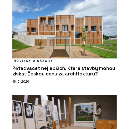
NOVINKY A NÁZORY
Pětadvacet nejlepších. Které stavby mohou
získat Českou cenu za architekturu?
16. 6. 2026