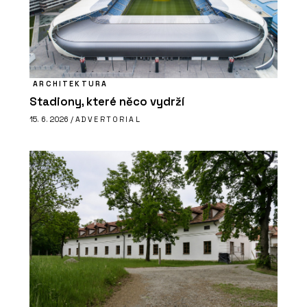
ARCHITEKTURA
Stadiony, které něco vydrží
15. 6. 2026 /
ADVERTORIAL