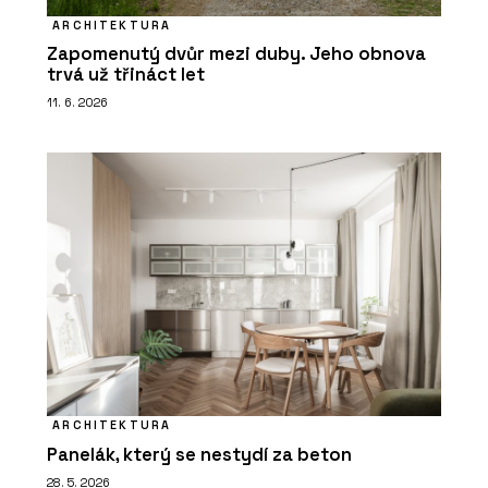
ARCHITEKTURA
Zapomenutý dvůr mezi duby. Jeho obnova
trvá už třináct let
11. 6. 2026
ARCHITEKTURA
Panelák, který se nestydí za beton
28. 5. 2026