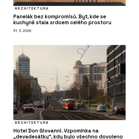
ARCHITEKTURA
Panelák bez kompromisů. Byt, kde se
kuchyně stala srdcem celého prostoru
31. 3. 2026
ARCHITEKTURA
Hotel Don Giovanni. Vzpomínka na
„devadesátky“, kdy bylo všechno dovoleno