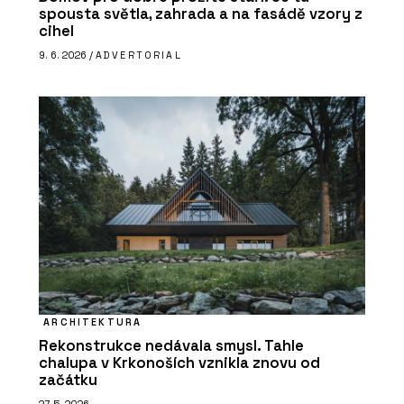
spousta světla, zahrada a na fasádě vzory z
cihel
9. 6. 2026 /
ADVERTORIAL
ARCHITEKTURA
Rekonstrukce nedávala smysl. Tahle
chalupa v Krkonoších vznikla znovu od
začátku
27. 5. 2026