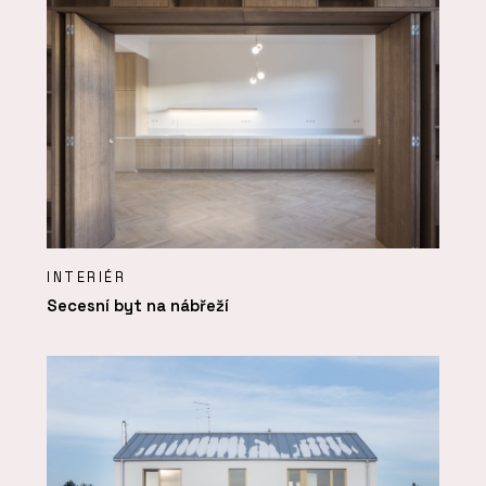
INTERIÉR
Secesní byt na nábřeží