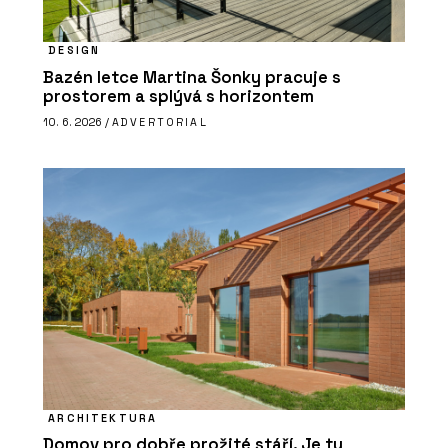
DESIGN
Bazén letce Martina Šonky pracuje s
prostorem a splývá s horizontem
10. 6. 2026 /
ADVERTORIAL
ARCHITEKTURA
Domov pro dobře prožité stáří. Je tu