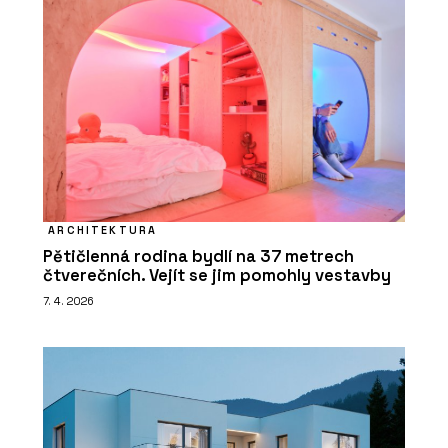
ARCHITEKTURA
Pětičlenná rodina bydlí na 37 metrech
čtverečních. Vejít se jim pomohly vestavby
7. 4. 2026