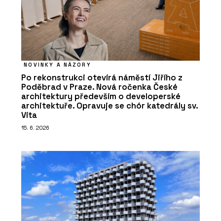
NOVINKY A NÁZORY
Po rekonstrukci otevírá náměstí Jiřího z
Poděbrad v Praze. Nová ročenka České
architektury především o developerské
architektuře. Opravuje se chór katedrály sv.
Víta
15. 6. 2026