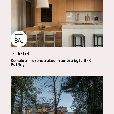
INTERIÉR
Kompletní rekonstrukce interiéru bytu 3KK
Petřiny