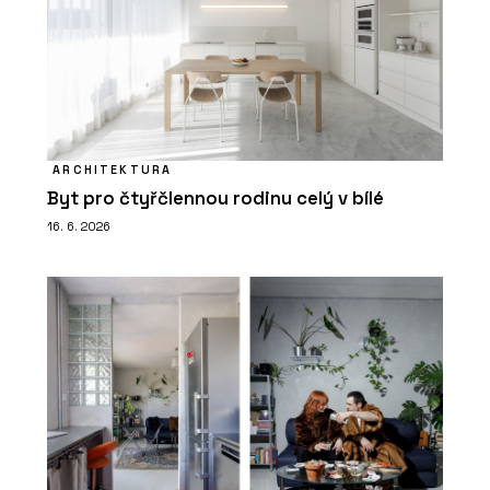
ARCHITEKTURA
Byt pro čtyřčlennou rodinu celý v bílé
16. 6. 2026