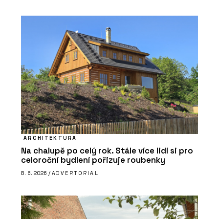
ARCHITEKTURA
Na chalupě po celý rok. Stále více lidí si pro
celoroční bydlení pořizuje roubenky
8. 6. 2026 /
ADVERTORIAL