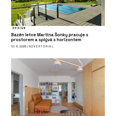
DESIGN
Bazén letce Martina Šonky pracuje s
prostorem a splývá s horizontem
10. 6. 2026 /
ADVERTORIAL