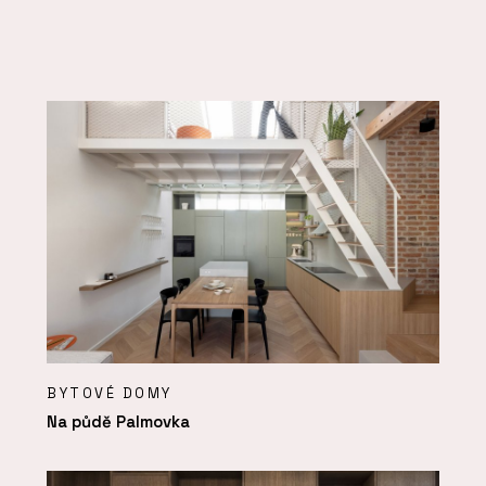
BYTOVÉ DOMY
Na půdě Palmovka