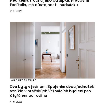
Ředitelna trochu jako od Šípka. Pracovna
ředitelky má důstojnost i nadsázku
2. 6. 2026
ARCHITEKTURA
Dva byty v jednom. Spojením dvou jednotek
vzniklo v pražských Vršovicích bydlení pro
čtyřčlennou rodinu
4. 6. 2026