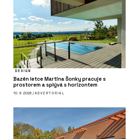
DESIGN
Bazén letce Martina Šonky pracuje s
prostorem a splývá s horizontem
10. 6. 2026 /
ADVERTORIAL