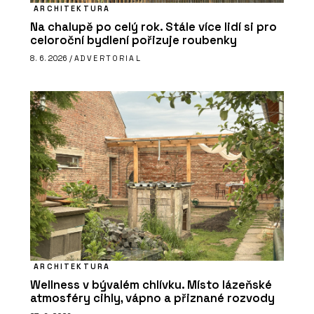
ARCHITEKTURA
Na chalupě po celý rok. Stále více lidí si pro
celoroční bydlení pořizuje roubenky
8. 6. 2026 /
ADVERTORIAL
ARCHITEKTURA
Wellness v bývalém chlívku. Místo lázeňské
atmosféry cihly, vápno a přiznané rozvody