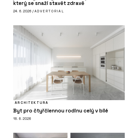
který se snaží stavět zdravě
24. 6. 2026 /
ADVERTORIAL
ARCHITEKTURA
Byt pro čtyřčlennou rodinu celý v bílé
16. 6. 2026