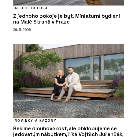
ARCHITEKTURA
Z jednoho pokoje je byt. Miniaturní bydlení
na Malé Straně v Praze
29. 5. 2026
NOVINKY A NÁZORY
Řešíme dlouhověkost, ale obklopujeme se
jedovatým nábytkem, říká Vojtěch Juřenčák,