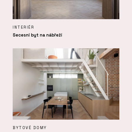
INTERIÉR
Secesní byt na nábřeží
BYTOVÉ DOMY