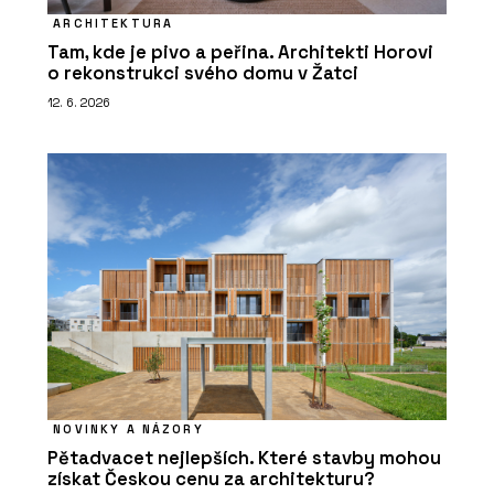
ARCHITEKTURA
Tam, kde je pivo a peřina. Architekti Horovi
o rekonstrukci svého domu v Žatci
12. 6. 2026
NOVINKY A NÁZORY
Pětadvacet nejlepších. Které stavby mohou
získat Českou cenu za architekturu?