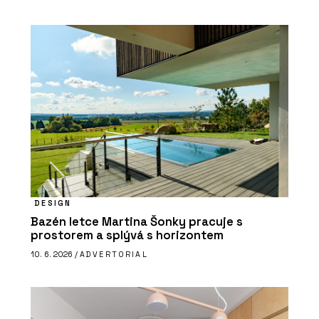
DESIGN
Bazén letce Martina Šonky pracuje s
prostorem a splývá s horizontem
10. 6. 2026 /
ADVERTORIAL