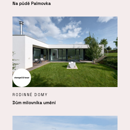
Na půdě Palmovka
RODINNÉ DOMY
Dům milovníka umění