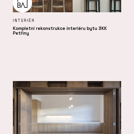
INTERIÉR
Kompletní rekonstrukce interiéru bytu 3KK
Petřiny