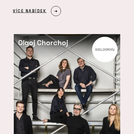
VÍCE NABÍDEK
Olgoj Chorchoj