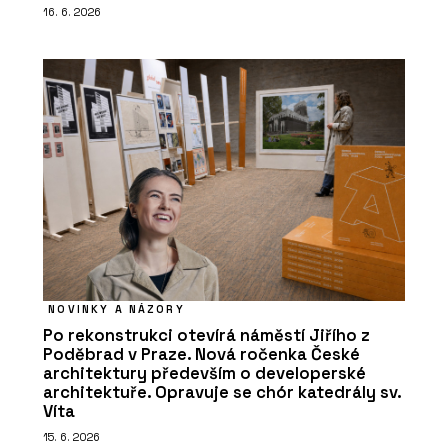
16. 6. 2026
NOVINKY A NÁZORY
Po rekonstrukci otevírá náměstí Jiřího z
Poděbrad v Praze. Nová ročenka České
architektury především o developerské
architektuře. Opravuje se chór katedrály sv.
Víta
15. 6. 2026