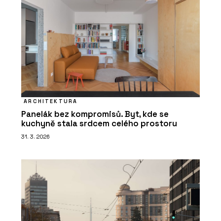
ARCHITEKTURA
Panelák bez kompromisů. Byt, kde se
kuchyně stala srdcem celého prostoru
31. 3. 2026