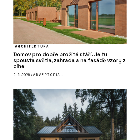
ARCHITEKTURA
Domov pro dobře prožité stáří. Je tu
spousta světla, zahrada a na fasádě vzory z
cihel
9. 6. 2026 /
ADVERTORIAL