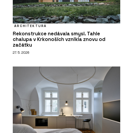
ARCHITEKTURA
Rekonstrukce nedávala smysl. Tahle
chalupa v Krkonoších vznikla znovu od
začátku
27. 5. 2026