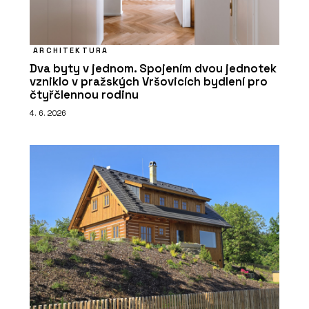
ARCHITEKTURA
Dva byty v jednom. Spojením dvou jednotek
vzniklo v pražských Vršovicích bydlení pro
čtyřčlennou rodinu
4. 6. 2026