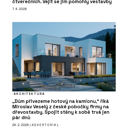
čtverečních. Vejít se jim pomohly vestavby
7. 4. 2026
ARCHITEKTURA
„Dům přivezeme hotový na kamionu,“ říká
Miroslav Veselý z české pobočky firmy na
dřevostavby. Spojit stěny k sobě trvá jen
pár dnů
24. 2. 2026 /
ADVERTORIAL