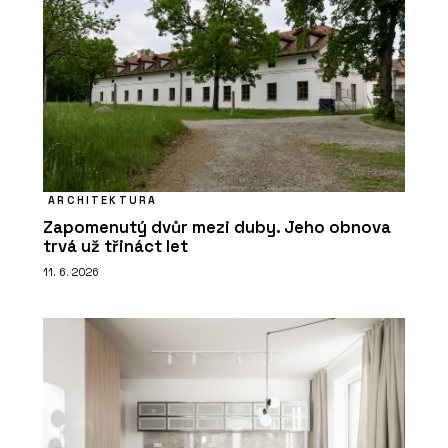
ARCHITEKTURA
Zapomenutý dvůr mezi duby. Jeho obnova
trvá už třináct let
11. 6. 2026