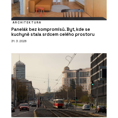
ARCHITEKTURA
Panelák bez kompromisů. Byt, kde se
kuchyně stala srdcem celého prostoru
31. 3. 2026