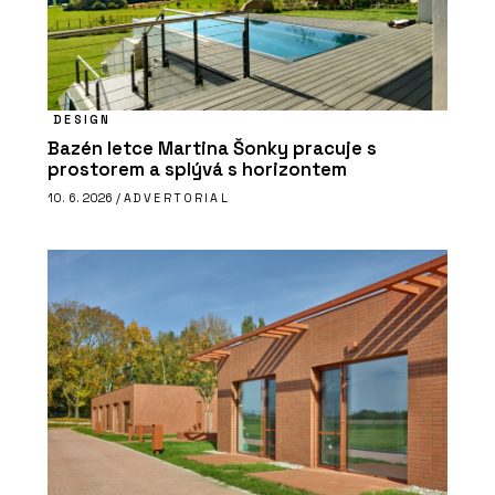
DESIGN
Bazén letce Martina Šonky pracuje s
prostorem a splývá s horizontem
10. 6. 2026 /
ADVERTORIAL