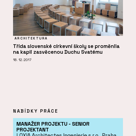
ARCHITEKTURA
Třída slovenské církevní školy se proměnila
na kapli zasvěcenou Duchu Svatému
18. 12. 2017
NABÍDKY PRÁCE
MANAŽER PROJEKTU - SENIOR
PROJEKTANT
LOXIA Architectes Ingenierie s.r.o., Praha