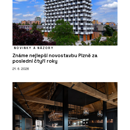
NOVINKY A NÁZORY
Známe nejlepší novostavbu Plzně za
poslední čtyři roky
21. 6. 2026