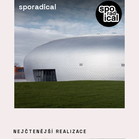
sporadical
NEJČTENĚJŠÍ REALIZACE