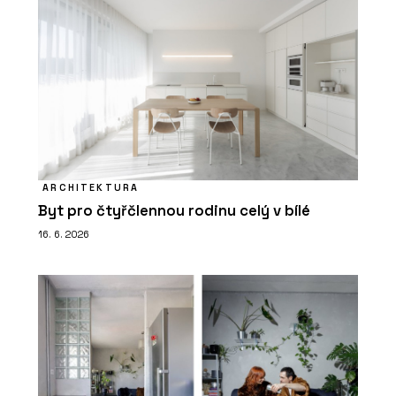
ARCHITEKTURA
Byt pro čtyřčlennou rodinu celý v bílé
16. 6. 2026