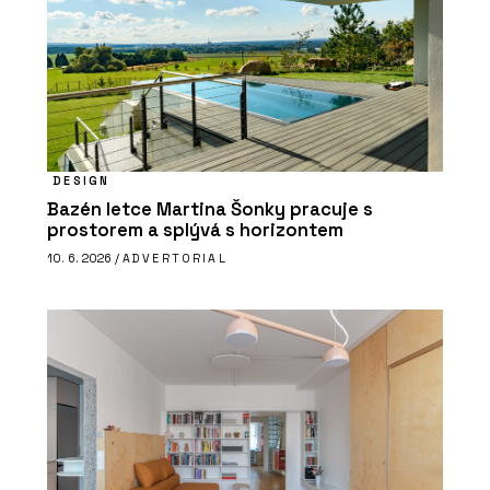
DESIGN
Bazén letce Martina Šonky pracuje s
prostorem a splývá s horizontem
10. 6. 2026 /
ADVERTORIAL