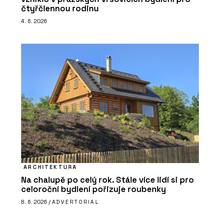
čtyřčlennou rodinu
4. 6. 2026
ARCHITEKTURA
Na chalupě po celý rok. Stále více lidí si pro
celoroční bydlení pořizuje roubenky
8. 6. 2026 /
ADVERTORIAL