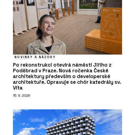
NOVINKY A NÁZORY
Po rekonstrukci otevírá náměstí Jiřího z
Poděbrad v Praze. Nová ročenka České
architektury především o developerské
architektuře. Opravuje se chór katedrály sv.
Víta
15. 6. 2026