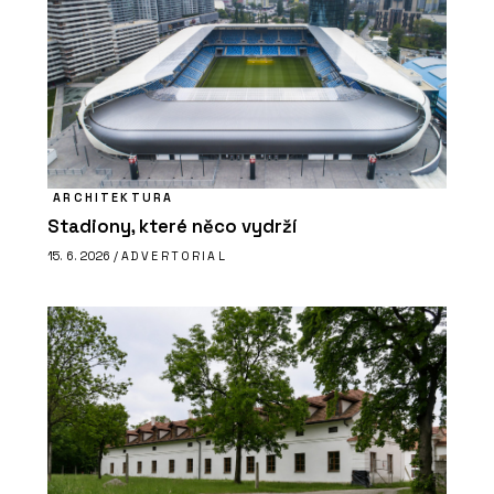
ARCHITEKTURA
Stadiony, které něco vydrží
15. 6. 2026 /
ADVERTORIAL