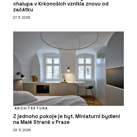
chalupa v Krkonoších vznikla znovu od
začátku
27. 5. 2026
ARCHITEKTURA
Z jednoho pokoje je byt. Miniaturní bydlení
na Malé Straně v Praze
29. 5. 2026