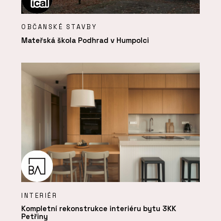
OBČANSKÉ STAVBY
Mateřská škola Podhrad v Humpolci
INTERIÉR
Kompletní rekonstrukce interiéru bytu 3KK
Petřiny