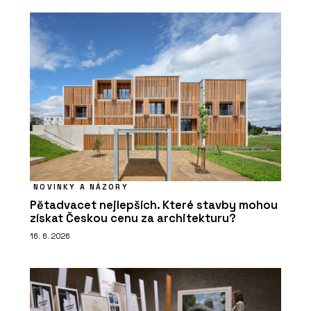
NOVINKY A NÁZORY
Pětadvacet nejlepších. Které stavby mohou
získat Českou cenu za architekturu?
16. 6. 2026