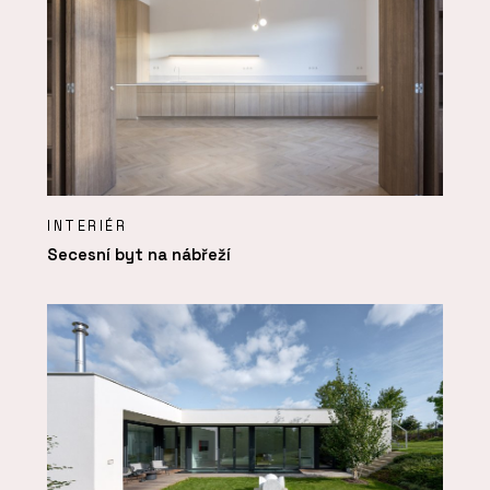
INTERIÉR
Secesní byt na nábřeží