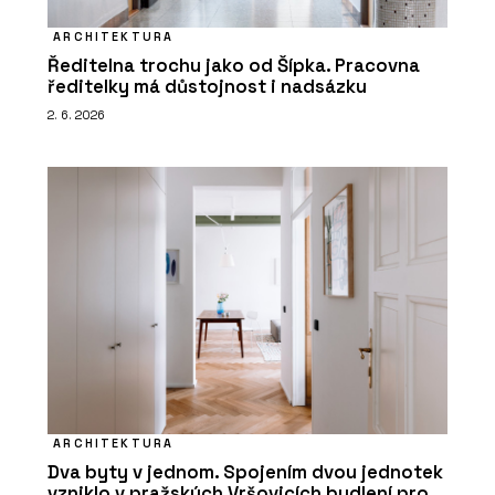
ARCHITEKTURA
Ředitelna trochu jako od Šípka. Pracovna
ředitelky má důstojnost i nadsázku
2. 6. 2026
ARCHITEKTURA
Dva byty v jednom. Spojením dvou jednotek
vzniklo v pražských Vršovicích bydlení pro