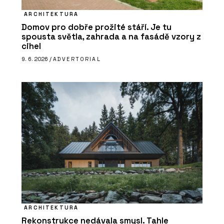
ARCHITEKTURA
Domov pro dobře prožité stáří. Je tu
spousta světla, zahrada a na fasádě vzory z
cihel
9. 6. 2026 /
ADVERTORIAL
ARCHITEKTURA
Rekonstrukce nedávala smysl. Tahle