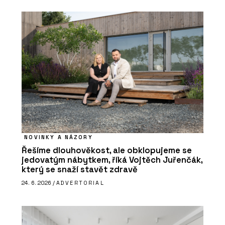
NOVINKY A NÁZORY
Řešíme dlouhověkost, ale obklopujeme se
jedovatým nábytkem, říká Vojtěch Juřenčák,
který se snaží stavět zdravě
24. 6. 2026 /
ADVERTORIAL