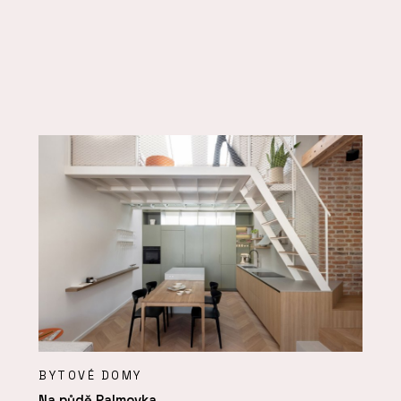
BYTOVÉ DOMY
Na půdě Palmovka