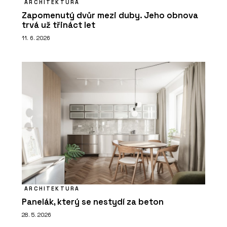
ARCHITEKTURA
Zapomenutý dvůr mezi duby. Jeho obnova
trvá už třináct let
11. 6. 2026
ARCHITEKTURA
Panelák, který se nestydí za beton
28. 5. 2026