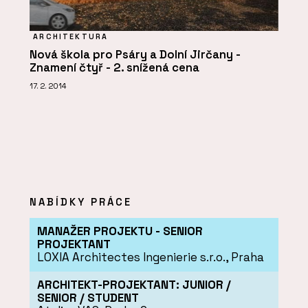
ARCHITEKTURA
Nová škola pro Psáry a Dolní Jirčany -
Znamení čtyř - 2. snížená cena
17. 2. 2014
NABÍDKY PRÁCE
MANAŽER PROJEKTU - SENIOR
PROJEKTANT
LOXIA Architectes Ingenierie s.r.o., Praha
ARCHITEKT-PROJEKTANT: JUNIOR /
SENIOR / STUDENT