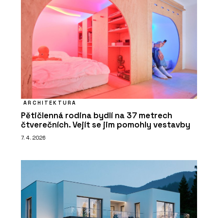
ARCHITEKTURA
Pětičlenná rodina bydlí na 37 metrech
čtverečních. Vejít se jim pomohly vestavby
7. 4. 2026