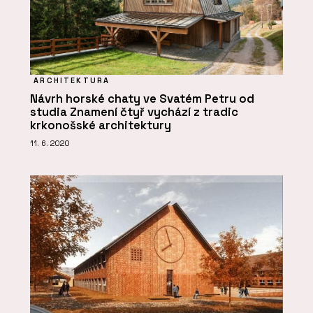
ARCHITEKTURA
Návrh horské chaty ve Svatém Petru od
studia Znamení čtyř vychází z tradic
krkonošské architektury
11. 6. 2020