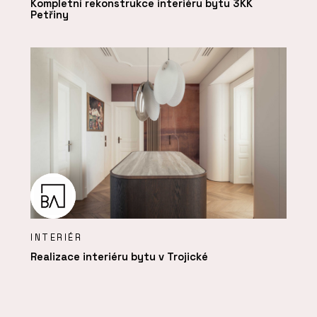
Kompletní rekonstrukce interiéru bytu 3KK
Petřiny
INTERIÉR
Realizace interiéru bytu v Trojické