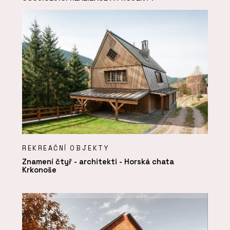
REKREAČNÍ OBJEKTY
Znamení čtyř - architekti - Horská chata
Krkonoše