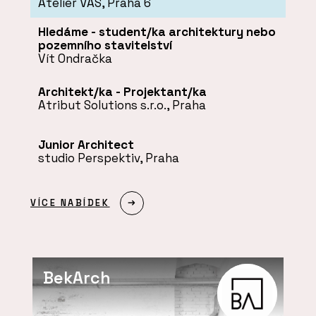
Atelier VAS, Praha 6
Hledáme - student/ka architektury nebo
pozemního stavitelství
Vít Ondračka
Architekt/ka - Projektant/ka
Atribut Solutions s.r.o., Praha
Junior Architect
studio Perspektiv, Praha
VÍCE NABÍDEK
BekArch