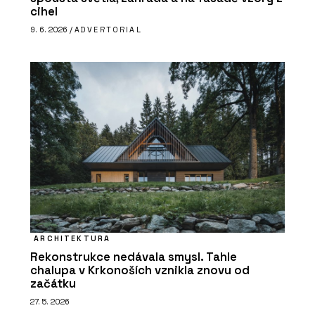
cihel
9. 6. 2026 /
ADVERTORIAL
ARCHITEKTURA
Rekonstrukce nedávala smysl. Tahle
chalupa v Krkonoších vznikla znovu od
začátku
27. 5. 2026