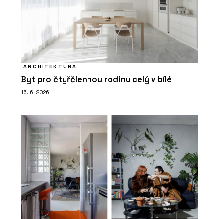
ARCHITEKTURA
Byt pro čtyřčlennou rodinu celý v bílé
16. 6. 2026