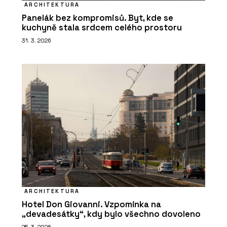
ARCHITEKTURA
Panelák bez kompromisů. Byt, kde se
kuchyně stala srdcem celého prostoru
31. 3. 2026
ARCHITEKTURA
Hotel Don Giovanni. Vzpomínka na
„devadesátky“, kdy bylo všechno dovoleno