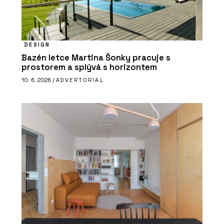
DESIGN
Bazén letce Martina Šonky pracuje s
prostorem a splývá s horizontem
10. 6. 2026 /
ADVERTORIAL