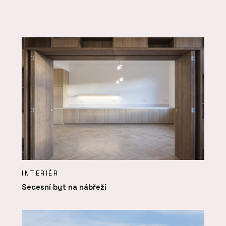
INTERIÉR
Secesní byt na nábřeží