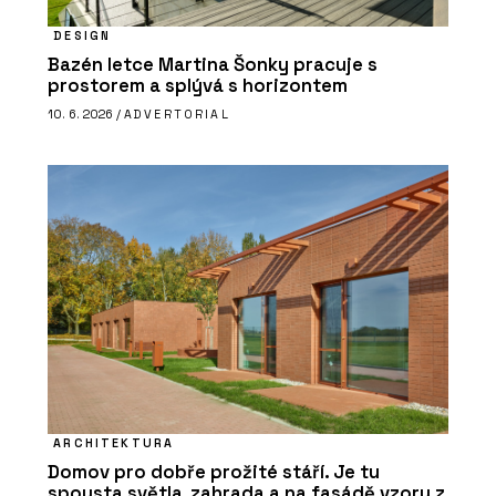
DESIGN
Bazén letce Martina Šonky pracuje s
prostorem a splývá s horizontem
10. 6. 2026 /
ADVERTORIAL
ARCHITEKTURA
Domov pro dobře prožité stáří. Je tu
spousta světla, zahrada a na fasádě vzory z