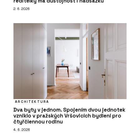
ředitelky má důstojnost i nadsázku
2. 6. 2026
ARCHITEKTURA
Dva byty v jednom. Spojením dvou jednotek
vzniklo v pražských Vršovicích bydlení pro
čtyřčlennou rodinu
4. 6. 2026