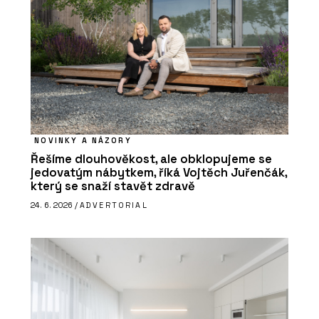
NOVINKY A NÁZORY
Řešíme dlouhověkost, ale obklopujeme se
jedovatým nábytkem, říká Vojtěch Juřenčák,
který se snaží stavět zdravě
24. 6. 2026 /
ADVERTORIAL