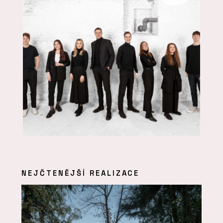
NEJČTENĚJŠÍ REALIZACE