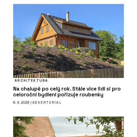
ARCHITEKTURA
Na chalupě po celý rok. Stále více lidí si pro
celoroční bydlení pořizuje roubenky
8. 6. 2026 /
ADVERTORIAL