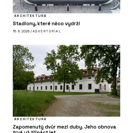
ARCHITEKTURA
Stadiony, které něco vydrží
15. 6. 2026 /
ADVERTORIAL
ARCHITEKTURA
Zapomenutý dvůr mezi duby. Jeho obnova
trvá už třináct let