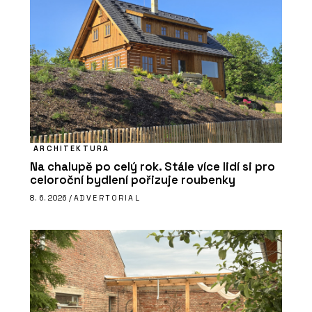
ARCHITEKTURA
Na chalupě po celý rok. Stále více lidí si pro
celoroční bydlení pořizuje roubenky
8. 6. 2026 /
ADVERTORIAL