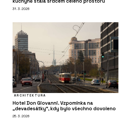
kuchyně stala srdcem celého prostoru
31. 3. 2026
ARCHITEKTURA
Hotel Don Giovanni. Vzpomínka na
„devadesátky“, kdy bylo všechno dovoleno
25. 3. 2026