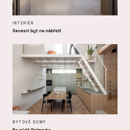
INTERIÉR
Secesní byt na nábřeží
BYTOVÉ DOMY
Na půdě Palmovka