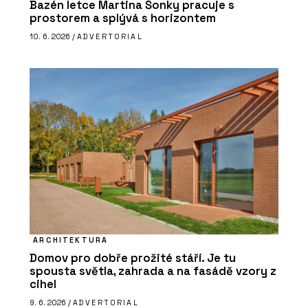
Bazén letce Martina Šonky pracuje s
prostorem a splývá s horizontem
10. 6. 2026 /
ADVERTORIAL
ARCHITEKTURA
Domov pro dobře prožité stáří. Je tu
spousta světla, zahrada a na fasádě vzory z
cihel
9. 6. 2026 /
ADVERTORIAL