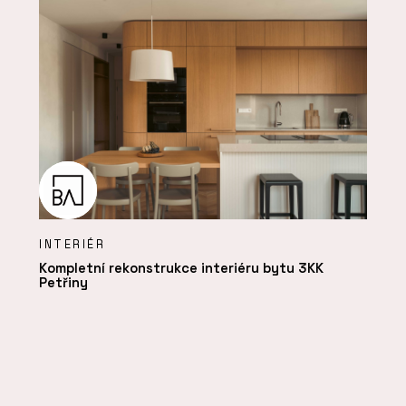
INTERIÉR
Kompletní rekonstrukce interiéru bytu 3KK
Petřiny