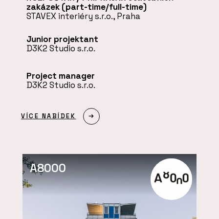
zakázek (part-time/full-time)
STAVEX interiéry s.r.o., Praha
Junior projektant
D3K2 Studio s.r.o.
Project manager
D3K2 Studio s.r.o.
VÍCE NABÍDEK
A8000