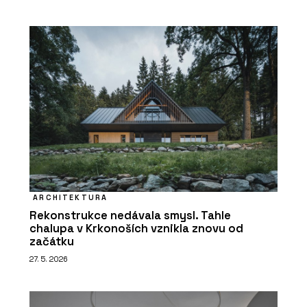
ARCHITEKTURA
Rekonstrukce nedávala smysl. Tahle
chalupa v Krkonoších vznikla znovu od
začátku
27. 5. 2026