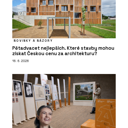
NOVINKY A NÁZORY
Pětadvacet nejlepších. Které stavby mohou
získat Českou cenu za architekturu?
16. 6. 2026