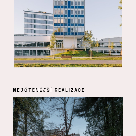
NEJČTENĚJŠÍ REALIZACE