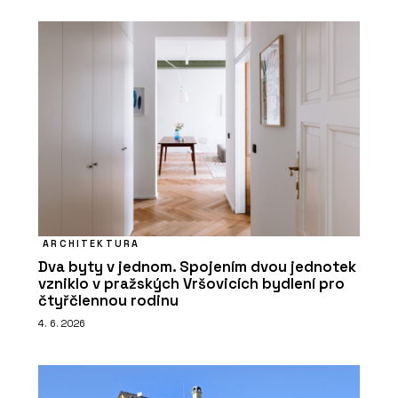
ARCHITEKTURA
Dva byty v jednom. Spojením dvou jednotek
vzniklo v pražských Vršovicích bydlení pro
čtyřčlennou rodinu
4. 6. 2026