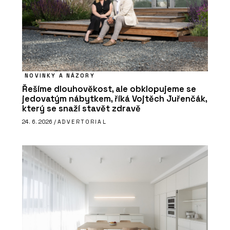
NOVINKY A NÁZORY
Řešíme dlouhověkost, ale obklopujeme se
jedovatým nábytkem, říká Vojtěch Juřenčák,
který se snaží stavět zdravě
24. 6. 2026 /
ADVERTORIAL