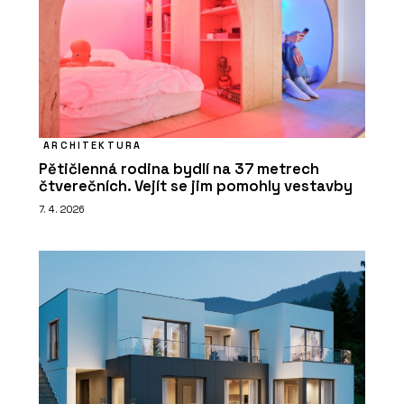
ARCHITEKTURA
Pětičlenná rodina bydlí na 37 metrech
čtverečních. Vejít se jim pomohly vestavby
7. 4. 2026