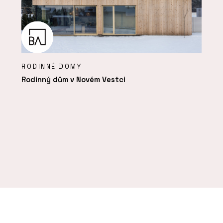
RODINNÉ DOMY
Rodinný dům v Novém Vestci