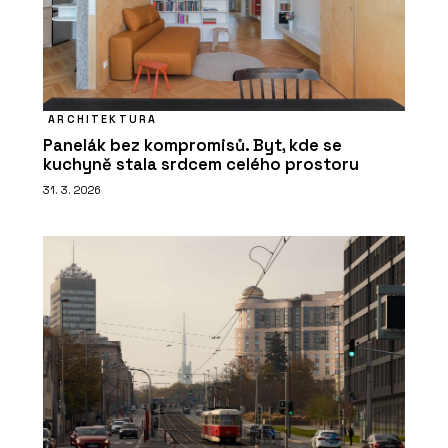
ARCHITEKTURA
Panelák bez kompromisů. Byt, kde se
kuchyně stala srdcem celého prostoru
31. 3. 2026