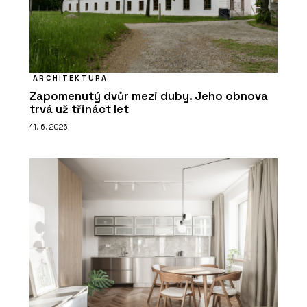
ARCHITEKTURA
Zapomenutý dvůr mezi duby. Jeho obnova
trvá už třináct let
11. 6. 2026