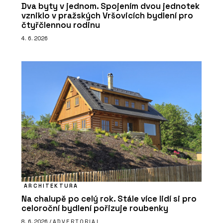
Dva byty v jednom. Spojením dvou jednotek
vzniklo v pražských Vršovicích bydlení pro
čtyřčlennou rodinu
4. 6. 2026
ARCHITEKTURA
Na chalupě po celý rok. Stále více lidí si pro
celoroční bydlení pořizuje roubenky
8. 6. 2026 /
ADVERTORIAL