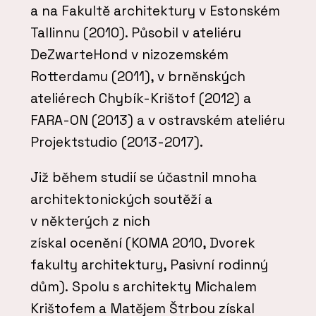
a na Fakultě architektury v Estonském
Tallinnu (2010). Působil v ateliéru
DeZwarteHond v nizozemském
Rotterdamu (2011), v brněnských
ateliérech Chybík-Krištof (2012) a
FARA-ON (2013) a v ostravském ateliéru
Projektstudio (2013-2017).
Již během studií se účastnil mnoha
architektonických soutěží a
v některých z nich
získal ocenění (KOMA 2010, Dvorek
fakulty architektury, Pasivní rodinný
dům). Spolu s architekty Michalem
Krištofem a Matějem Štrbou získal