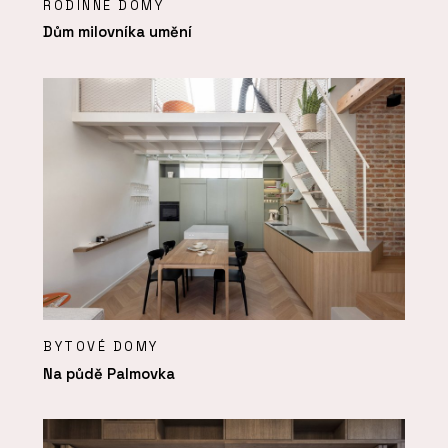
RODINNÉ DOMY
Dům milovníka umění
BYTOVÉ DOMY
Na půdě Palmovka