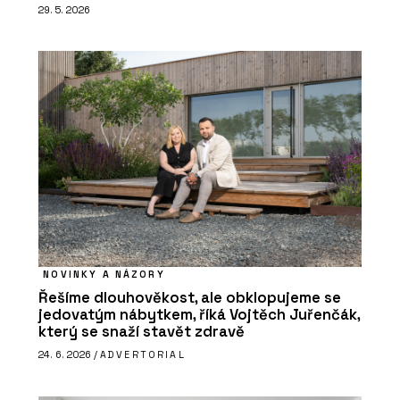
29. 5. 2026
NOVINKY A NÁZORY
Řešíme dlouhověkost, ale obklopujeme se
jedovatým nábytkem, říká Vojtěch Juřenčák,
který se snaží stavět zdravě
24. 6. 2026 /
ADVERTORIAL