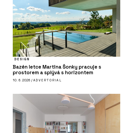
DESIGN
Bazén letce Martina Šonky pracuje s
prostorem a splývá s horizontem
10. 6. 2026 /
ADVERTORIAL