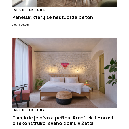
ARCHITEKTURA
Panelák, který se nestydí za beton
28. 5. 2026
ARCHITEKTURA
Tam, kde je pivo a peřina. Architekti Horovi
o rekonstrukci svého domu v Žatci