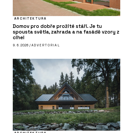
ARCHITEKTURA
Domov pro dobře prožité stáří. Je tu
spousta světla, zahrada a na fasádě vzory z
cihel
9. 6. 2026 /
ADVERTORIAL