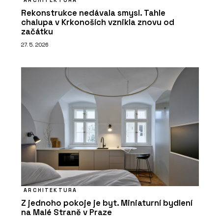
ARCHITEKTURA
Rekonstrukce nedávala smysl. Tahle
chalupa v Krkonoších vznikla znovu od
začátku
27. 5. 2026
ARCHITEKTURA
Z jednoho pokoje je byt. Miniaturní bydlení
na Malé Straně v Praze