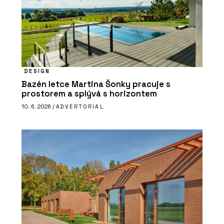
DESIGN
Bazén letce Martina Šonky pracuje s
prostorem a splývá s horizontem
10. 6. 2026 /
ADVERTORIAL