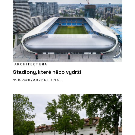
ARCHITEKTURA
Stadiony, které něco vydrží
15. 6. 2026 /
ADVERTORIAL