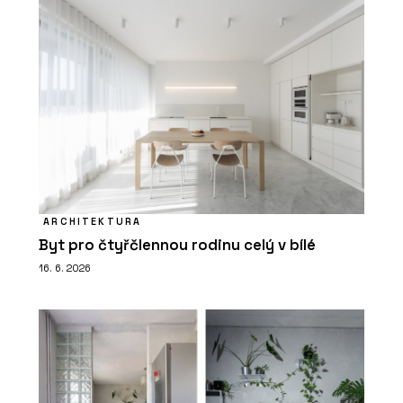
ARCHITEKTURA
Byt pro čtyřčlennou rodinu celý v bílé
16. 6. 2026