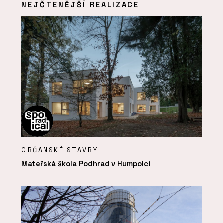
NEJČTENĚJŠÍ REALIZACE
OBČANSKÉ STAVBY
Mateřská škola Podhrad v Humpolci