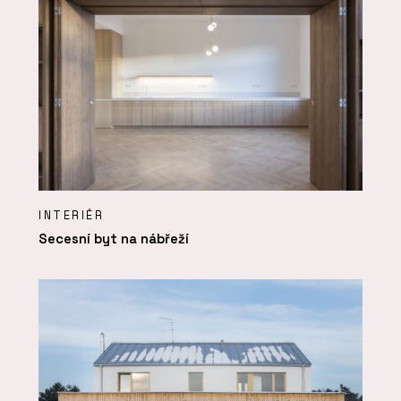
INTERIÉR
Secesní byt na nábřeží