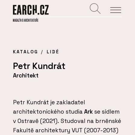
KATALOG
LIDÉ
Petr Kundrát
Architekt
Petr Kundrát je zakladatel
architektonického studia
Ark
se sídlem
v Ostravě (2021). Studoval na brněnské
Fakultě architektury VUT (2007-2013)