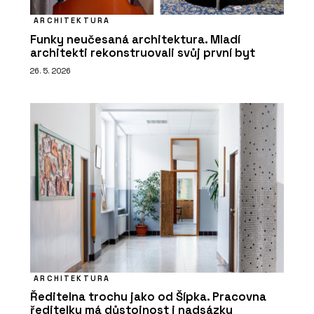
ARCHITEKTURA
Funky neučesaná architektura. Mladí
architekti rekonstruovali svůj první byt
26. 5. 2026
ARCHITEKTURA
Ředitelna trochu jako od Šípka. Pracovna
ředitelky má důstojnost i nadsázku