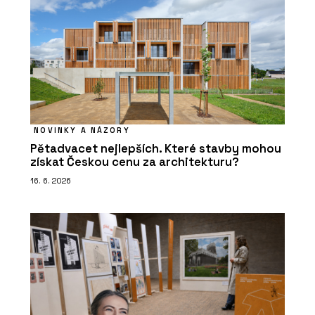
NOVINKY A NÁZORY
Pětadvacet nejlepších. Které stavby mohou
získat Českou cenu za architekturu?
16. 6. 2026