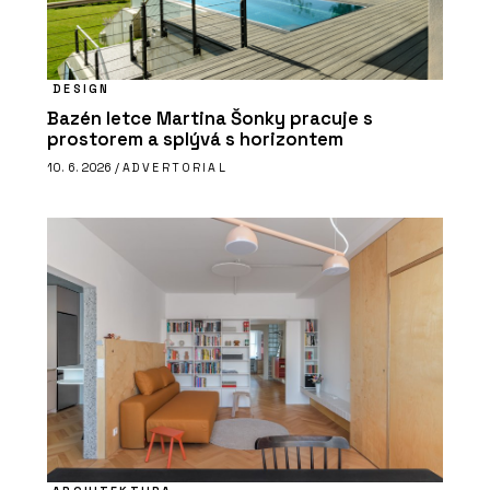
DESIGN
Bazén letce Martina Šonky pracuje s
prostorem a splývá s horizontem
10. 6. 2026 /
ADVERTORIAL