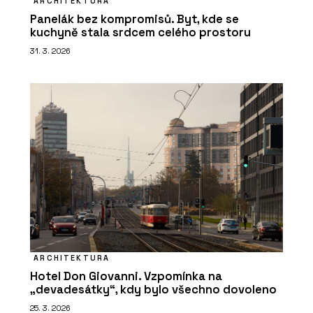
ARCHITEKTURA
Panelák bez kompromisů. Byt, kde se
kuchyně stala srdcem celého prostoru
31. 3. 2026
ARCHITEKTURA
Hotel Don Giovanni. Vzpomínka na
„devadesátky“, kdy bylo všechno dovoleno
25. 3. 2026