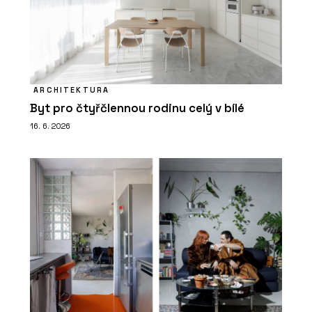
ARCHITEKTURA
Byt pro čtyřčlennou rodinu celý v bílé
16. 6. 2026