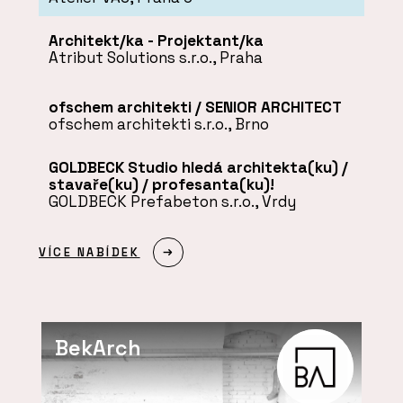
Architekt/ka - Projektant/ka
Atribut Solutions s.r.o., Praha
ofschem architekti / SENIOR ARCHITECT
ofschem architekti s.r.o., Brno
GOLDBECK Studio hledá architekta(ku) /
stavaře(ku) / profesanta(ku)!
GOLDBECK Prefabeton s.r.o., Vrdy
VÍCE NABÍDEK
BekArch