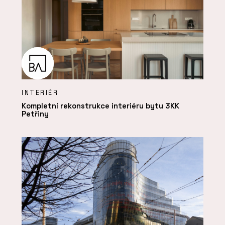
INTERIÉR
Kompletní rekonstrukce interiéru bytu 3KK
Petřiny