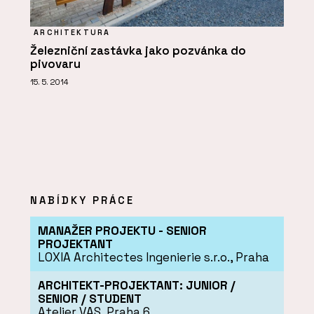
ARCHITEKTURA
Železniční zastávka jako pozvánka do
pivovaru
15. 5. 2014
NABÍDKY PRÁCE
MANAŽER PROJEKTU - SENIOR
PROJEKTANT
LOXIA Architectes Ingenierie s.r.o., Praha
ARCHITEKT-PROJEKTANT: JUNIOR /
SENIOR / STUDENT
Atelier VAS, Praha 6