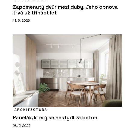
Zapomenutý dvůr mezi duby. Jeho obnova
trvá už třináct let
11. 6. 2026
ARCHITEKTURA
Panelák, který se nestydí za beton
28. 5. 2026