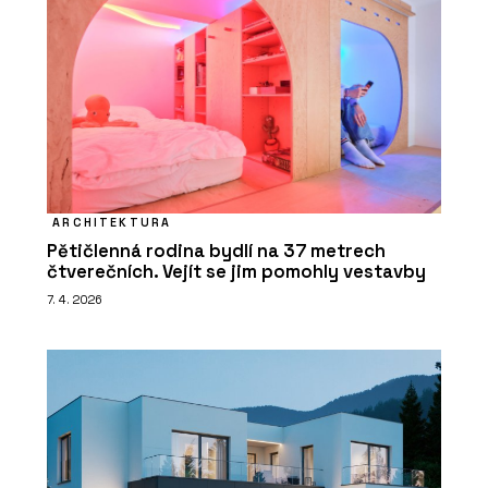
ARCHITEKTURA
Pětičlenná rodina bydlí na 37 metrech
čtverečních. Vejít se jim pomohly vestavby
7. 4. 2026