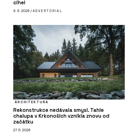
cihel
9. 6. 2026 /
ADVERTORIAL
ARCHITEKTURA
Rekonstrukce nedávala smysl. Tahle
chalupa v Krkonoších vznikla znovu od
začátku
27. 5. 2026