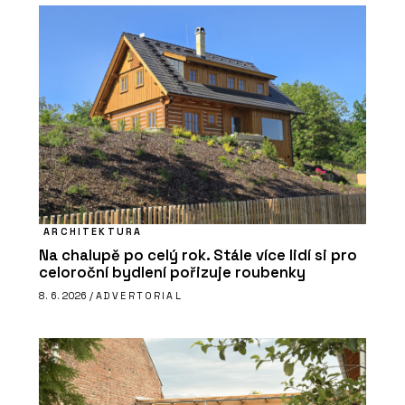
ARCHITEKTURA
Na chalupě po celý rok. Stále více lidí si pro
celoroční bydlení pořizuje roubenky
8. 6. 2026 /
ADVERTORIAL