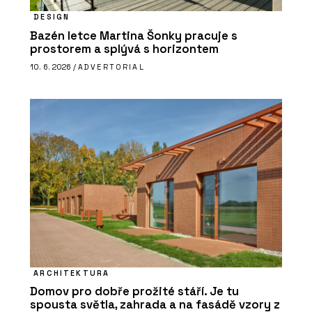
DESIGN
Bazén letce Martina Šonky pracuje s
prostorem a splývá s horizontem
10. 6. 2026 /
ADVERTORIAL
ARCHITEKTURA
Domov pro dobře prožité stáří. Je tu
spousta světla, zahrada a na fasádě vzory z