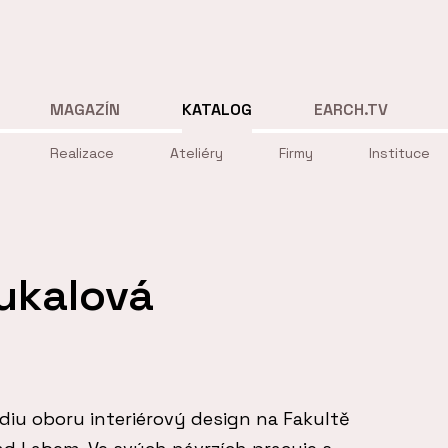
MAGAZÍN
KATALOG
EARCH.TV
Realizace
Ateliéry
Firmy
Instituce
ukalová
diu oboru interiérový design na Fakultě