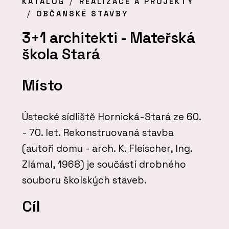
KATALOG
REALIZACE A PROJEKTY
OBČANSKÉ STAVBY
3+1 architekti - Mateřská
škola Stará
Místo
Ústecké sídliště Hornická-Stará ze 60.
- 70. let. Rekonstruovaná stavba
(autoři domu - arch. K. Fleischer, Ing.
Zlámal, 1968) je součástí drobného
souboru školských staveb.
Cíl