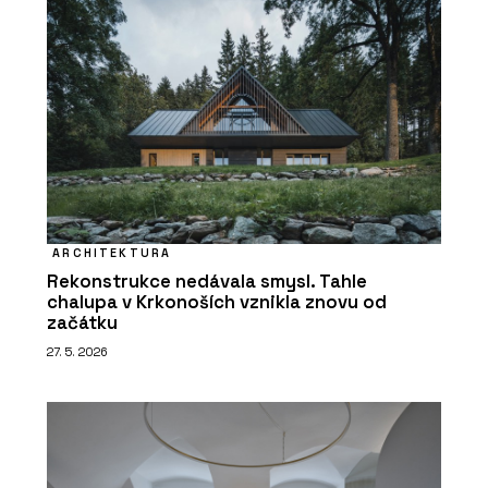
ARCHITEKTURA
Rekonstrukce nedávala smysl. Tahle
chalupa v Krkonoších vznikla znovu od
začátku
27. 5. 2026