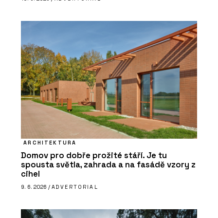
ARCHITEKTURA
Domov pro dobře prožité stáří. Je tu
spousta světla, zahrada a na fasádě vzory z
cihel
9. 6. 2026 /
ADVERTORIAL