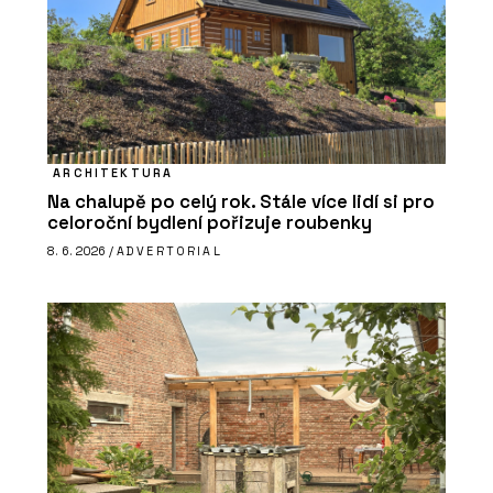
ARCHITEKTURA
Na chalupě po celý rok. Stále více lidí si pro
celoroční bydlení pořizuje roubenky
8. 6. 2026 /
ADVERTORIAL