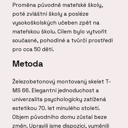
Proměna původně mateřské školy,
poté zvláštní školy a posléze
vysokoškolských učeben zpět na
mateřskou školu. Cílem bylo vytvořit
současné, pohodlné a tvůrčí prostředí
pro cca 50 dětí.
Metoda
Železobetonový montovaný skelet T-
MS 66. Elegantní jednoduchost a
univerzalita psychologicky zatížená
estetikou 70. let minulého století.
Objem původního domu zůstal beze
změn. Upravili jsme dispozici, vyměnili