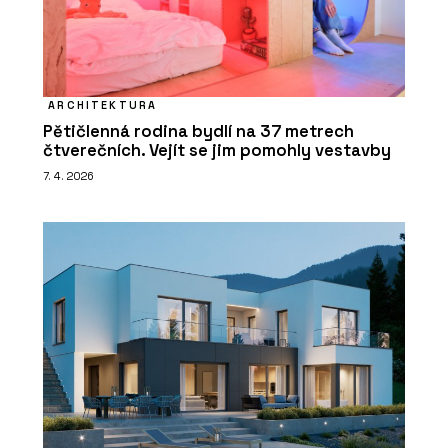
ARCHITEKTURA
Pětičlenná rodina bydlí na 37 metrech
čtverečních. Vejít se jim pomohly vestavby
7. 4. 2026