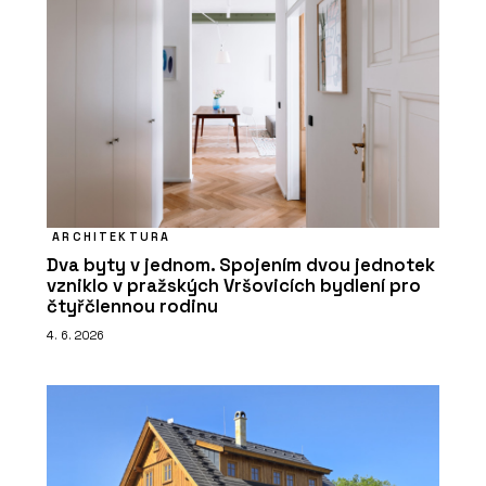
ARCHITEKTURA
Dva byty v jednom. Spojením dvou jednotek
vzniklo v pražských Vršovicích bydlení pro
čtyřčlennou rodinu
4. 6. 2026