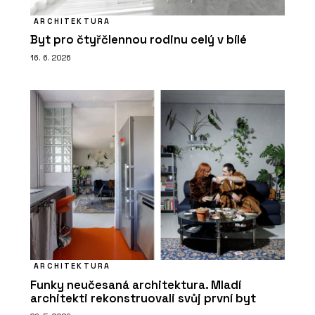
ARCHITEKTURA
Byt pro čtyřčlennou rodinu celý v bílé
16. 6. 2026
ARCHITEKTURA
Funky neučesaná architektura. Mladí
architekti rekonstruovali svůj první byt