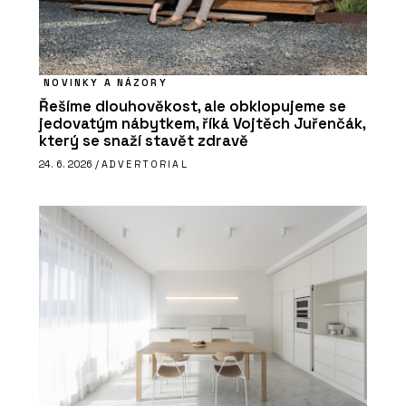
NOVINKY A NÁZORY
Řešíme dlouhověkost, ale obklopujeme se
jedovatým nábytkem, říká Vojtěch Juřenčák,
který se snaží stavět zdravě
24. 6. 2026 /
ADVERTORIAL