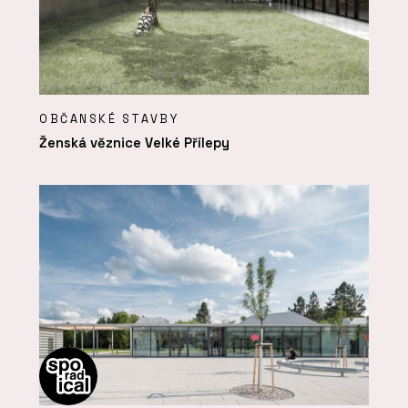
OBČANSKÉ STAVBY
Ženská věznice Velké Přílepy