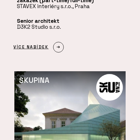
zakázek (part-time/full-time)
STAVEX interiéry s.r.o., Praha
Senior architekt
D3K2 Studio s.r.o.
VÍCE NABÍDEK
SKUPINA