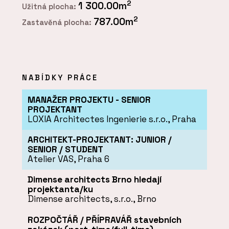
2
1 300.00m
Užitná plocha:
2
787.00m
Zastavěná plocha:
NABÍDKY PRÁCE
MANAŽER PROJEKTU - SENIOR
PROJEKTANT
LOXIA Architectes Ingenierie s.r.o., Praha
ARCHITEKT-PROJEKTANT: JUNIOR /
SENIOR / STUDENT
Atelier VAS, Praha 6
Dimense architects Brno hledají
projektanta/ku
Dimense architects, s.r.o., Brno
ROZPOČTÁŘ / PŘÍPRAVÁŘ stavebních