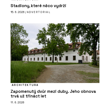
Stadiony, které něco vydrží
15. 6. 2026 /
ADVERTORIAL
ARCHITEKTURA
Zapomenutý dvůr mezi duby. Jeho obnova
trvá už třináct let
11. 6. 2026