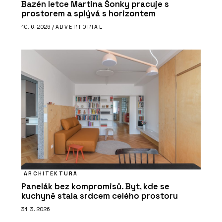
Bazén letce Martina Šonky pracuje s
prostorem a splývá s horizontem
10. 6. 2026 /
ADVERTORIAL
ARCHITEKTURA
Panelák bez kompromisů. Byt, kde se
kuchyně stala srdcem celého prostoru
31. 3. 2026