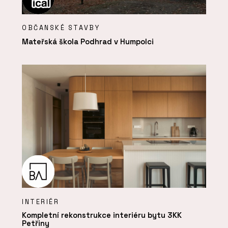
OBČANSKÉ STAVBY
Mateřská škola Podhrad v Humpolci
INTERIÉR
Kompletní rekonstrukce interiéru bytu 3KK
Petřiny