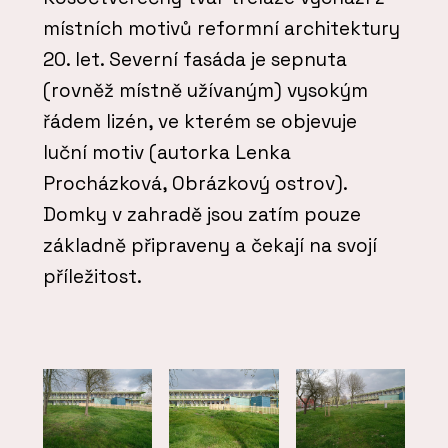
místních motivů reformní architektury
20. let. Severní fasáda je sepnuta
(rovněž místně užívaným) vysokým
řádem lizén, ve kterém se objevuje
luční motiv (autorka Lenka
Procházková, Obrázkový ostrov).
Domky v zahradě jsou zatím pouze
základně připraveny a čekají na svojí
příležitost.