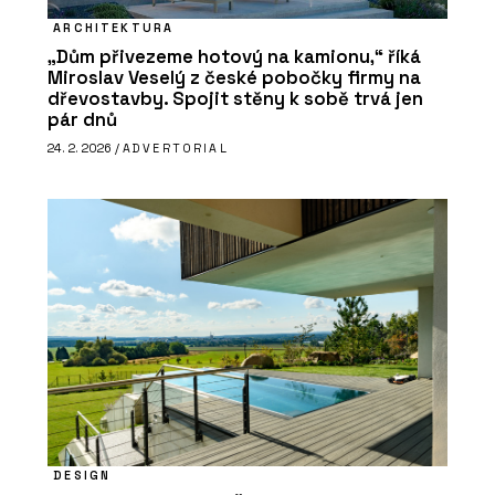
ARCHITEKTURA
„Dům přivezeme hotový na kamionu,“ říká
Miroslav Veselý z české pobočky firmy na
dřevostavby. Spojit stěny k sobě trvá jen
pár dnů
24. 2. 2026 /
ADVERTORIAL
DESIGN