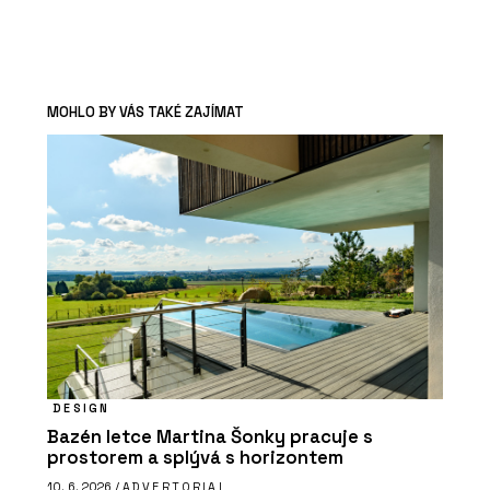
MOHLO BY VÁS TAKÉ ZAJÍMAT
DESIGN
Bazén letce Martina Šonky pracuje s
prostorem a splývá s horizontem
10. 6. 2026 /
ADVERTORIAL