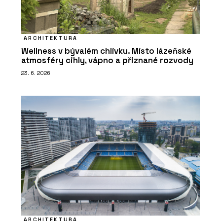
ARCHITEKTURA
Wellness v bývalém chlívku. Místo lázeňské
atmosféry cihly, vápno a přiznané rozvody
23. 6. 2026
ARCHITEKTURA