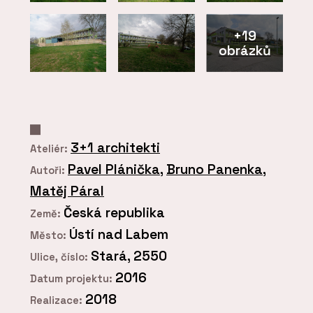
+19
obrázků
3+1 architekti
Ateliér:
Pavel Plánička
,
Bruno Panenka
,
Autoři:
Matěj Páral
Česká republika
Země:
Ústí nad Labem
Město:
Stará, 2550
Ulice, číslo:
2016
Datum projektu:
2018
Realizace: