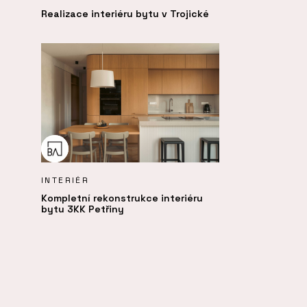
Realizace interiéru bytu v Trojické
INTERIÉR
Kompletní rekonstrukce interiéru
bytu 3KK Petřiny