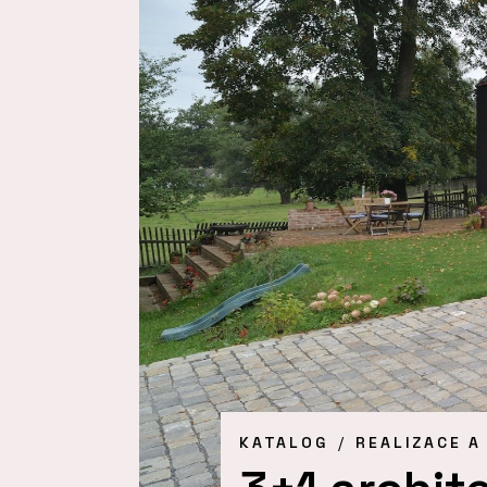
KATALOG
REALIZACE A