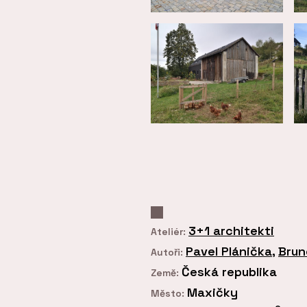
3+1 architekti
Ateliér:
Pavel Plánička
,
Brun
Autoři:
Česká republika
Země:
Maxičky
Město: