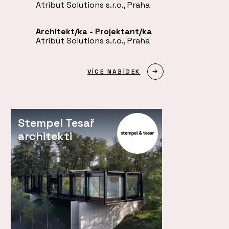
Atribut Solutions s.r.o., Praha
Architekt/ka - Projektant/ka
Atribut Solutions s.r.o., Praha
VÍCE NABÍDEK
Stempel Tesař
architekti