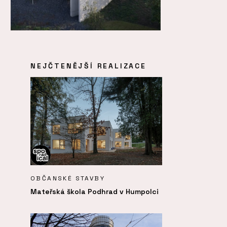
NEJČTENĚJŠÍ REALIZACE
OBČANSKÉ STAVBY
Mateřská škola Podhrad v Humpolci