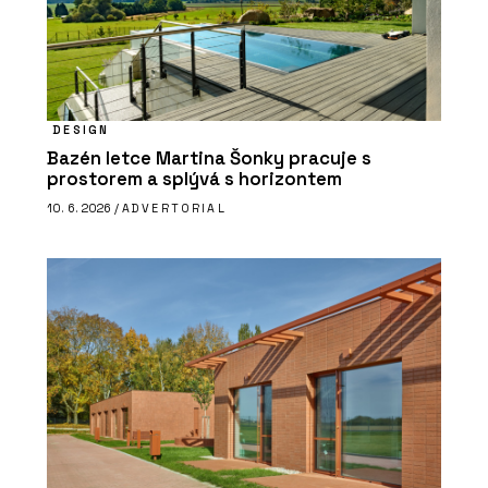
DESIGN
Bazén letce Martina Šonky pracuje s
prostorem a splývá s horizontem
10. 6. 2026 /
ADVERTORIAL