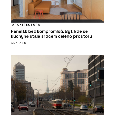
ARCHITEKTURA
Panelák bez kompromisů. Byt, kde se
kuchyně stala srdcem celého prostoru
31. 3. 2026