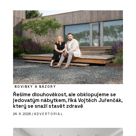
NOVINKY A NÁZORY
Řešíme dlouhověkost, ale obklopujeme se
jedovatým nábytkem, říká Vojtěch Juřenčák,
který se snaží stavět zdravě
24. 6. 2026 /
ADVERTORIAL