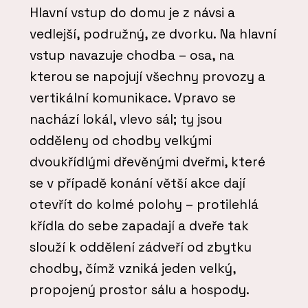
Hlavní vstup do domu je z návsi a
vedlejší, podružný, ze dvorku. Na hlavní
vstup navazuje chodba – osa, na
kterou se napojují všechny provozy a
vertikální komunikace. Vpravo se
nachází lokál, vlevo sál; ty jsou
odděleny od chodby velkými
dvoukřídlými dřevěnými dveřmi, které
se v případě konání větší akce dají
otevřít do kolmé polohy – protilehlá
křídla do sebe zapadají a dveře tak
slouží k oddělení zádveří od zbytku
chodby, čímž vzniká jeden velký,
propojený prostor sálu a hospody.