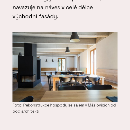
navazuje na náves v celé délce
východní fasády.
Foto: Rekonstrukce hospody se sálem v Máslovicích od
bod architekti