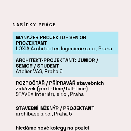
NABÍDKY PRÁCE
MANAŽER PROJEKTU - SENIOR
PROJEKTANT
LOXIA Architectes Ingenierie s.r.o., Praha
ARCHITEKT-PROJEKTANT: JUNIOR /
SENIOR / STUDENT
Atelier VAS, Praha 6
ROZPOČTÁŘ / PŘÍPRAVÁŘ stavebních
zakázek (part-time/full-time)
STAVEX interiéry s.r.o., Praha
STAVEBNÍ INŽENÝR / PROJEKTANT
archibase s.r.o., Praha 5
hledáme nové kolegy na pozici