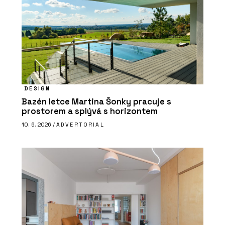
DESIGN
Bazén letce Martina Šonky pracuje s
prostorem a splývá s horizontem
10. 6. 2026 /
ADVERTORIAL