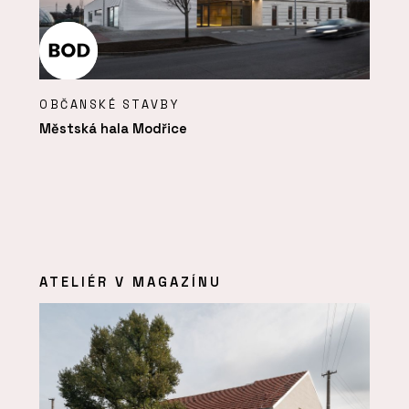
OBČANSKÉ STAVBY
Městská hala Modřice
ATELIÉR V MAGAZÍNU