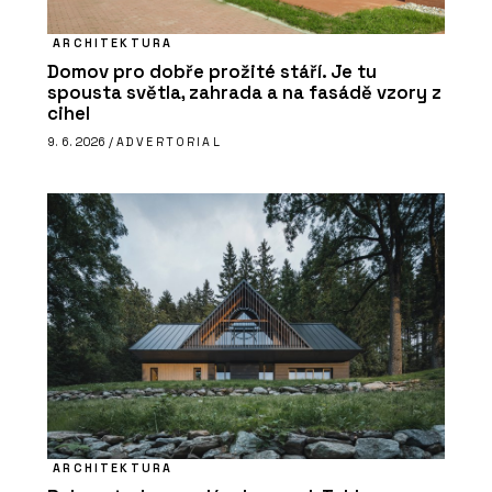
ARCHITEKTURA
Domov pro dobře prožité stáří. Je tu
spousta světla, zahrada a na fasádě vzory z
cihel
9. 6. 2026 /
ADVERTORIAL
ARCHITEKTURA