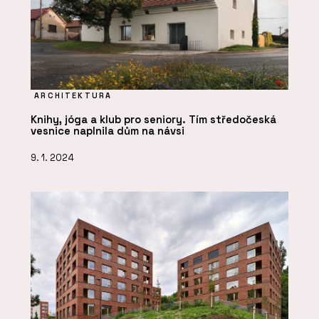
ARCHITEKTURA
Knihy, jóga a klub pro seniory. Tím středočeská
vesnice naplnila dům na návsi
9. 1. 2024