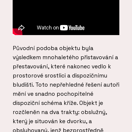
Původní podoba objektu byla
výsledkem mnohaletého přistavování a
přestavování, které nakonec vedlo k
prostorové srostlici a dispozičnímu
bludišti. Toto nepřehledné řešení autoři
mění ve snadno pochopitelné
dispoziční schéma kříže. Objekt je
rozčleněn na dva trakty: obslužný,
který je situován ke dvorku, a
obsluhovaný, jenž bezprostředně