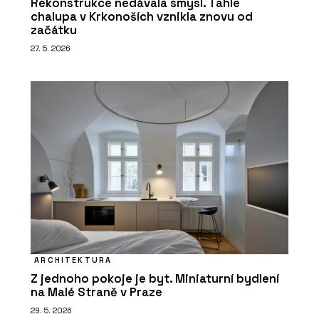
Rekonstrukce nedávala smysl. Tahle
chalupa v Krkonoších vznikla znovu od
začátku
27. 5. 2026
ARCHITEKTURA
Z jednoho pokoje je byt. Miniaturní bydlení
na Malé Straně v Praze
29. 5. 2026