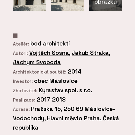
obrázků
bod architekti
Ateliér:
Vojtěch Sosna
,
Jakub Straka
,
Autoři:
Jáchym Svoboda
2014
Architektonická soutěž:
obec Máslovice
Investor:
Kyrastav spol. s r.o.
Zhotovitel:
2017-2018
Realizace:
Pražská 15, 250 69 Máslovice-
Adresa:
Vodochody, Hlavní město Praha, Česká
republika