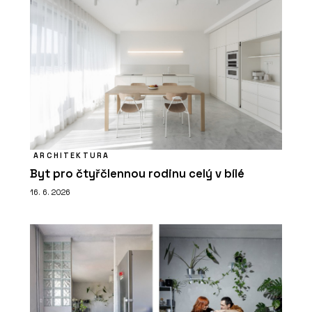
ARCHITEKTURA
Byt pro čtyřčlennou rodinu celý v bílé
16. 6. 2026