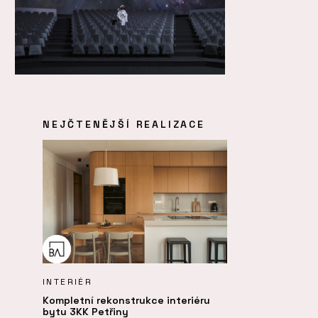
NEJČTENĚJŠÍ REALIZACE
INTERIÉR
Kompletní rekonstrukce interiéru
bytu 3KK Petřiny