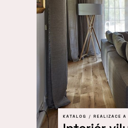
KATALOG
REALIZACE A