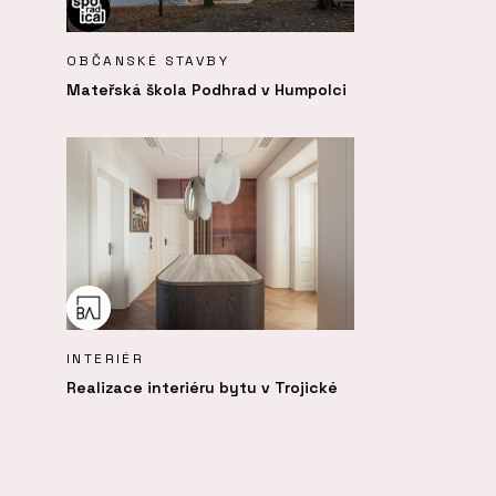
OBČANSKÉ STAVBY
Mateřská škola Podhrad v Humpolci
INTERIÉR
Realizace interiéru bytu v Trojické