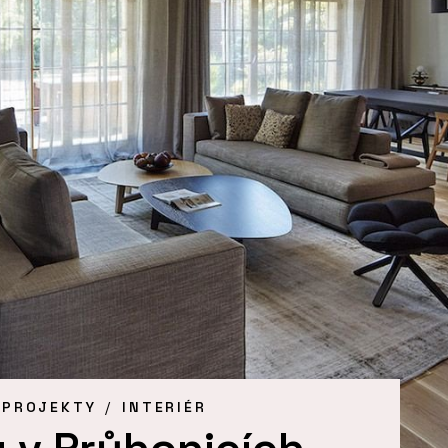
 PROJEKTY
INTERIÉR