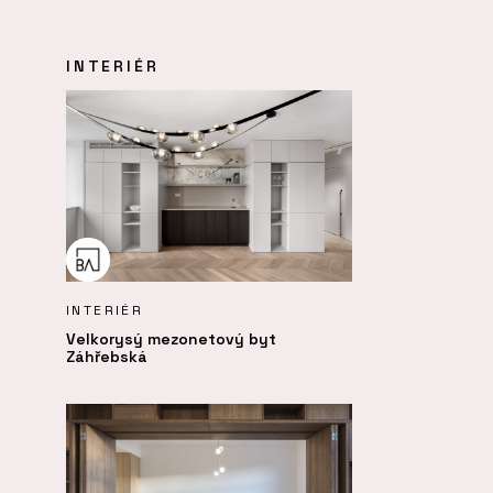
INTERIÉR
INTERIÉR
Velkorysý mezonetový byt
Záhřebská