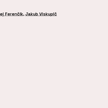
ej Ferenčík
,
Jakub Viskupič