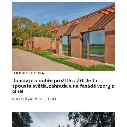
ARCHITEKTURA
Domov pro dobře prožité stáří. Je tu
spousta světla, zahrada a na fasádě vzory z
cihel
9. 6. 2026 /
ADVERTORIAL