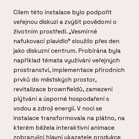
Cílem této instalace bylo podpořit
veřejnou diskuzi a zvýšit povědomí o
životním prostředí. „Vesmírné
nafukovací plavidlo“ sloužilo přes den
jako diskuzní centrum. Probírána byla
například témata využívání veřejných
prostranství, implementace přírodních
prvků do městských prostor,
revitalizace brownfieldů, zamezení
plýtvání a úsporné hospodaření s
vodou a zdroji energií. V noci se
instalace transformovala na plátno, na
kterém běžela interaktivní animace
zobrazující hlavní ukazatele produkce