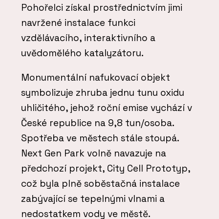
Pohořelci získal prostřednictvím jimi
navržené instalace funkci
vzdělávacího, interaktivního a
uvědomělého katalyzátoru.
Monumentální nafukovací objekt
symbolizuje zhruba jednu tunu oxidu
uhličitého, jehož roční emise vychází v
České republice na 9,8 tun/osoba.
Spotřeba ve městech stále stoupá.
Next Gen Park volně navazuje na
předchozí projekt, City Cell Prototyp,
což byla plně soběstačná instalace
zabývající se tepelnými vlnami a
nedostatkem vody ve městě.