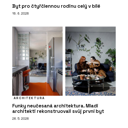
Byt pro čtyřčlennou rodinu celý v bílé
16. 6. 2026
ARCHITEKTURA
Funky neučesaná architektura. Mladí
architekti rekonstruovali svůj první byt
26. 5. 2026