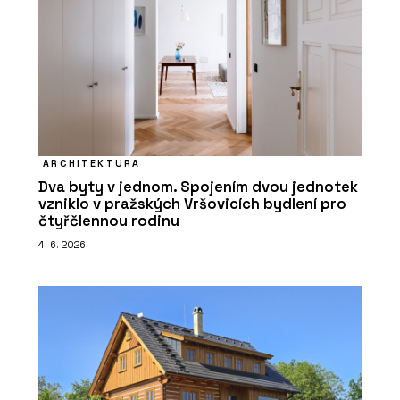
ARCHITEKTURA
Dva byty v jednom. Spojením dvou jednotek
vzniklo v pražských Vršovicích bydlení pro
čtyřčlennou rodinu
4. 6. 2026