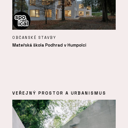
OBČANSKÉ STAVBY
Mateřská škola Podhrad v Humpolci
VEŘEJNÝ PROSTOR A URBANISMUS