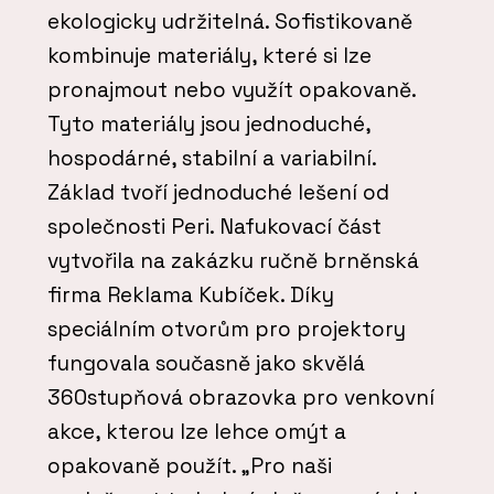
ekologicky udržitelná. Sofistikovaně
kombinuje materiály, které si lze
pronajmout nebo využít opakovaně.
Tyto materiály jsou jednoduché,
hospodárné, stabilní a variabilní.
Základ tvoří jednoduché lešení od
společnosti Peri. Nafukovací část
vytvořila na zakázku ručně brněnská
firma Reklama Kubíček. Díky
speciálním otvorům pro projektory
fungovala současně jako skvělá
360stupňová obrazovka pro venkovní
akce, kterou lze lehce omýt a
opakovaně použít. „Pro naši