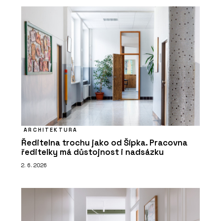
ARCHITEKTURA
Ředitelna trochu jako od Šípka. Pracovna
ředitelky má důstojnost i nadsázku
2. 6. 2026