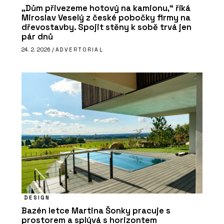
„Dům přivezeme hotový na kamionu,“ říká
Miroslav Veselý z české pobočky firmy na
dřevostavby. Spojit stěny k sobě trvá jen
pár dnů
24. 2. 2026 /
ADVERTORIAL
DESIGN
Bazén letce Martina Šonky pracuje s
prostorem a splývá s horizontem