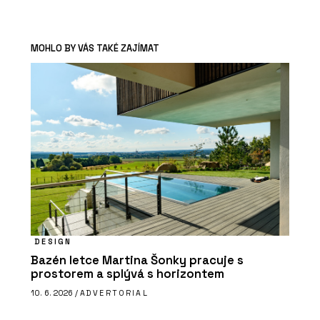
MOHLO BY VÁS TAKÉ ZAJÍMAT
DESIGN
Bazén letce Martina Šonky pracuje s
prostorem a splývá s horizontem
10. 6. 2026 /
ADVERTORIAL