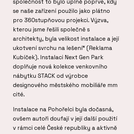
společnost to bylo úplně poprvé, kdy
se naše zařízení použilo jako plátno
pro 360stupňovou projekci. Výzva,
kterou jsme řešili společně s
architekty, byla velikost instalace a její
ukotvení svrchu na lešení“ (Reklama
Kubíček). Instalaci Next Gen Park
doplňuje nová kolekce venkovního
nábytku STACK od výrobce
designového městského mobiliáře mm
cité.
Instalace na Pohořelci byla dočasná,
ovšem autoři doufají v její další použití
v rámci celé České republiky a aktivně