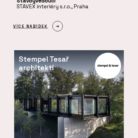
Stavbyvedoucí
STAVEX interiéry s.r.o., Praha
VÍCE NABÍDEK
Stempel Tesař
architekti