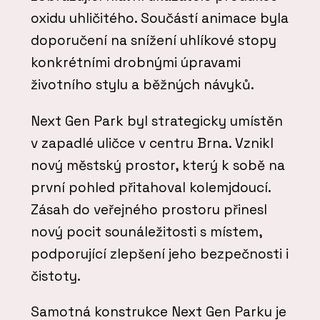
oxidu uhličitého. Součástí animace byla
doporučení na snížení uhlíkové stopy
konkrétními drobnými úpravami
životního stylu a běžných návyků.
Next Gen Park byl strategicky umístěn
v zapadlé uličce v centru Brna. Vznikl
nový městský prostor, který k sobě na
první pohled přitahoval kolemjdoucí.
Zásah do veřejného prostoru přinesl
nový pocit sounáležitosti s místem,
podporující zlepšení jeho bezpečnosti i
čistoty.
Samotná konstrukce Next Gen Parku je