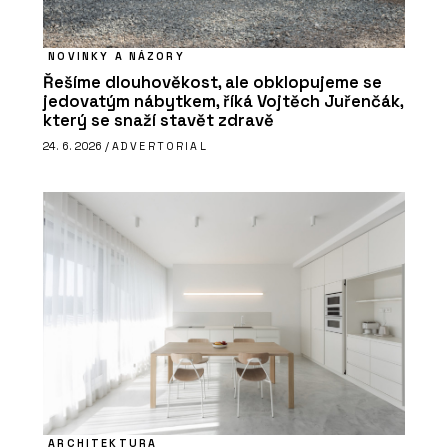
NOVINKY A NÁZORY
Řešíme dlouhověkost, ale obklopujeme se
jedovatým nábytkem, říká Vojtěch Juřenčák,
který se snaží stavět zdravě
24. 6. 2026 /
ADVERTORIAL
ARCHITEKTURA