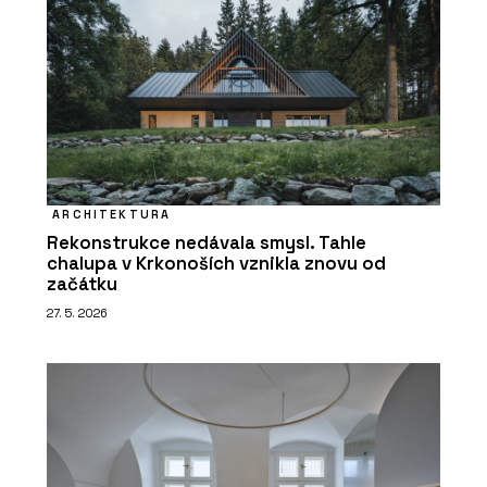
ARCHITEKTURA
Rekonstrukce nedávala smysl. Tahle
chalupa v Krkonoších vznikla znovu od
začátku
27. 5. 2026