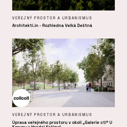
VEŘEJNÝ PROSTOR A URBANISMUS
Architekti.in - Rozhledna Velká Deštná
VEŘEJNÝ PROSTOR A URBANISMUS
Úprava veřejného prostoru v okolí „Galerie cti“ U
Koruny v Hradci Králové