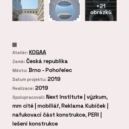
+21
obrázků
KOGAA
Ateliér:
Česká republika
Země:
Brno - Pohořelec
Město:
2019
Datum projektu:
2019
Realizace:
Next Institute | výzkum,
Spolupracovali:
mm cité | mobiliář, Reklama Kubíček |
nafukovací část konstrukce, PERI |
lešení konstrukce