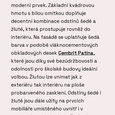
moderní prvek. Základní kvádrovou
hmotu s bílou omítkou doplňuje
decentní kombinace odstínů šedé a
žluté, která prostupuje rovněž do
interiéru. Na fasádě se uplatňuje šedá
barva v podobě vláknocementových
obkladových desek
Cembrit Patina
,
které jsou díky své bezúdržbovosti a
odolnosti pro školské budovy ideální
volbou. Žlutou lze vnímat jak z
exteriéru tak interiéru na ploše
probarveného zasklení. Odstíny šedé i
žluté jsou dále užity na prvcích
mobiliáře umístěného uvnitř i v