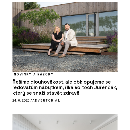
NOVINKY A NÁZORY
Řešíme dlouhověkost, ale obklopujeme se
jedovatým nábytkem, říká Vojtěch Juřenčák,
který se snaží stavět zdravě
24. 6. 2026 /
ADVERTORIAL