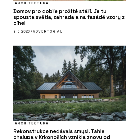
ARCHITEKTURA
Domov pro dobře prožité stáří. Je tu
spousta světla, zahrada a na fasádě vzory z
cihel
9. 6. 2026 /
ADVERTORIAL
ARCHITEKTURA
Rekonstrukce nedávala smysl. Tahle
chalupa v Krkonoších vznikla znovu od