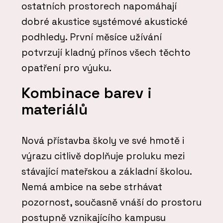
ostatních prostorech napomáhají
dobré akustice systémové akustické
podhledy. První měsíce užívání
potvrzují kladný přínos všech těchto
opatření pro výuku.
Kombinace barev i
materiálů
Nová přístavba školy ve své hmotě i
výrazu citlivě doplňuje proluku mezi
stávající mateřskou a základní školou.
Nemá ambice na sebe strhávat
pozornost, současně vnáší do prostoru
postupně vznikajícího kampusu