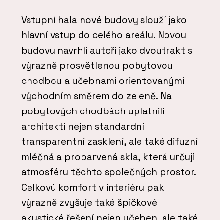
Vstupní hala nové budovy slouží jako
hlavní vstup do celého areálu. Novou
budovu navrhli autoři jako dvoutrakt s
výrazně prosvětlenou pobytovou
chodbou a učebnami orientovanými
východním směrem do zeleně. Na
pobytových chodbách uplatnili
architekti nejen standardní
transparentní zasklení, ale také difuzní
mléčná a probarvená skla, která určují
atmosféru těchto společných prostor.
Celkový komfort v interiéru pak
výrazně zvyšuje také špičkové
akustické řešení nejen učeben, ale také