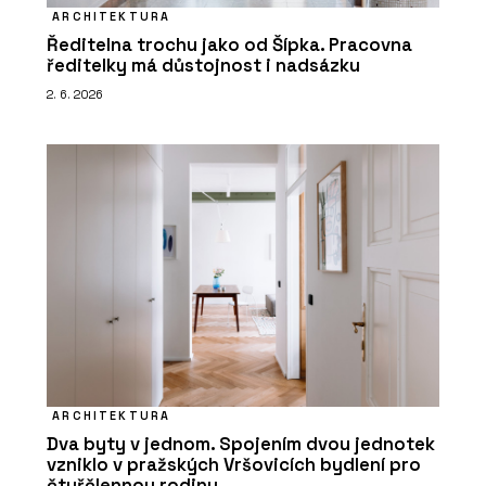
ARCHITEKTURA
Ředitelna trochu jako od Šípka. Pracovna
ředitelky má důstojnost i nadsázku
2. 6. 2026
ARCHITEKTURA
Dva byty v jednom. Spojením dvou jednotek
vzniklo v pražských Vršovicích bydlení pro
čtyřčlennou rodinu