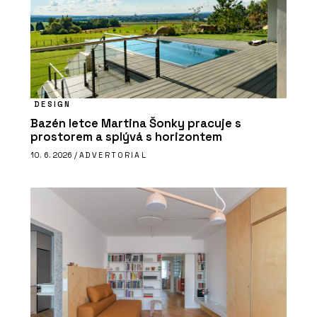
DESIGN
Bazén letce Martina Šonky pracuje s
prostorem a splývá s horizontem
10. 6. 2026 /
ADVERTORIAL