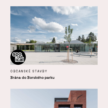
OBČANSKÉ STAVBY
Brána do Borského parku