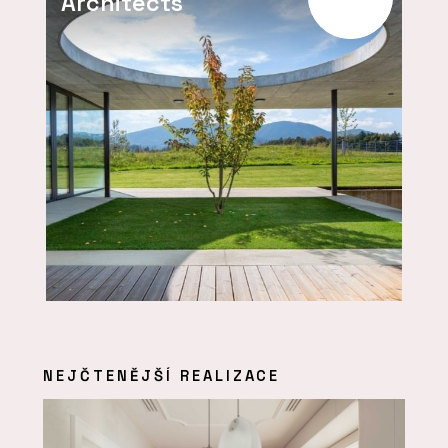
Architects
NEJČTENĚJŠÍ REALIZACE