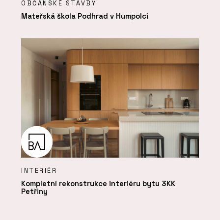
OBČANSKÉ STAVBY
Mateřská škola Podhrad v Humpolci
INTERIÉR
Kompletní rekonstrukce interiéru bytu 3KK
Petřiny