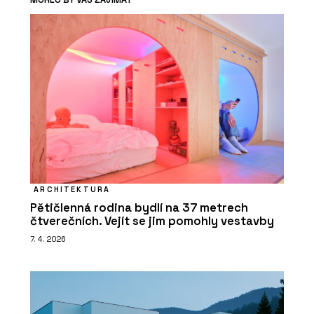
ARCHITEKTURA
Pětičlenná rodina bydlí na 37 metrech
čtverečních. Vejít se jim pomohly vestavby
7. 4. 2026