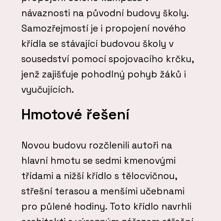
návaznosti na původní budovy školy.
Samozřejmostí je i propojení nového
křídla se stávající budovou školy v
sousedství pomocí spojovacího krčku,
jenž zajišťuje pohodlný pohyb žáků i
vyučujících.
Hmotové řešení
Novou budovu rozčlenili autoři na
hlavní hmotu se sedmi kmenovými
třídami a nižší křídlo s tělocvičnou,
střešní terasou a menšími učebnami
pro půlené hodiny. Toto křídlo navrhli