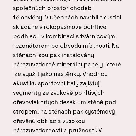
společných prostor chodeb i
tělocvičny. V učebnách navrhli akustici
skládané širokopásmově pohltivé
podhledy v kombinaci s tvárnicovým
rezonátorem po obvodu místnosti. Na
stěnách jsou pak instalovány
nárazuvzdorné minerální panely, které
lze využít jako nástěnky. Vhodnou
akustiku sportovní haly zajišťují
segmenty ze zvukově pohltivých
dřevovláknitých desek umístěné pod
stropem, na stěnách pak systémový
dřevěný obklad s vysokou
nárazuvzdorností a pružností. V