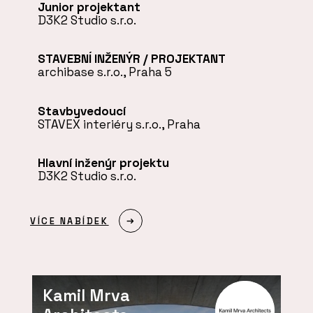
Junior projektant
D3K2 Studio s.r.o.
STAVEBNÍ INŽENÝR / PROJEKTANT
archibase s.r.o., Praha 5
Stavbyvedoucí
STAVEX interiéry s.r.o., Praha
Hlavní inženýr projektu
D3K2 Studio s.r.o.
VÍCE NABÍDEK
Kamil Mrva