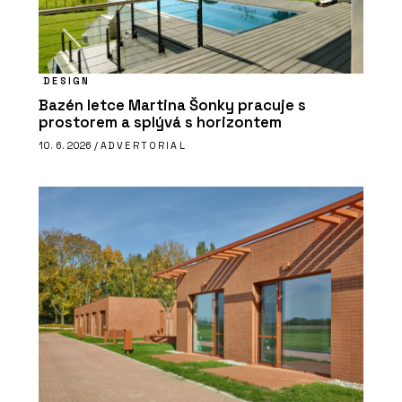
DESIGN
Bazén letce Martina Šonky pracuje s
prostorem a splývá s horizontem
10. 6. 2026 /
ADVERTORIAL