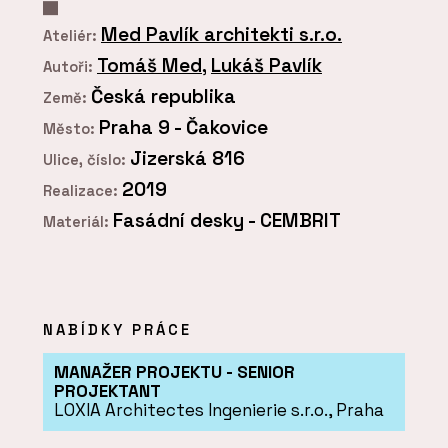
Med Pavlík architekti s.r.o.
Ateliér:
Tomáš Med
,
Lukáš Pavlík
Autoři:
Česká republika
Země:
Praha 9 - Čakovice
Město:
Jizerská 816
Ulice, číslo:
2019
Realizace:
Fasádní desky - CEMBRIT
Materiál:
NABÍDKY PRÁCE
MANAŽER PROJEKTU - SENIOR
PROJEKTANT
LOXIA Architectes Ingenierie s.r.o., Praha