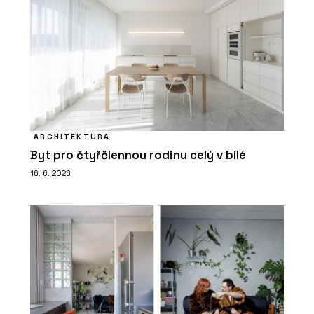
ARCHITEKTURA
Byt pro čtyřčlennou rodinu celý v bílé
16. 6. 2026