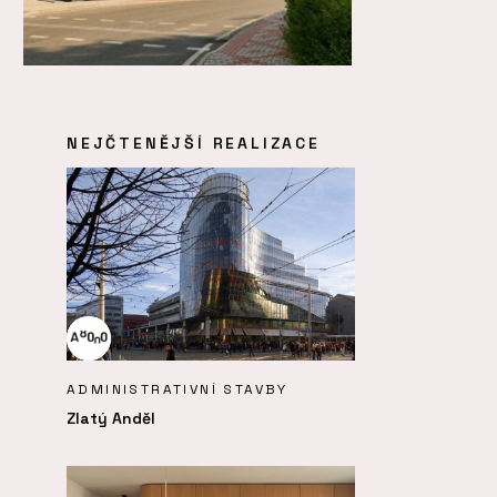
NEJČTENĚJŠÍ REALIZACE
ADMINISTRATIVNÍ STAVBY
Zlatý Anděl