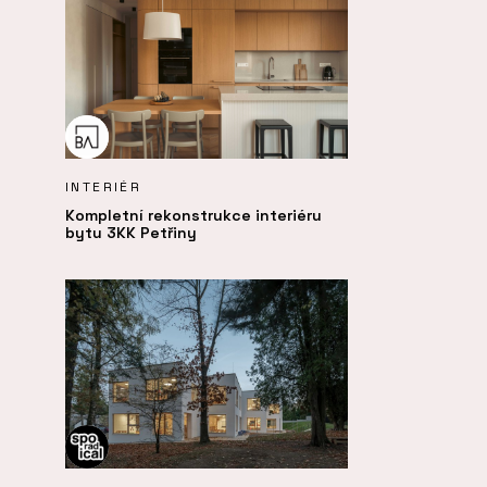
INTERIÉR
Kompletní rekonstrukce interiéru
bytu 3KK Petřiny