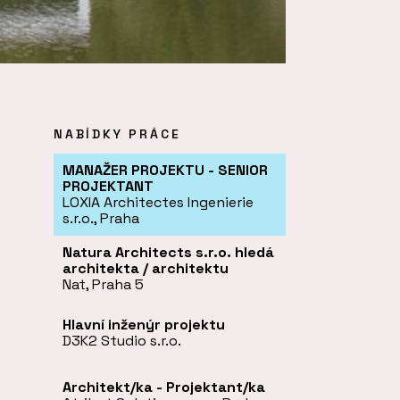
NABÍDKY PRÁCE
MANAŽER PROJEKTU - SENIOR
PROJEKTANT
LOXIA Architectes Ingenierie
s.r.o., Praha
Natura Architects s.r.o. hledá
architekta / architektu
Nat, Praha 5
Hlavní inženýr projektu
D3K2 Studio s.r.o.
Architekt/ka - Projektant/ka