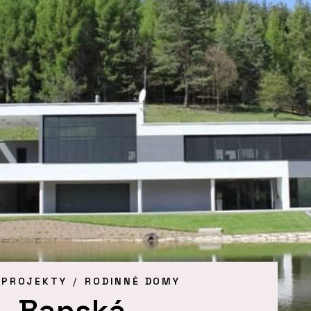
 PROJEKTY
RODINNÉ DOMY
a, Banská