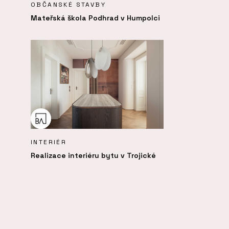
OBČANSKÉ STAVBY
Mateřská škola Podhrad v Humpolci
INTERIÉR
Realizace interiéru bytu v Trojické