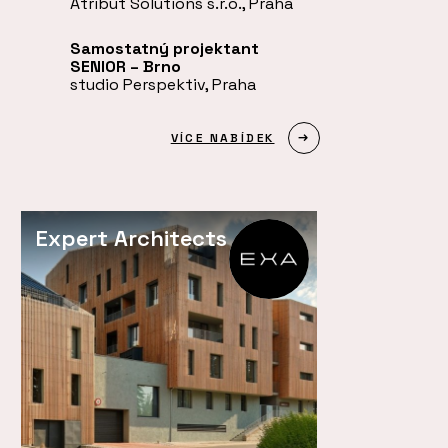
Atribut Solutions s.r.o., Praha
Samostatný projektant
SENIOR – Brno
studio Perspektiv, Praha
VÍCE NABÍDEK
Expert Architects