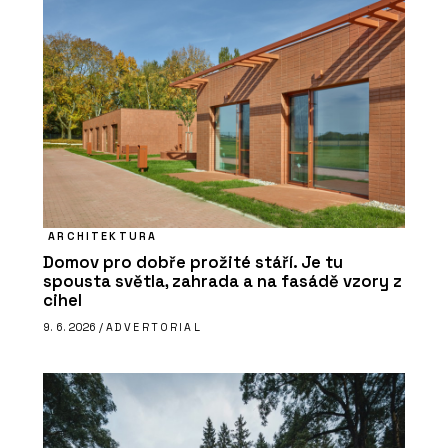
ARCHITEKTURA
Domov pro dobře prožité stáří. Je tu
spousta světla, zahrada a na fasádě vzory z
cihel
9. 6. 2026 /
ADVERTORIAL