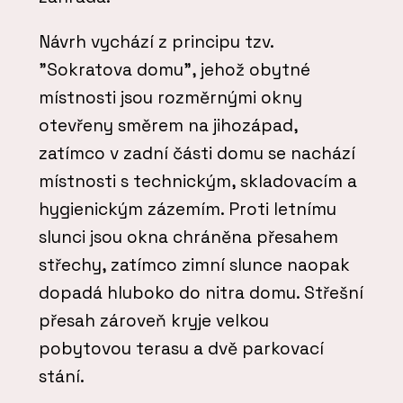
Návrh vychází z principu tzv.
"Sokratova domu", jehož obytné
místnosti jsou rozměrnými okny
otevřeny směrem na jihozápad,
zatímco v zadní části domu se nachází
místnosti s technickým, skladovacím a
hygienickým zázemím. Proti letnímu
slunci jsou okna chráněna přesahem
střechy, zatímco zimní slunce naopak
dopadá hluboko do nitra domu. Střešní
přesah zároveň kryje velkou
pobytovou terasu a dvě parkovací
stání.