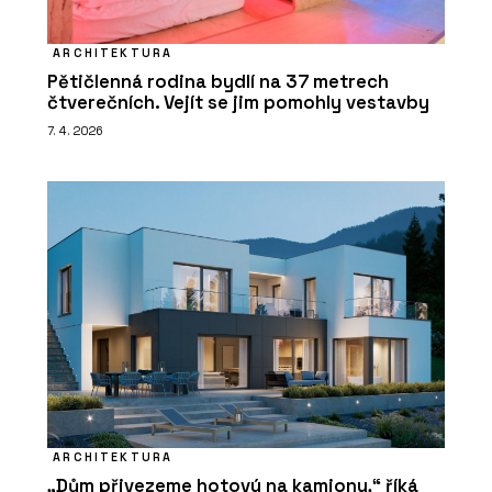
ARCHITEKTURA
Pětičlenná rodina bydlí na 37 metrech
čtverečních. Vejít se jim pomohly vestavby
7. 4. 2026
ARCHITEKTURA
„Dům přivezeme hotový na kamionu,“ říká