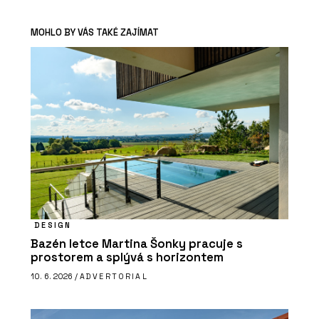
MOHLO BY VÁS TAKÉ ZAJÍMAT
DESIGN
Bazén letce Martina Šonky pracuje s
prostorem a splývá s horizontem
10. 6. 2026 /
ADVERTORIAL