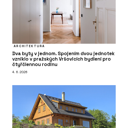
ARCHITEKTURA
Dva byty v jednom. Spojením dvou jednotek
vzniklo v pražských Vršovicích bydlení pro
čtyřčlennou rodinu
4. 6. 2026