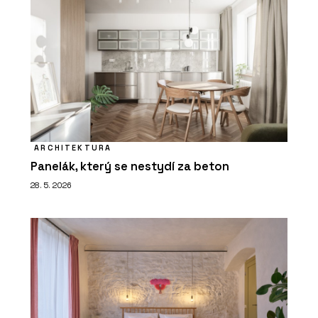
ARCHITEKTURA
Panelák, který se nestydí za beton
28. 5. 2026