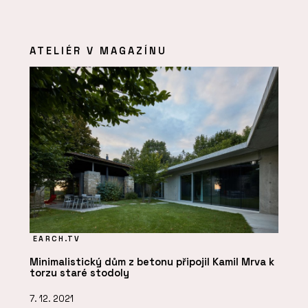
ATELIÉR V MAGAZÍNU
EARCH.TV
Minimalistický dům z betonu připojil Kamil Mrva k
torzu staré stodoly
7. 12. 2021