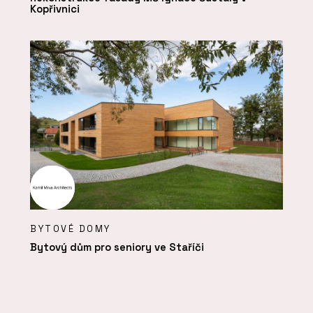
Kopřivnici
BYTOVÉ DOMY
Bytový dům pro seniory ve Staříči