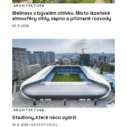
ARCHITEKTURA
Wellness v bývalém chlívku. Místo lázeňské
atmosféry cihly, vápno a přiznané rozvody
23. 6. 2026
ARCHITEKTURA
Stadiony, které něco vydrží
15. 6. 2026 /
ADVERTORIAL