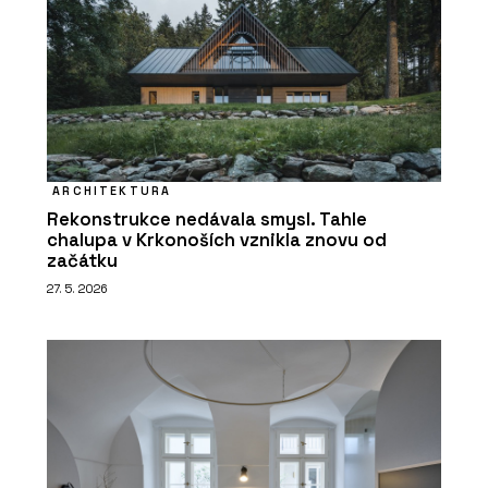
ARCHITEKTURA
Rekonstrukce nedávala smysl. Tahle
chalupa v Krkonoších vznikla znovu od
začátku
27. 5. 2026