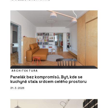
ARCHITEKTURA
Panelák bez kompromisů. Byt, kde se
kuchyně stala srdcem celého prostoru
31. 3. 2026