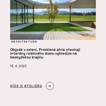
ARCHITEKTURA
Obývák v zeleni. Prosklená atria otevírají
interiéry rodinného domu výhledům na
beskydskou krajinu
13. 4. 2023
VÍCE O ATELIÉRU