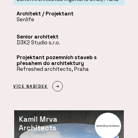
Architekt / Projektant
Senlife
Senior architekt
D3K2 Studio s.r.o.
Projektant pozemních staveb s
přesahem do architektury
Refreshed architects, Praha
VÍCE NABÍDEK
Kamil Mrva
Architects