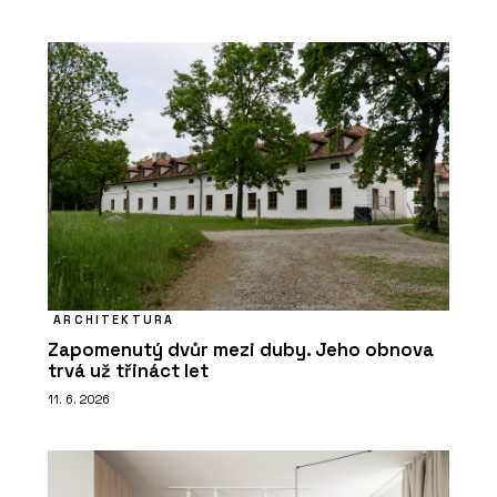
ARCHITEKTURA
Zapomenutý dvůr mezi duby. Jeho obnova
trvá už třináct let
11. 6. 2026