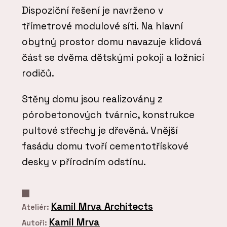
Dispoziční řešení je navrženo v
třímetrové modulové síti. Na hlavní
obytný prostor domu navazuje klidová
část se dvěma dětskými pokoji a ložnicí
rodičů.
Stěny domu jsou realizovány z
pórobetonových tvárnic, konstrukce
pultové střechy je dřevěná. Vnější
fasádu domu tvoří cementotřískové
desky v přírodním odstínu.
Kamil Mrva Architects
Ateliér:
Kamil Mrva
Autoři: