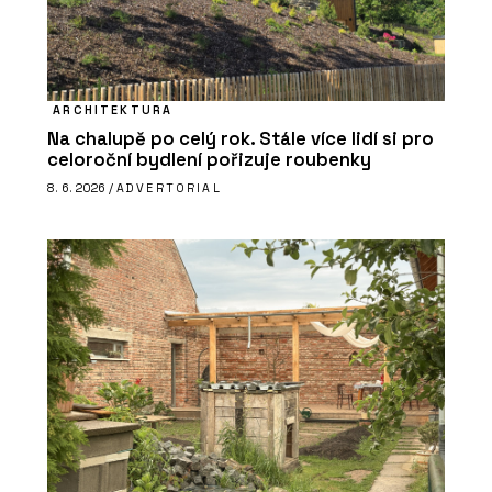
ARCHITEKTURA
Na chalupě po celý rok. Stále více lidí si pro
celoroční bydlení pořizuje roubenky
8. 6. 2026 /
ADVERTORIAL