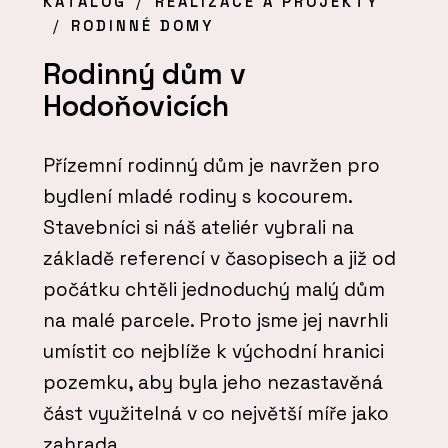
KATALOG
REALIZACE A PROJEKTY
RODINNÉ DOMY
Rodinný dům v
Hodoňovicích
Přízemní rodinný dům je navržen pro
bydlení mladé rodiny s kocourem.
Stavebníci si náš ateliér vybrali na
základě referencí v časopisech a již od
počátku chtěli jednoduchý malý dům
na malé parcele. Proto jsme jej navrhli
umístit co nejblíže k východní hranici
pozemku, aby byla jeho nezastavěná
část využitelná v co největší míře jako
zahrada.