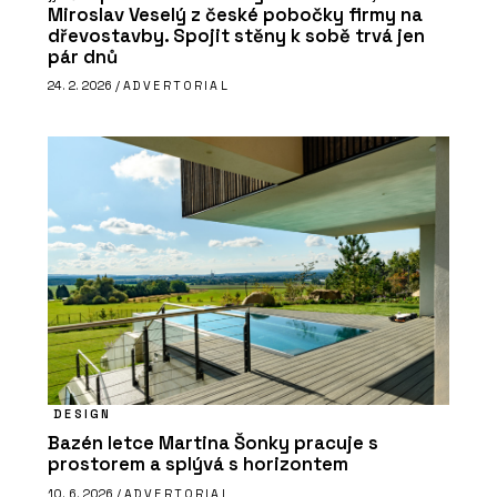
Miroslav Veselý z české pobočky firmy na
dřevostavby. Spojit stěny k sobě trvá jen
pár dnů
24. 2. 2026 /
ADVERTORIAL
DESIGN
Bazén letce Martina Šonky pracuje s
prostorem a splývá s horizontem
10. 6. 2026 /
ADVERTORIAL