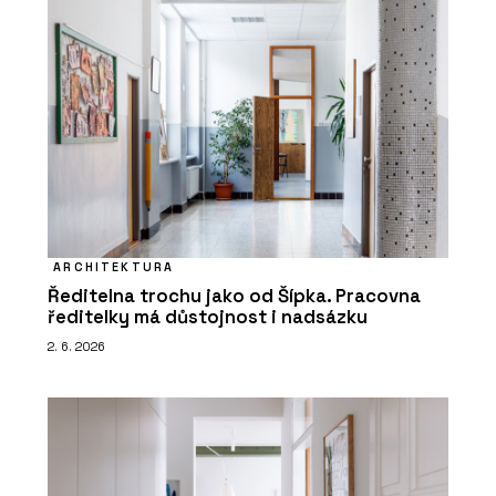
ARCHITEKTURA
Ředitelna trochu jako od Šípka. Pracovna
ředitelky má důstojnost i nadsázku
2. 6. 2026