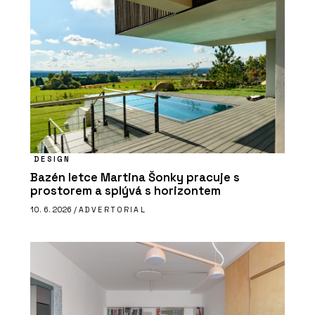
DESIGN
Bazén letce Martina Šonky pracuje s
prostorem a splývá s horizontem
10. 6. 2026 /
ADVERTORIAL