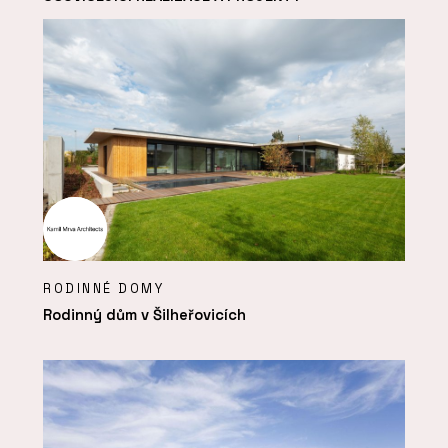
RODINNÉ DOMY
Rodinný dům v Šilheřovicích