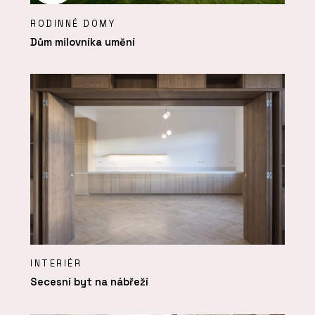
RODINNÉ DOMY
Dům milovníka umění
INTERIÉR
Secesní byt na nábřeží