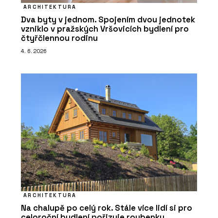
ARCHITEKTURA
Dva byty v jednom. Spojením dvou jednotek
vzniklo v pražských Vršovicích bydlení pro
čtyřčlennou rodinu
4. 6. 2026
ARCHITEKTURA
Na chalupě po celý rok. Stále více lidí si pro
celoroční bydlení pořizuje roubenky