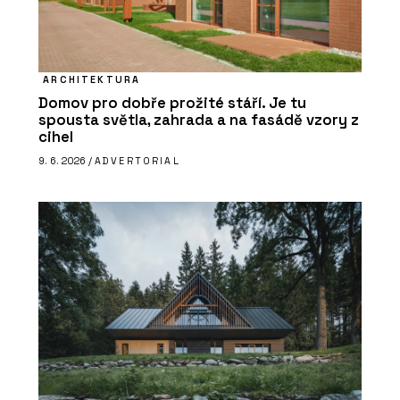
ARCHITEKTURA
Domov pro dobře prožité stáří. Je tu
spousta světla, zahrada a na fasádě vzory z
cihel
9. 6. 2026 /
ADVERTORIAL