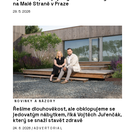
na Malé Straně v Praze
29. 5. 2026
NOVINKY A NÁZORY
Řešíme dlouhověkost, ale obklopujeme se
jedovatým nábytkem, říká Vojtěch Juřenčák,
který se snaží stavět zdravě
24. 6. 2026 /
ADVERTORIAL