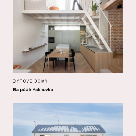
BYTOVÉ DOMY
Na půdě Palmovka