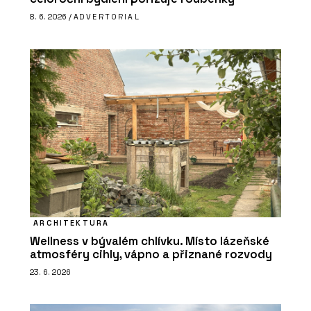
8. 6. 2026 /
ADVERTORIAL
ARCHITEKTURA
Wellness v bývalém chlívku. Místo lázeňské
atmosféry cihly, vápno a přiznané rozvody
23. 6. 2026