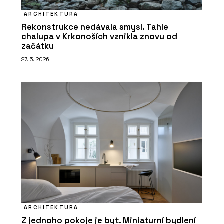
ARCHITEKTURA
Rekonstrukce nedávala smysl. Tahle
chalupa v Krkonoších vznikla znovu od
začátku
27. 5. 2026
ARCHITEKTURA
Z jednoho pokoje je byt. Miniaturní bydlení