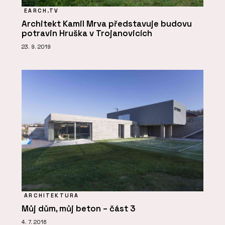
EARCH.TV
Architekt Kamil Mrva představuje budovu
potravin Hruška v Trojanovicích
23. 9. 2019
ARCHITEKTURA
Můj dům, můj beton – část 3
4. 7. 2016