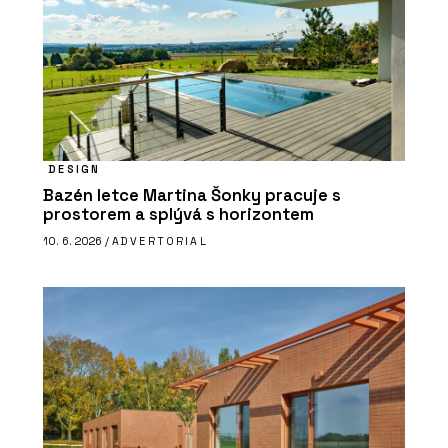
DESIGN
Bazén letce Martina Šonky pracuje s
prostorem a splývá s horizontem
10. 6. 2026 /
ADVERTORIAL