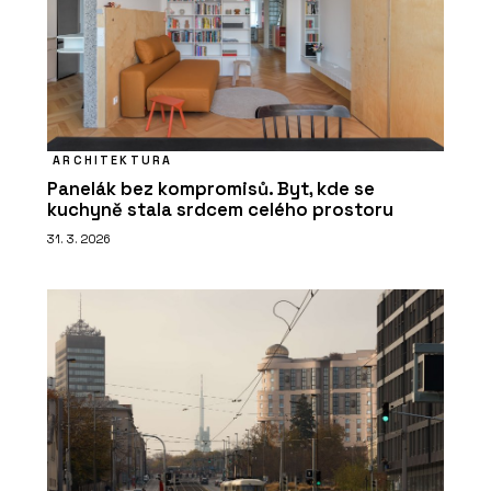
ARCHITEKTURA
Panelák bez kompromisů. Byt, kde se
kuchyně stala srdcem celého prostoru
31. 3. 2026