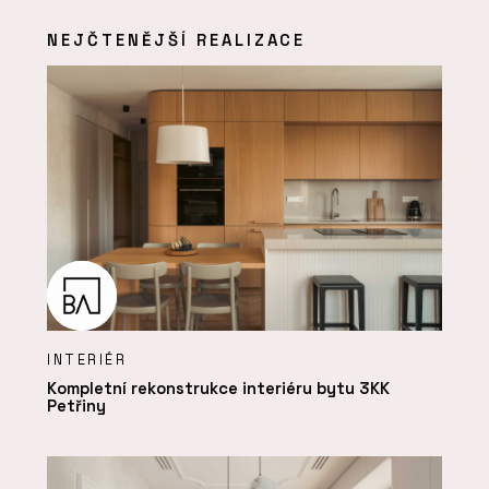
NEJČTENĚJŠÍ REALIZACE
INTERIÉR
Kompletní rekonstrukce interiéru bytu 3KK
Petřiny