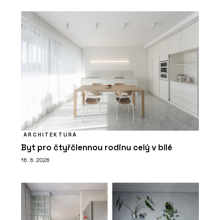
ARCHITEKTURA
Byt pro čtyřčlennou rodinu celý v bílé
16. 6. 2026