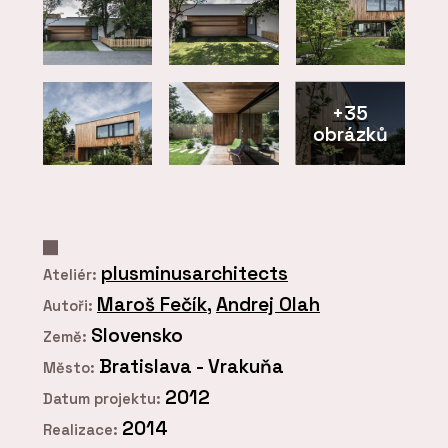
+35
obrázků
plusminusarchitects
Ateliér:
Maroš Fečík
,
Andrej Olah
Autoři:
Slovensko
Země:
Bratislava - Vrakuňa
Město:
2012
Datum projektu:
2014
Realizace: