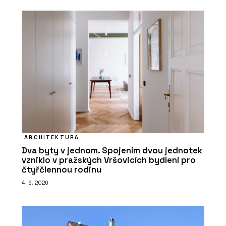
ARCHITEKTURA
Dva byty v jednom. Spojením dvou jednotek
vzniklo v pražských Vršovicích bydlení pro
čtyřčlennou rodinu
4. 6. 2026