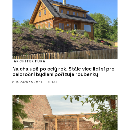
ARCHITEKTURA
Na chalupě po celý rok. Stále více lidí si pro
celoroční bydlení pořizuje roubenky
8. 6. 2026 /
ADVERTORIAL