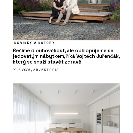
NOVINKY A NÁZORY
Řešíme dlouhověkost, ale obklopujeme se
jedovatým nábytkem, říká Vojtěch Juřenčák,
který se snaží stavět zdravě
24. 6. 2026 /
ADVERTORIAL