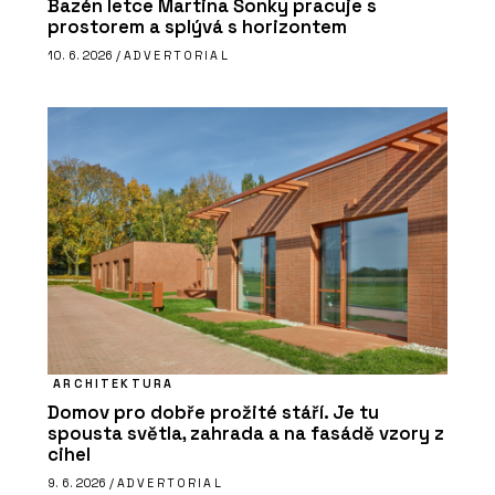
Bazén letce Martina Šonky pracuje s
prostorem a splývá s horizontem
10. 6. 2026 /
ADVERTORIAL
ARCHITEKTURA
Domov pro dobře prožité stáří. Je tu
spousta světla, zahrada a na fasádě vzory z
cihel
9. 6. 2026 /
ADVERTORIAL