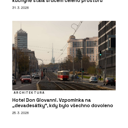
kuchyně stala srdcem celého prostoru
31. 3. 2026
ARCHITEKTURA
Hotel Don Giovanni. Vzpomínka na
„devadesátky“, kdy bylo všechno dovoleno
25. 3. 2026