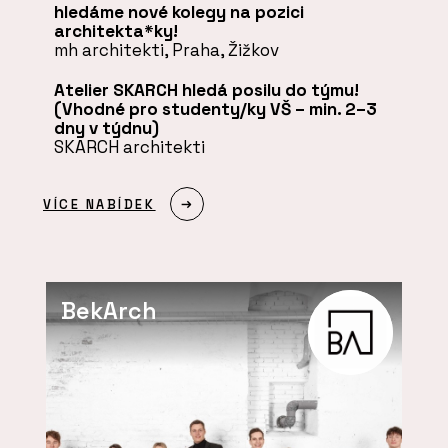
hledáme nové kolegy na pozici
architekta*ky!
mh architekti, Praha, Žižkov
Atelier SKARCH hledá posilu do týmu!
(Vhodné pro studenty/ky VŠ – min. 2–3
dny v týdnu)
SKARCH architekti
VÍCE NABÍDEK
BekArch