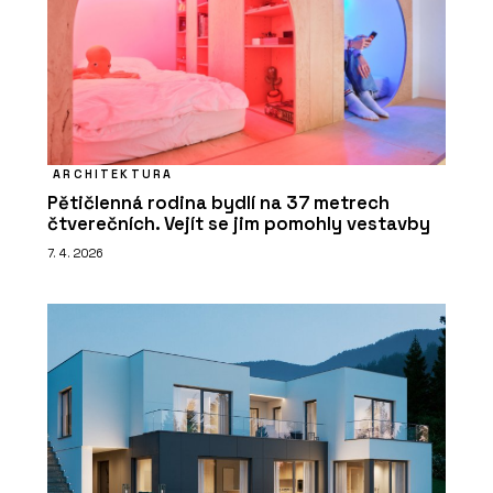
ARCHITEKTURA
Pětičlenná rodina bydlí na 37 metrech
čtverečních. Vejít se jim pomohly vestavby
7. 4. 2026