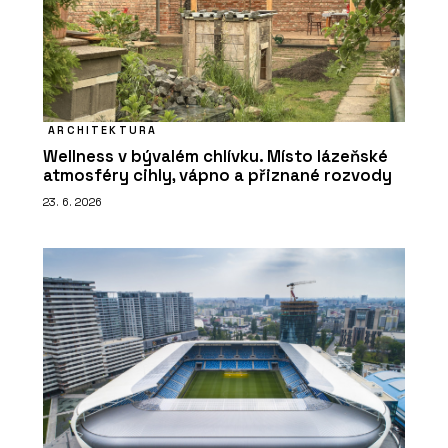
ARCHITEKTURA
Wellness v bývalém chlívku. Místo lázeňské
atmosféry cihly, vápno a přiznané rozvody
23. 6. 2026