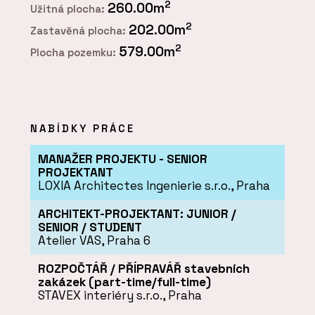
2
260.00m
Užitná plocha:
2
202.00m
Zastavěná plocha:
2
579.00m
Plocha pozemku:
NABÍDKY PRÁCE
MANAŽER PROJEKTU - SENIOR
PROJEKTANT
LOXIA Architectes Ingenierie s.r.o., Praha
ARCHITEKT-PROJEKTANT: JUNIOR /
SENIOR / STUDENT
Atelier VAS, Praha 6
ROZPOČTÁŘ / PŘÍPRAVÁŘ stavebních
zakázek (part-time/full-time)
STAVEX interiéry s.r.o., Praha