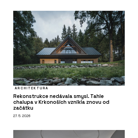
ARCHITEKTURA
Rekonstrukce nedávala smysl. Tahle
chalupa v Krkonoších vznikla znovu od
začátku
27. 5. 2026