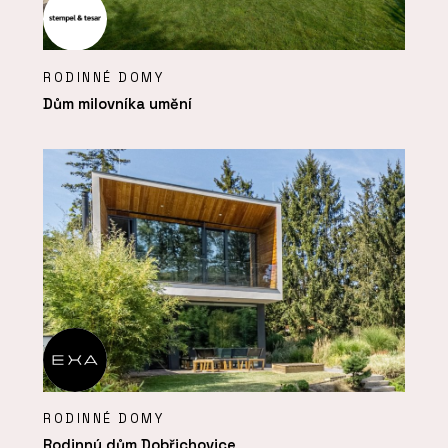
RODINNÉ DOMY
Dům milovníka umění
RODINNÉ DOMY
Rodinný dům Dobřichovice