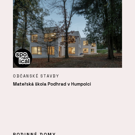
OBČANSKÉ STAVBY
Mateřská škola Podhrad v Humpolci
RODINNÉ DOMY