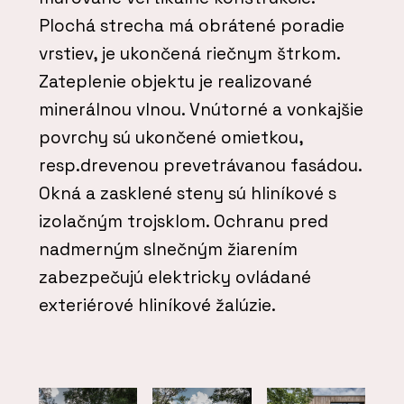
Plochá strecha má obrátené poradie
vrstiev, je ukončená riečnym štrkom.
Zateplenie objektu je realizované
minerálnou vlnou. Vnútorné a vonkajšie
povrchy sú ukončené omietkou,
resp.drevenou prevetrávanou fasádou.
Okná a zasklené steny sú hliníkové s
izolačným trojsklom. Ochranu pred
nadmerným slnečným žiarením
zabezpečujú elektricky ovládané
exteriérové hliníkové žalúzie.