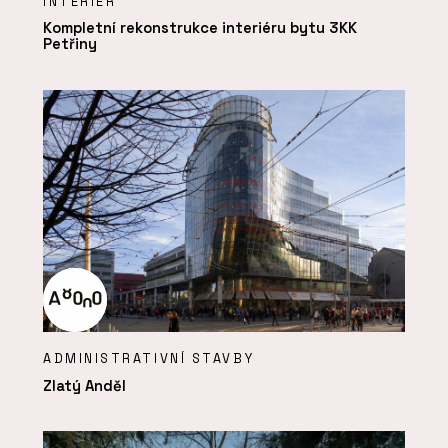
INTERIÉR
Kompletní rekonstrukce interiéru bytu 3KK
Petřiny
ADMINISTRATIVNÍ STAVBY
Zlatý Anděl