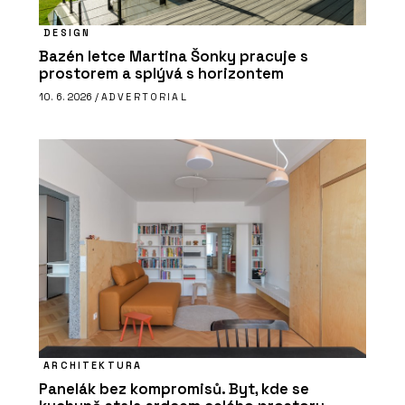
DESIGN
Bazén letce Martina Šonky pracuje s
prostorem a splývá s horizontem
10. 6. 2026 /
ADVERTORIAL
ARCHITEKTURA
Panelák bez kompromisů. Byt, kde se