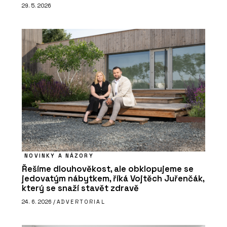
29. 5. 2026
NOVINKY A NÁZORY
Řešíme dlouhověkost, ale obklopujeme se
jedovatým nábytkem, říká Vojtěch Juřenčák,
který se snaží stavět zdravě
24. 6. 2026 /
ADVERTORIAL