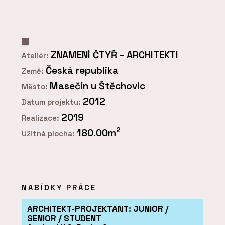
ZNAMENÍ ČTYŘ – ARCHITEKTI
Ateliér:
Česká republika
Země:
Masečín u Štěchovic
Město:
2012
Datum projektu:
2019
Realizace:
2
180.00m
Užitná plocha:
NABÍDKY PRÁCE
ARCHITEKT-PROJEKTANT: JUNIOR /
SENIOR / STUDENT