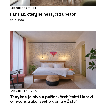
ARCHITEKTURA
Panelák, který se nestydí za beton
28. 5. 2026
ARCHITEKTURA
Tam, kde je pivo a peřina. Architekti Horovi
o rekonstrukci svého domu v Žatci