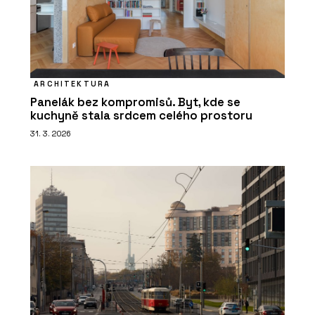
ARCHITEKTURA
Panelák bez kompromisů. Byt, kde se
kuchyně stala srdcem celého prostoru
31. 3. 2026