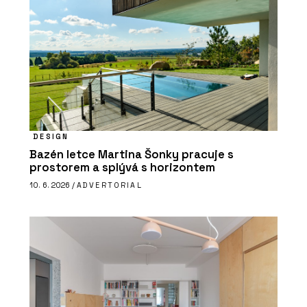
DESIGN
Bazén letce Martina Šonky pracuje s
prostorem a splývá s horizontem
10. 6. 2026 /
ADVERTORIAL