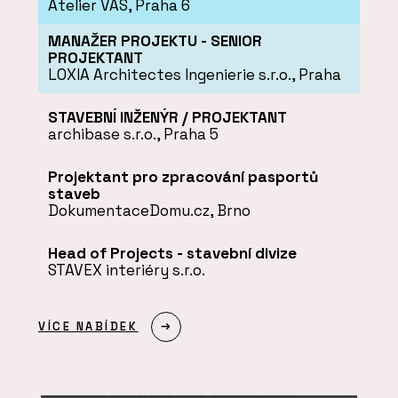
Atelier VAS, Praha 6
MANAŽER PROJEKTU - SENIOR
PROJEKTANT
LOXIA Architectes Ingenierie s.r.o., Praha
STAVEBNÍ INŽENÝR / PROJEKTANT
archibase s.r.o., Praha 5
Projektant pro zpracování pasportů
staveb
DokumentaceDomu.cz, Brno
Head of Projects - stavební divize
STAVEX interiéry s.r.o.
VÍCE NABÍDEK