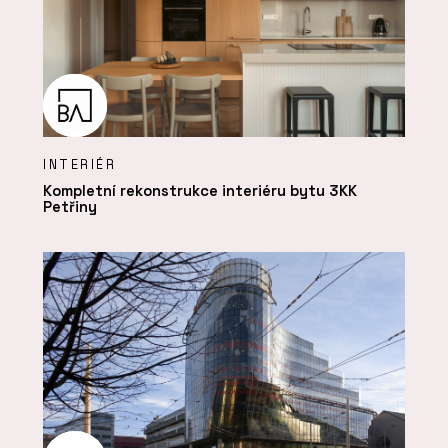
INTERIÉR
Kompletní rekonstrukce interiéru bytu 3KK
Petřiny