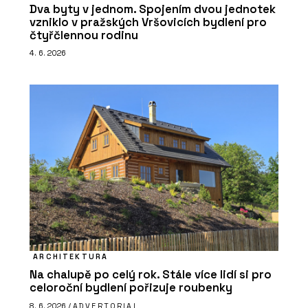
Dva byty v jednom. Spojením dvou jednotek
vzniklo v pražských Vršovicích bydlení pro
čtyřčlennou rodinu
4. 6. 2026
ARCHITEKTURA
Na chalupě po celý rok. Stále více lidí si pro
celoroční bydlení pořizuje roubenky
8. 6. 2026 /
ADVERTORIAL