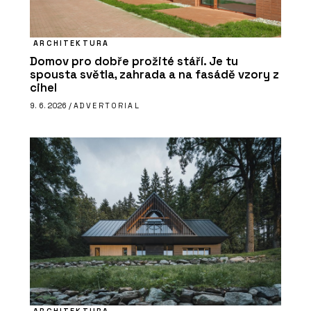
ARCHITEKTURA
Domov pro dobře prožité stáří. Je tu
spousta světla, zahrada a na fasádě vzory z
cihel
9. 6. 2026 /
ADVERTORIAL