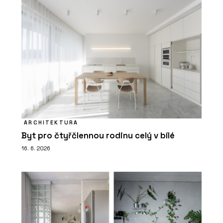
ARCHITEKTURA
Byt pro čtyřčlennou rodinu celý v bílé
16. 6. 2026