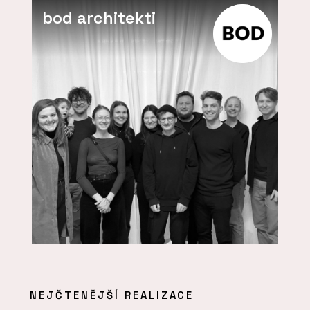
bod architekti
NEJČTENĚJŠÍ REALIZACE