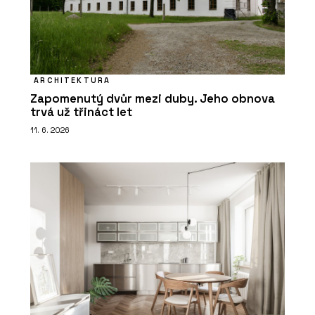
ARCHITEKTURA
Zapomenutý dvůr mezi duby. Jeho obnova
trvá už třináct let
11. 6. 2026