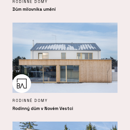
RODINNÉ DOMY
Dům milovníka umění
RODINNÉ DOMY
Rodinný dům v Novém Vestci