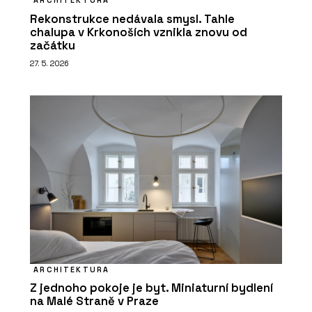
ARCHITEKTURA
Rekonstrukce nedávala smysl. Tahle
chalupa v Krkonoších vznikla znovu od
začátku
27. 5. 2026
ARCHITEKTURA
Z jednoho pokoje je byt. Miniaturní bydlení
na Malé Straně v Praze