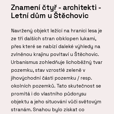
Znamení čtyř - architekti -
Letní dům u Štěchovic
Navržený objekt ležící na hranici lesa je
ze tří dalších stran obklopen lukami,
přes které se nabízí daleké výhledy na
zvlněnou krajinu povltaví u Štěchovic.
Urbanismus zohledňuje lichoběžný tvar
pozemku, stav vzrostlé zeleně v
jihovýchodní části pozemku / resp.
okolních pozemků. Tato skutečnost se
promítá i do vlastního půdorysu
objektu a jeho situování vůči světovým
stranám. Snahou bylo získat co