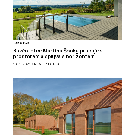
DESIGN
Bazén letce Martina Šonky pracuje s
prostorem a splývá s horizontem
10. 6. 2026 /
ADVERTORIAL