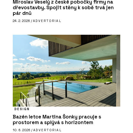
Miroslav Veselý z české pobočky firmy na
dřevostavby. Spojit stěny k sobě trvá jen
pár dnů
24. 2. 2026 /
ADVERTORIAL
DESIGN
Bazén letce Martina Šonky pracuje s
prostorem a splývá s horizontem
10. 6. 2026 /
ADVERTORIAL