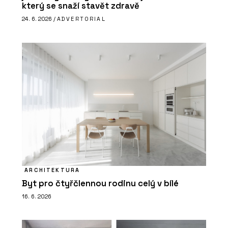
který se snaží stavět zdravě
24. 6. 2026 /
ADVERTORIAL
ARCHITEKTURA
Byt pro čtyřčlennou rodinu celý v bílé
16. 6. 2026