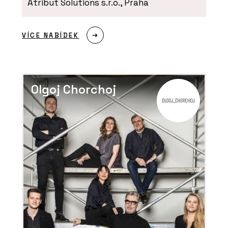
Atribut Solutions s.r.o., Praha
VÍCE NABÍDEK
Olgoj Chorchoj
SLUŽBY
Výroba na zakázku - DEVOTO