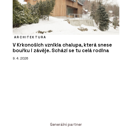
ARCHITEKTURA
V Krkonoších vznikla chalupa, která snese
bouřku i závěje. Schází se tu celá rodina
9. 4. 2026
Generální partner