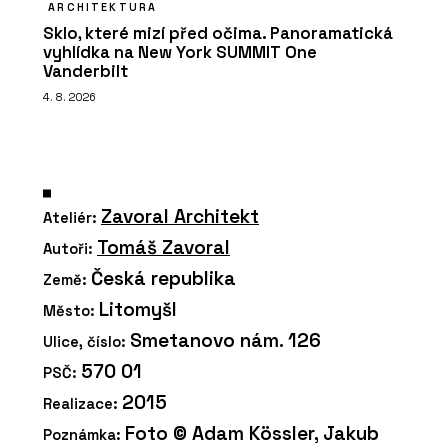
ARCHITEKTURA
Sklo, které mizí před očima. Panoramatická
vyhlídka na New York SUMMIT One
Vanderbilt
4. 8. 2026
Zavoral Architekt
Ateliér:
Tomáš Zavoral
Autoři:
Česká republika
Země:
Litomyšl
Město:
Smetanovo nám. 126
Ulice, číslo:
570 01
PSČ:
2015
Realizace:
Foto © Adam Kössler, Jakub
Poznámka: