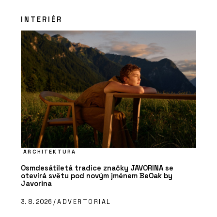
INTERIÉR
ARCHITEKTURA
Osmdesátiletá tradice značky JAVORINA se
otevírá světu pod novým jménem BeOak by
Javorina
3. 8. 2026 /
ADVERTORIAL