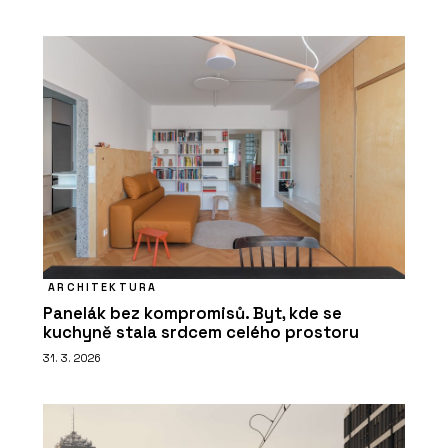
ARCHITEKTURA
Panelák bez kompromisů. Byt, kde se
kuchyně stala srdcem celého prostoru
31. 3. 2026