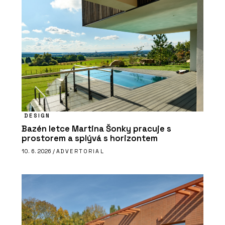
DESIGN
Bazén letce Martina Šonky pracuje s
prostorem a splývá s horizontem
10. 6. 2026 /
ADVERTORIAL