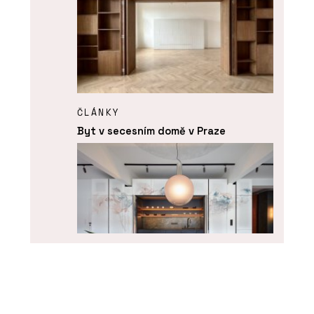
ČLÁNKY
Byt v secesním domě v Praze
SLUŽBY
Kuchyně na zakázku - DEVOTO