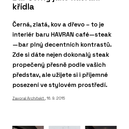
křídla
Černá, zlatá, kov a dřevo – to je
interiér baru HAVRAN café—steak
—bar plný decentních kontrastů.
Zde si dáte nejen dokonalý steak
propečený přesně podle vašich
představ, ale užijete si i příjemné
posezení ve stylovém prostředí.
Zavoral Architekt
, 16. 9. 2015