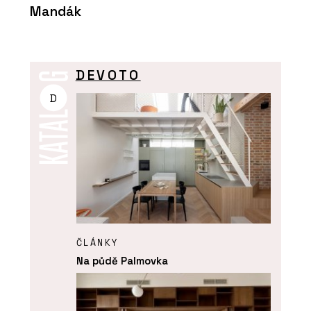
Mandák
DEVOTO
D
ČLÁNKY
Na půdě Palmovka