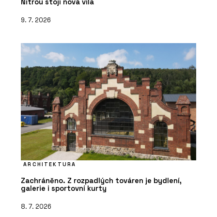
Nitrou stojí nová vila
9. 7. 2026
ARCHITEKTURA
Zachráněno. Z rozpadlých továren je bydlení,
galerie i sportovní kurty
8. 7. 2026