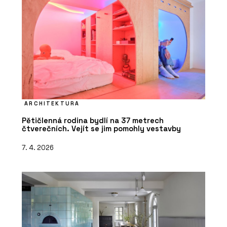
ARCHITEKTURA
Pětičlenná rodina bydlí na 37 metrech
čtverečních. Vejít se jim pomohly vestavby
7. 4. 2026