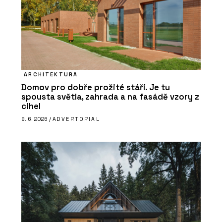
ARCHITEKTURA
Domov pro dobře prožité stáří. Je tu
spousta světla, zahrada a na fasádě vzory z
cihel
9. 6. 2026 /
ADVERTORIAL