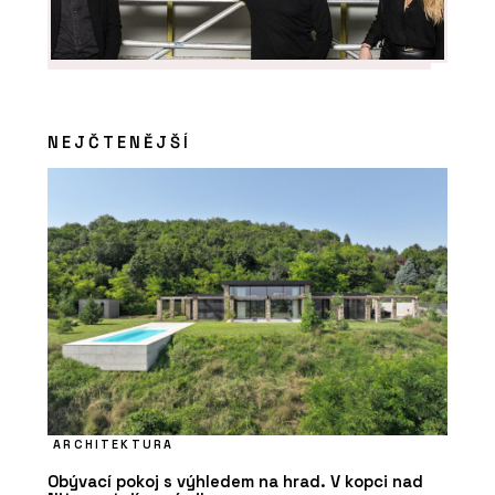
NEJČTENĚJŠÍ
ARCHITEKTURA
Obývací pokoj s výhledem na hrad. V kopci nad