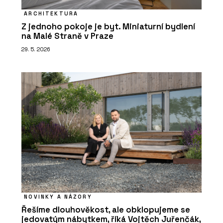
ARCHITEKTURA
Z jednoho pokoje je byt. Miniaturní bydlení
na Malé Straně v Praze
29. 5. 2026
NOVINKY A NÁZORY
Řešíme dlouhověkost, ale obklopujeme se
jedovatým nábytkem, říká Vojtěch Juřenčák,