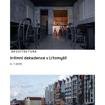
ARCHITEKTURA
Intimní dekadence v Litomyšli
4. 7. 2016