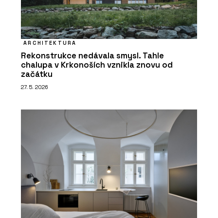
ARCHITEKTURA
Rekonstrukce nedávala smysl. Tahle
chalupa v Krkonoších vznikla znovu od
začátku
27. 5. 2026