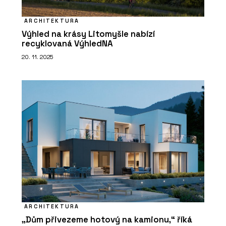
ARCHITEKTURA
Výhled na krásy Litomyšle nabízí
recyklovaná VýhledNA
20. 11. 2025
ARCHITEKTURA
„Dům přivezeme hotový na kamionu,“ říká