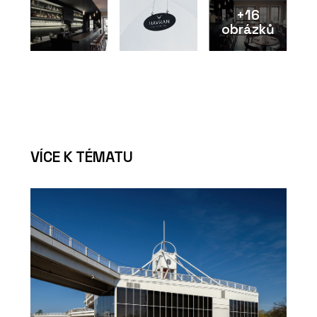
+16
obrázků
VÍCE K TÉMATU