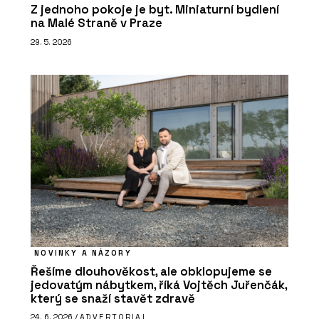
Z jednoho pokoje je byt. Miniaturní bydlení
na Malé Straně v Praze
29. 5. 2026
NOVINKY A NÁZORY
Řešíme dlouhověkost, ale obklopujeme se
jedovatým nábytkem, říká Vojtěch Juřenčák,
který se snaží stavět zdravě
24. 6. 2026 /
ADVERTORIAL