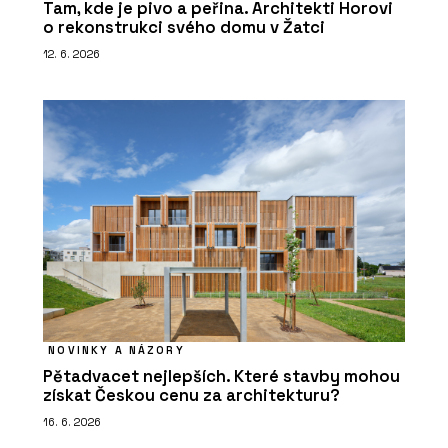
Tam, kde je pivo a peřina. Architekti Horovi
o rekonstrukci svého domu v Žatci
12. 6. 2026
NOVINKY A NÁZORY
Pětadvacet nejlepších. Které stavby mohou
získat Českou cenu za architekturu?
16. 6. 2026