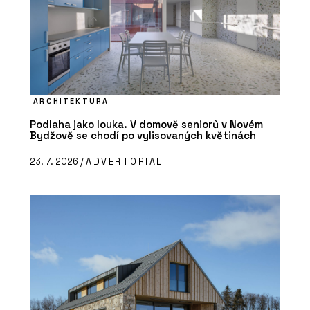
ARCHITEKTURA
Podlaha jako louka. V domově seniorů v Novém
Bydžově se chodí po vylisovaných květinách
23. 7. 2026 /
ADVERTORIAL