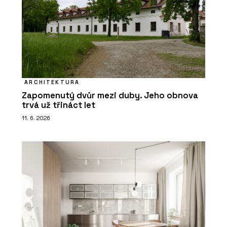
ARCHITEKTURA
Zapomenutý dvůr mezi duby. Jeho obnova
trvá už třináct let
11. 6. 2026