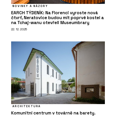
NOVINKY A NÁZORY
EARCH TÝDENÍK: Na Florenci vyroste nová
čtvrť, Neratovice budou mít poprvé kostel a
na Tchaj-wanu otevřeli Museumbrary
22. 12. 2025
ARCHITEKTURA
Komunitní centrum v továrně na barety.