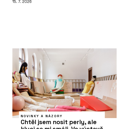
15. 7. 2026
NOVINKY A NÁZORY
Chtěl jsem nosit perly, ale
kluci se mi smáli. Ve výstavě