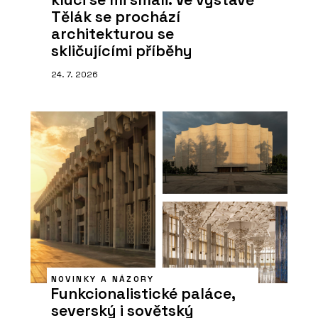
Tělák se prochází
architekturou se
skličujícími příběhy
24. 7. 2026
NOVINKY A NÁZORY
Funkcionalistické paláce,
severský i sovětský