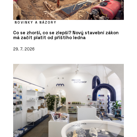
NOVINKY A NÁZORY
Co se zhorší, co se zlepší? Nový stavební zákon
má začít platit od příštího ledna
29. 7. 2026