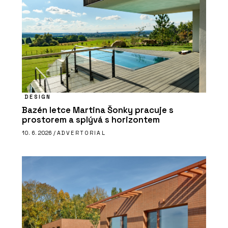
DESIGN
Bazén letce Martina Šonky pracuje s
prostorem a splývá s horizontem
10. 6. 2026 /
ADVERTORIAL