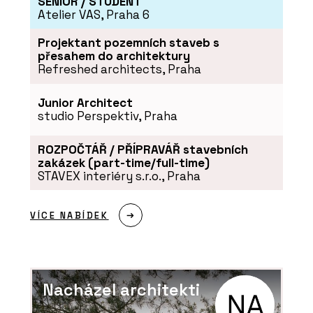
SENIOR / STUDENT
Atelier VAS, Praha 6
Projektant pozemních staveb s
přesahem do architektury
Refreshed architects, Praha
Junior Architect
studio Perspektiv, Praha
ROZPOČTÁŘ / PŘÍPRAVÁŘ stavebních
zakázek (part-time/full-time)
STAVEX interiéry s.r.o., Praha
VÍCE NABÍDEK
Nacházel architekti