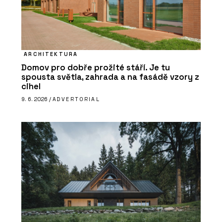
ARCHITEKTURA
Domov pro dobře prožité stáří. Je tu
spousta světla, zahrada a na fasádě vzory z
cihel
9. 6. 2026 /
ADVERTORIAL