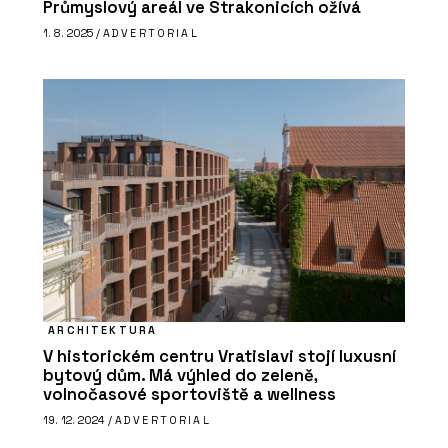
Průmyslový areál ve Strakonicích ožívá
1. 8. 2025 /
ADVERTORIAL
ARCHITEKTURA
V historickém centru Vratislavi stojí luxusní
bytový dům. Má výhled do zeleně,
volnočasové sportoviště a wellness
19. 12. 2024 /
ADVERTORIAL