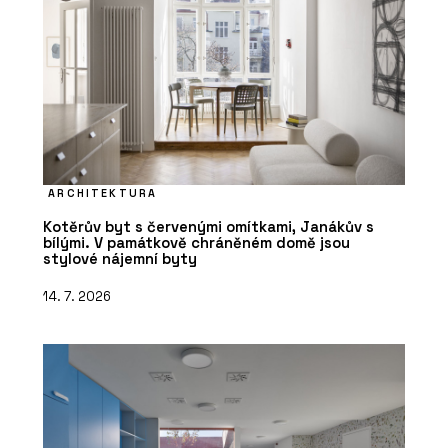
ARCHITEKTURA
Kotěrův byt s červenými omítkami, Janákův s
bílými. V památkově chráněném domě jsou
stylové nájemní byty
14. 7. 2026