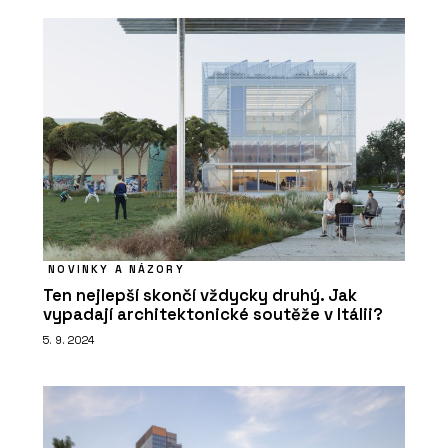
NOVINKY A NÁZORY
Ten nejlepší skončí vždycky druhý. Jak
vypadají architektonické soutěže v Itálii?
5. 9. 2024