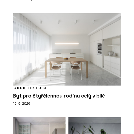
ARCHITEKTURA
Byt pro čtyřčlennou rodinu celý v bílé
16. 6. 2026