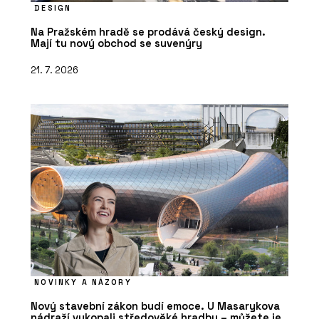
DESIGN
Na Pražském hradě se prodává český design.
Mají tu nový obchod se suvenýry
21. 7. 2026
NOVINKY A NÁZORY
Nový stavební zákon budí emoce. U Masarykova
nádraží vykopali středověké hradby – můžete je