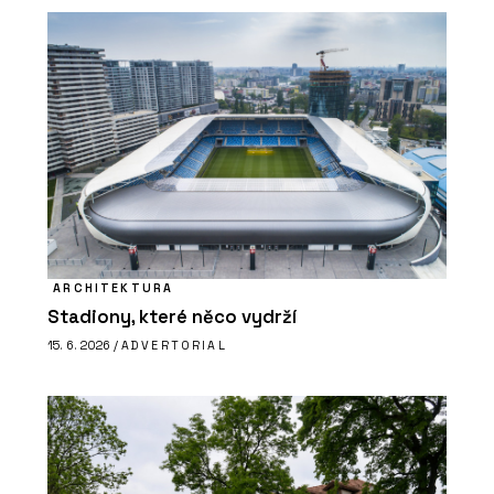
ARCHITEKTURA
Stadiony, které něco vydrží
15. 6. 2026 /
ADVERTORIAL