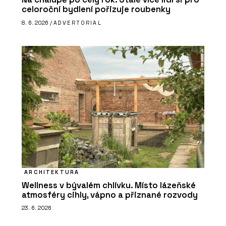
celoroční bydlení pořizuje roubenky
8. 6. 2026 /
ADVERTORIAL
ARCHITEKTURA
Wellness v bývalém chlívku. Místo lázeňské
atmosféry cihly, vápno a přiznané rozvody
23. 6. 2026