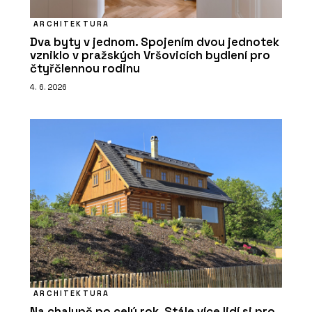
ARCHITEKTURA
Dva byty v jednom. Spojením dvou jednotek
vzniklo v pražských Vršovicích bydlení pro
čtyřčlennou rodinu
4. 6. 2026
ARCHITEKTURA
Na chalupě po celý rok. Stále více lidí si pro