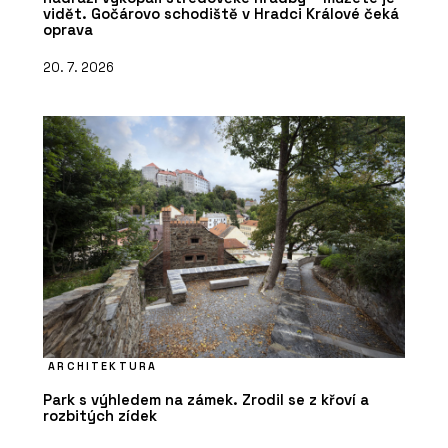
vidět. Gočárovo schodiště v Hradci Králové čeká
oprava
20. 7. 2026
ARCHITEKTURA
Park s výhledem na zámek. Zrodil se z křoví a
rozbitých zídek