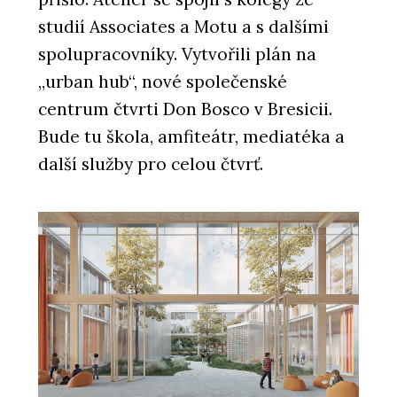
studií Associates a Motu a s dalšími
spolupracovníky. Vytvořili plán na
„urban hub“, nové společenské
centrum čtvrti Don Bosco v Bresicii.
Bude tu škola, amfiteátr, mediatéka a
další služby pro celou čtvrť.