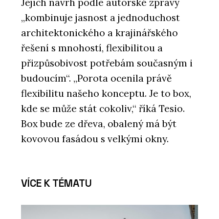
Jejich návrh podle autorské zprávy
„kombinuje jasnost a jednoduchost
architektonického a krajinářského
řešení s mnohostí, flexibilitou a
přizpůsobivost potřebám současným i
budoucím“. „Porota ocenila právě
flexibilitu našeho konceptu. Je to box,
kde se může stát cokoliv,“ říká Tesio.
Box bude ze dřeva, obalený má být
kovovou fasádou s velkými okny.
VÍCE K TÉMATU