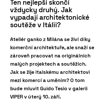
Ten nejlepší skončí
vždycky druhý. Jak
vypadají architektonické
soutěže v Itálii?
Ateliér ganko z Milána se živí díky
komerční architektuře, ale snaží se
zároveň pracovat na originálních
malých projektech a soutěžích.
Jak se žije italskému architektovi
mezi komercí a uměním? O tom
bude mluvit Guido Tesio v galerii
VIPER v úterý 10. září.