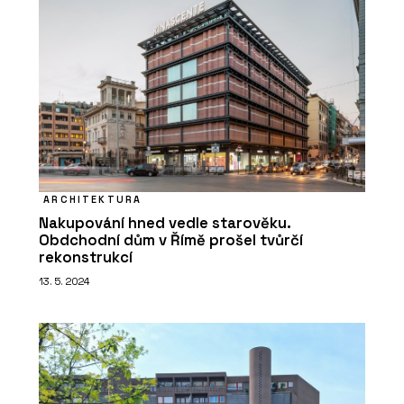
ARCHITEKTURA
Nakupování hned vedle starověku.
Obdchodní dům v Římě prošel tvůrčí
rekonstrukcí
13. 5. 2024