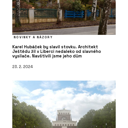
NOVINKY A NÁZORY
Karel Hubáček by slavil stovku. Architekt
Ještědu žil v Liberci nedaleko od slavného
vysílače. Navštívili jsme jeho dům
23. 2. 2024