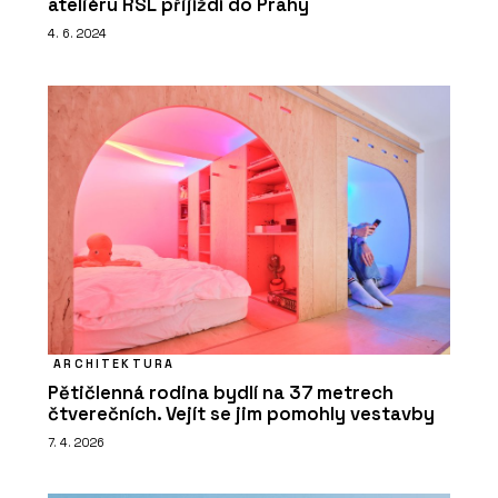
ateliéru RSL přijíždí do Prahy
4. 6. 2024
ARCHITEKTURA
Pětičlenná rodina bydlí na 37 metrech
čtverečních. Vejít se jim pomohly vestavby
7. 4. 2026