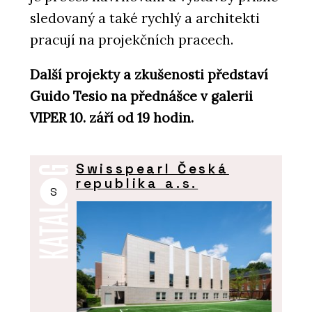
sledovaný a také rychlý a architekti
pracují na projekčních pracech.
Další projekty a zkušenosti představí
Guido Tesio na přednášce v galerii
VIPER 10. září od 19 hodin.
Swisspearl Česká
republika a.s.
S