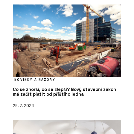
NOVINKY A NÁZORY
Co se zhorší, co se zlepší? Nový stavební zákon
má začít platit od příštího ledna
29. 7. 2026