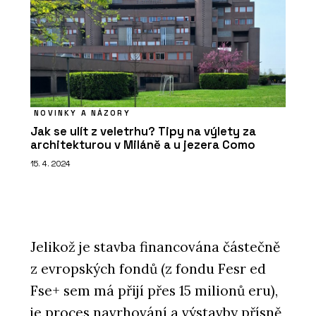
NOVINKY A NÁZORY
Jak se ulít z veletrhu? Tipy na výlety za
architekturou v Miláně a u jezera Como
15. 4. 2024
Jelikož je stavba financována částečně
z evropských fondů (z fondu Fesr ed
Fse+ sem má přijí přes 15 milionů eru),
je proces navrhování a výstavby přísně