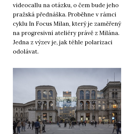
videocallu na otázku, o čem bude jeho
pražská přednáška. Proběhne v rámci
cyklu In Focus Milan, který je zaměřený
na progresivní ateliéry právě z Milána.
Jedna z výzev je, jak téhle polarizaci
odolávat.