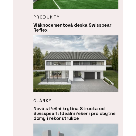
PRODUKTY
Vláknocementová deska Swisspearl
Reflex
ČLÁNKY
Nová střešní krytina Structa od
Swisspearl: Ideální řešení pro obytné
domy i rekonstrukce