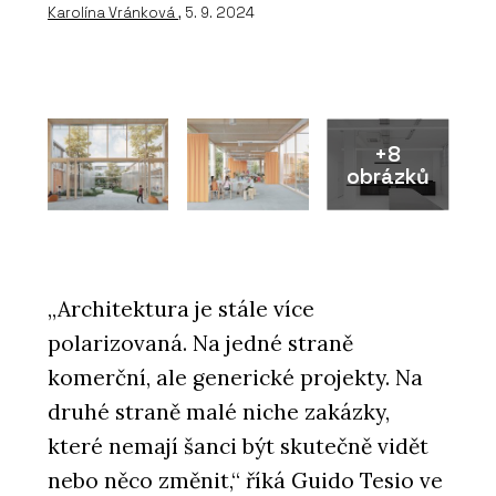
Karolína Vránková
, 5. 9. 2024
+8
obrázků
„Architektura je stále více
polarizovaná. Na jedné straně
komerční, ale generické projekty. Na
druhé straně malé niche zakázky,
které nemají šanci být skutečně vidět
nebo něco změnit,“ říká Guido Tesio ve