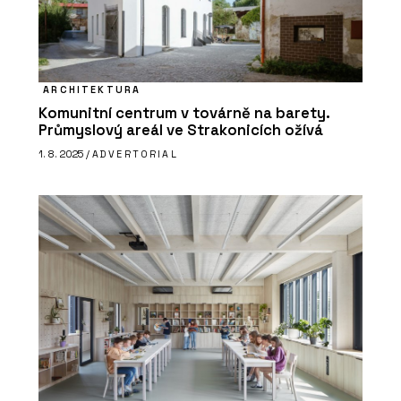
ARCHITEKTURA
Komunitní centrum v továrně na barety.
Průmyslový areál ve Strakonicích ožívá
1. 8. 2025 /
ADVERTORIAL