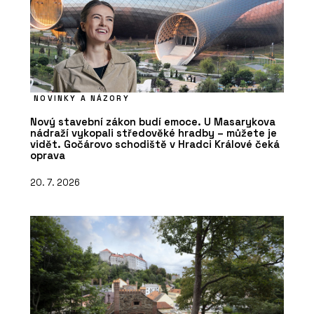
NOVINKY A NÁZORY
Nový stavební zákon budí emoce. U Masarykova
nádraží vykopali středověké hradby – můžete je
vidět. Gočárovo schodiště v Hradci Králové čeká
oprava
20. 7. 2026