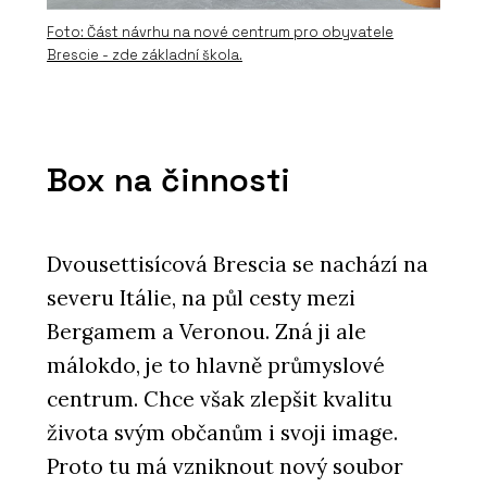
Foto: Část návrhu na nové centrum pro obyvatele
Brescie - zde základní škola.
Box na činnosti
Dvousettisícová Brescia se nachází na
severu Itálie, na půl cesty mezi
Bergamem a Veronou. Zná ji ale
málokdo, je to hlavně průmyslové
centrum. Chce však zlepšit kvalitu
života svým občanům i svoji image.
Proto tu má vzniknout nový soubor