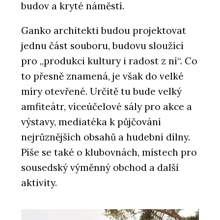
budov a kryté náměstí.
Ganko architekti budou projektovat
jednu část souboru, budovu sloužící
pro „produkci kultury i radost z ní“. Co
to přesně znamená, je však do velké
míry otevřené. Určitě tu bude velký
amfiteátr, víceúčelové sály pro akce a
výstavy, mediatéka k půjčování
nejrůznějších obsahů a hudební dílny.
Píše se také o klubovnách, místech pro
sousedský výměnný obchod a další
aktivity.