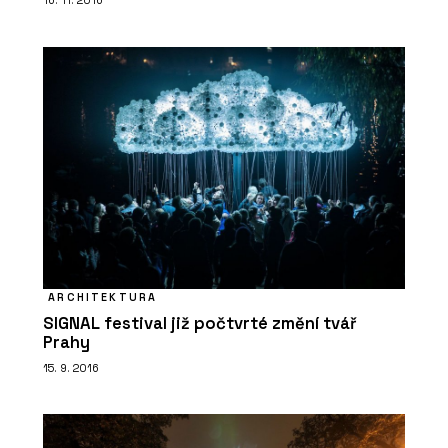
16. 11. 2016
ARCHITEKTURA
SIGNAL festival již počtvrté změní tvář
Prahy
15. 9. 2016