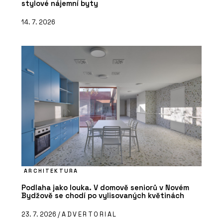
stylové nájemní byty
14. 7. 2026
ARCHITEKTURA
Podlaha jako louka. V domově seniorů v Novém
Bydžově se chodí po vylisovaných květinách
23. 7. 2026 /
ADVERTORIAL