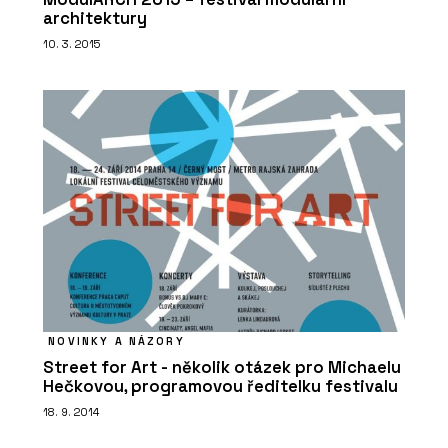
architektury
10. 3. 2015
NOVINKY A NÁZORY
Street for Art - několik otázek pro Michaelu
Hečkovou, programovou ředitelku festivalu
18. 9. 2014