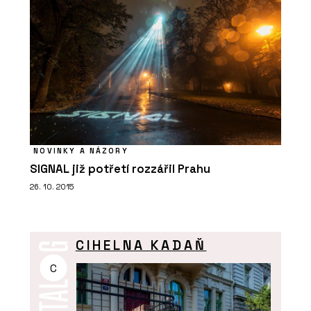
NOVINKY A NÁZORY
SIGNAL již potřetí rozzářil Prahu
26. 10. 2015
CIHELNA KADAŇ
C