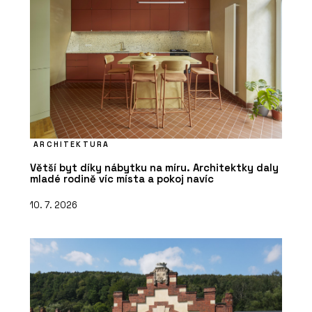
ARCHITEKTURA
Větší byt díky nábytku na míru. Architektky daly
mladé rodině víc místa a pokoj navíc
10. 7. 2026