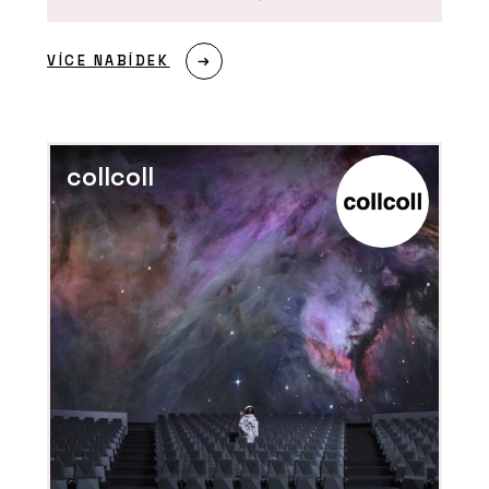
VÍCE NABÍDEK
collcoll