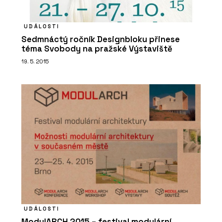
UDÁLOSTI
Sedmnáctý ročník Designbloku přinese
téma Svobody na pražské Výstaviště
19. 5. 2015
UDÁLOSTI
ModulARCH 2015 – festival modulární