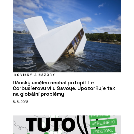
NOVINKY A NÁZORY
Dánský umělec nechal potopit Le
Corbusierovu vilu Savoye. Upozorňuje tak
na globální problémy
8. 8. 2018