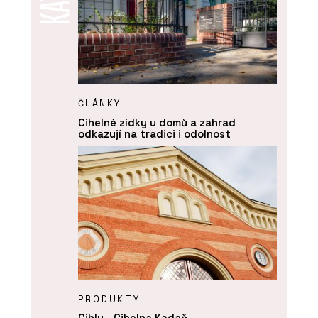
ČLÁNKY
Cihelné zídky u domů a zahrad
odkazují na tradici i odolnost
PRODUKTY
Cihly - Cihelna Kadaň