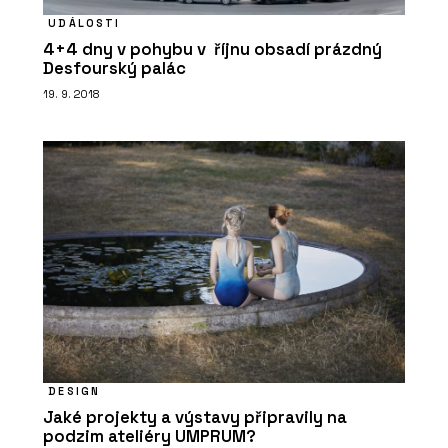
UDÁLOSTI
4+4 dny v pohybu v říjnu obsadí prázdný
Desfourský palác
19. 9. 2018
DESIGN
Jaké projekty a výstavy připravily na
podzim ateliéry UMPRUM?