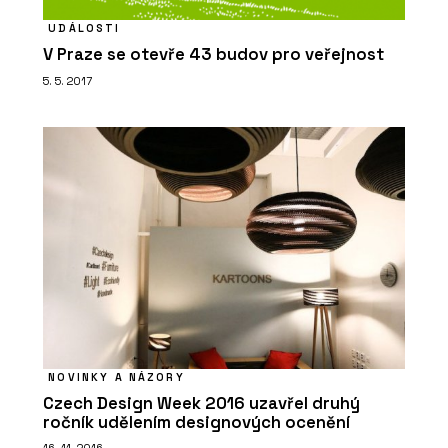
UDÁLOSTI
V Praze se otevře 43 budov pro veřejnost
5. 5. 2017
NOVINKY A NÁZORY
Czech Design Week 2016 uzavřel druhý
ročník udělením designových ocenění