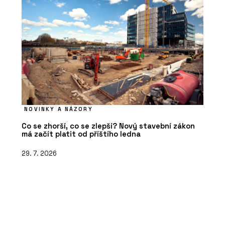
NOVINKY A NÁZORY
Co se zhorší, co se zlepší? Nový stavební zákon
má začít platit od příštího ledna
29. 7. 2026