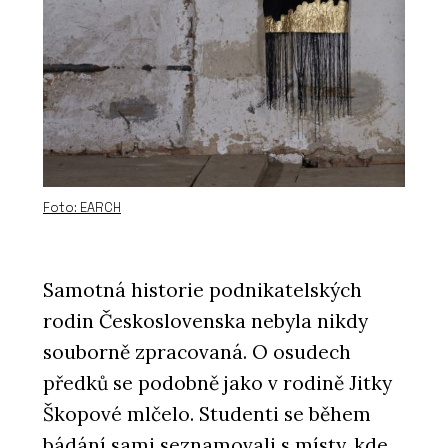
Foto: EARCH
Samotná historie podnikatelských
rodin Československa nebyla nikdy
souborně zpracovaná. O osudech
předků se podobně jako v rodině Jitky
Škopové mlčelo. Studenti se během
bádání sami seznamovali s místy, kde