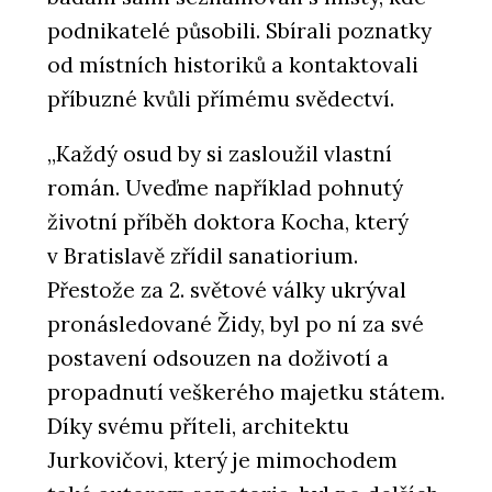
podnikatelé působili. Sbírali poznatky
od místních historiků a kontaktovali
příbuzné kvůli přímému svědectví.
„Každý osud by si zasloužil vlastní
román. Uveďme například pohnutý
životní příběh doktora Kocha, který
v Bratislavě zřídil sanatiorium.
Přestože za 2. světové války ukrýval
pronásledované Židy, byl po ní za své
postavení odsouzen na doživotí a
propadnutí veškerého majetku státem.
Díky svému příteli, architektu
Jurkovičovi, který je mimochodem