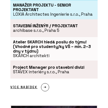
MANAŽER PROJEKTU - SENIOR
PROJEKTANT
LOXIA Architectes Ingenierie s.r.o., Praha
STAVEBNÍ INŽENÝR / PROJEKTANT
archibase s.r.o., Praha 5
Atelier SKARCH hledá posilu do týmu!
PRODUKTY
(Vhodné pro studenty/ky VŠ – min. 2–3
dny v týdnu)
Aplikace Twinmotion - CEGRA
SKARCH architekti
Project Manager pro stavební divizi
STAVEX interiéry s.r.o., Praha
VÍCE NABÍDEK