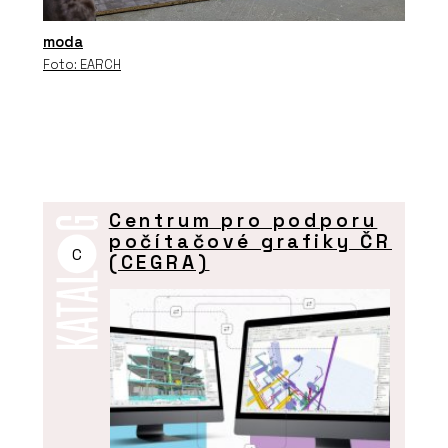
moda
Foto: EARCH
Centrum pro podporu
počítačové grafiky ČR
C
(CEGRA)