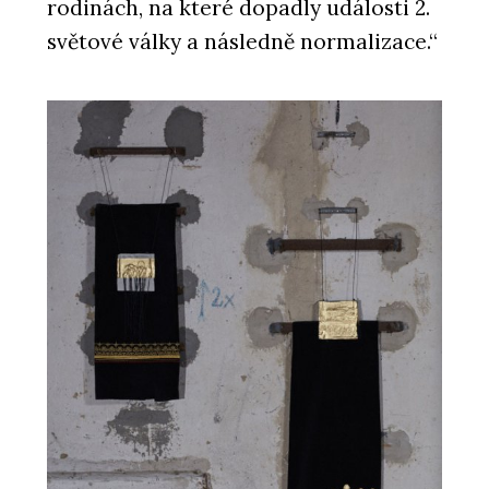
rodinách, na které dopadly události 2.
světové války a následně normalizace.“