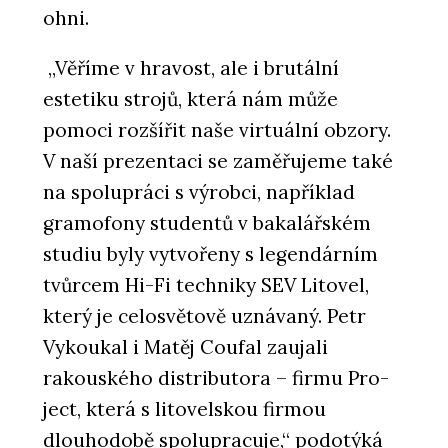
ohni.
„Věříme v hravost, ale i brutální
estetiku strojů, která nám může
pomoci rozšířit naše virtuální obzory.
V naší prezentaci se zaměřujeme také
na spolupráci s výrobci, například
gramofony studentů v bakalářském
studiu byly vytvořeny s legendárním
tvůrcem Hi-Fi techniky SEV Litovel,
který je celosvětově uznávaný. Petr
Vykoukal i Matěj Coufal zaujali
rakouského distributora – firmu Pro-
ject, která s litovelskou firmou
dlouhodobě spolupracuje,“ podotýká