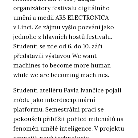
organizátory festivalu digitálního
umění a médií ARS ELECTRONICA
v Linci. Ze zájmu vyšlo pozvání jako
jednoho z hlavních hostů festivalu.
Studenti se zde od 6. do 10. září
představili výstavou We want
machines to become more human
while we are becoming machines.
Studenti ateliéru Pavla Ivančice pojali
módu jako interdisciplinární
platformu. Semestrální prací se
pokoušeli přiblížit pohled mileniálů na
fenomén umělé inteligence. V projektu
propojili nové technologie