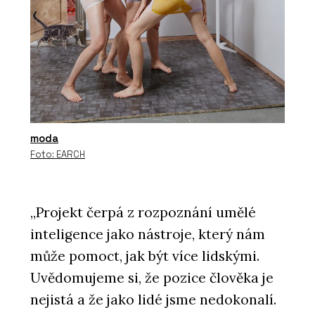
moda
Foto: EARCH
„Projekt čerpá z rozpoznání umělé
inteligence jako nástroje, který nám
může pomoct, jak být více lidskými.
Uvědomujeme si, že pozice člověka je
nejistá a že jako lidé jsme nedokonalí.