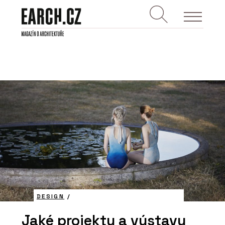
DESIGN
/
Jaké projekty a výstavy