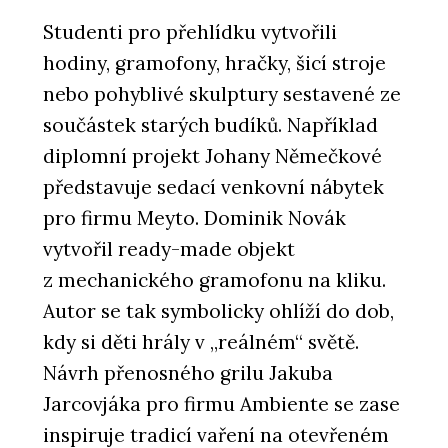
Studenti pro přehlídku vytvořili
hodiny, gramofony, hračky, šicí stroje
nebo pohyblivé skulptury sestavené ze
součástek starých budíků. Například
diplomní projekt Johany Němečkové
představuje sedací venkovní nábytek
pro firmu Meyto. Dominik Novák
vytvořil ready-made objekt
z mechanického gramofonu na kliku.
Autor se tak symbolicky ohlíží do dob,
kdy si děti hrály v „reálném“ světě.
Návrh přenosného grilu Jakuba
Jarcovjáka pro firmu Ambiente se zase
inspiruje tradicí vaření na otevřeném