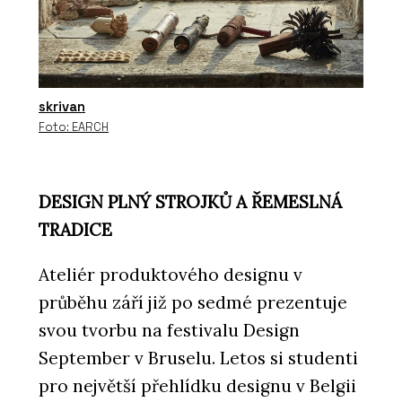
skrivan
Foto: EARCH
DESIGN PLNÝ STROJKŮ A ŘEMESLNÁ
TRADICE
Ateliér produktového designu v
průběhu září již po sedmé prezentuje
svou tvorbu na festivalu Design
September v Bruselu. Letos si studenti
pro největší přehlídku designu v Belgii