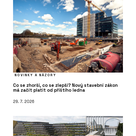
NOVINKY A NÁZORY
Co se zhorší, co se zlepší? Nový stavební zákon
má začít platit od příštího ledna
29. 7. 2026