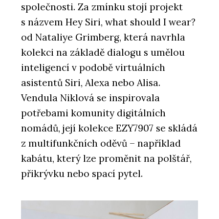
společnosti. Za zmínku stojí projekt
s názvem Hey Siri, what should I wear?
od Nataliye Grimberg, která navrhla
kolekci na základě dialogu s umělou
inteligencí v podobě virtuálních
asistentů Siri, Alexa nebo Alisa.
Vendula Niklová se inspirovala
potřebami komunity digitálních
nomádů, její kolekce EZY7907 se skládá
z multifunkčních oděvů – například
kabátu, který lze proměnit na polštář,
přikrývku nebo spací pytel.