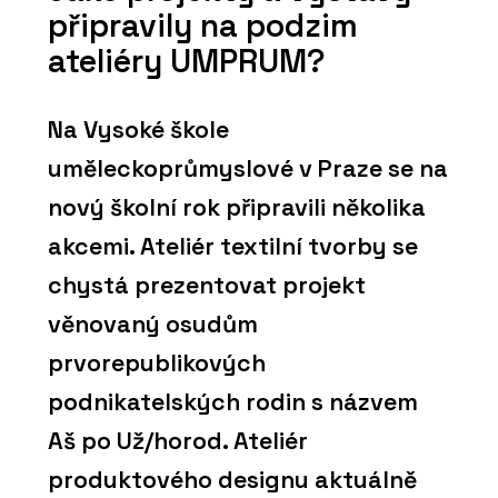
připravily na podzim
ateliéry UMPRUM?
Na Vysoké škole
uměleckoprůmyslové v Praze se na
nový školní rok připravili několika
akcemi. Ateliér textilní tvorby se
chystá prezentovat projekt
věnovaný osudům
prvorepublikových
podnikatelských rodin s názvem
Aš po Už/horod. Ateliér
produktového designu aktuálně