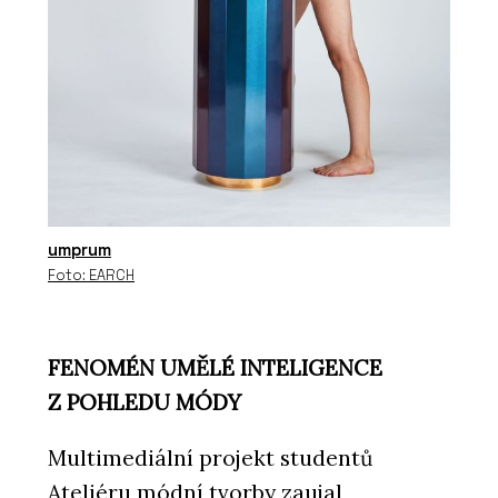
umprum
Foto: EARCH
FENOMÉN UMĚLÉ INTELIGENCE
Z POHLEDU MÓDY
Multimediální projekt studentů
Ateliéru módní tvorby zaujal