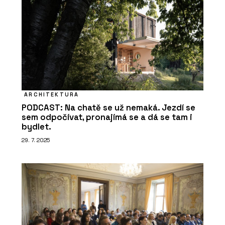
ARCHITEKTURA
PODCAST: Na chatě se už nemaká. Jezdí se
sem odpočívat, pronajímá se a dá se tam i
bydlet.
29. 7. 2025