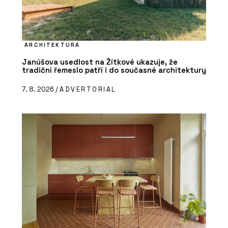
ARCHITEKTURA
Janúšova usedlost na Žítkové ukazuje, že
tradiční řemeslo patří i do současné architektury
7. 8. 2026 /
ADVERTORIAL