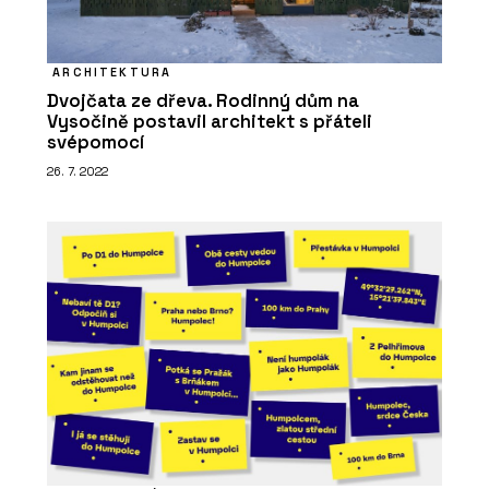
ARCHITEKTURA
Dvojčata ze dřeva. Rodinný dům na
Vysočině postavil architekt s přáteli
svépomocí
26. 7. 2022