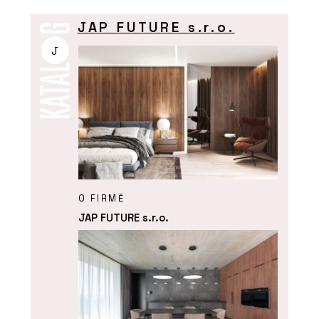
JAP FUTURE s.r.o.
J
O FIRMĚ
JAP FUTURE s.r.o.