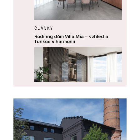
ČLÁNKY
Rodinný dům Villa Mia – vzhled a
funkce v harmonii
PRODUKTY
Dveře IDEA DOOR - JAP