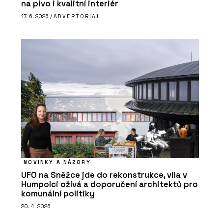
na pivo i kvalitní interiér
17. 6. 2026 /
ADVERTORIAL
NOVINKY A NÁZORY
UFO na Sněžce jde do rekonstrukce, vila v
Humpolci ožívá a doporučení architektů pro
komunální politiky
20. 4. 2026