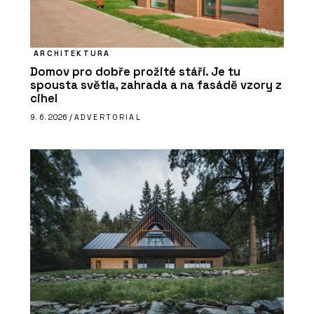
ARCHITEKTURA
Domov pro dobře prožité stáří. Je tu
spousta světla, zahrada a na fasádě vzory z
cihel
9. 6. 2026 /
ADVERTORIAL