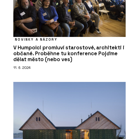
NOVINKY A NÁZORY
V Humpolci promluví starostové, architekti i
občané. Proběhne tu konference Pojďme
dělat město (nebo ves)
11. 6. 2024