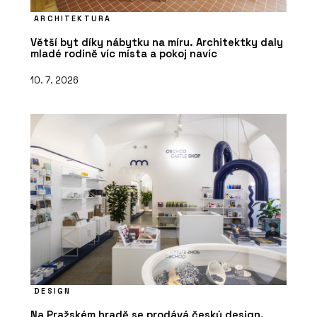
ARCHITEKTURA
Větší byt díky nábytku na míru. Architektky daly
mladé rodině víc místa a pokoj navíc
10. 7. 2026
DESIGN
Na Pražském hradě se prodává český design.