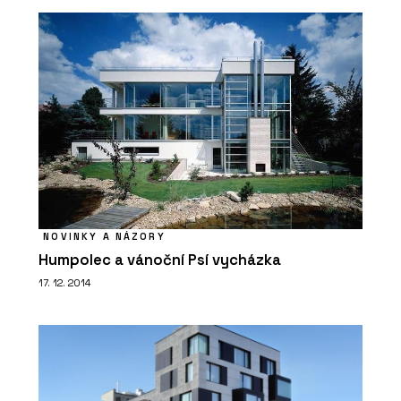
NOVINKY A NÁZORY
Humpolec a vánoční Psí vycházka
17. 12. 2014