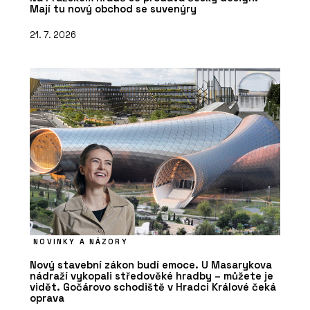
Mají tu nový obchod se suvenýry
21. 7. 2026
NOVINKY A NÁZORY
Nový stavební zákon budí emoce. U Masarykova
nádraží vykopali středověké hradby – můžete je
vidět. Gočárovo schodiště v Hradci Králové čeká
oprava