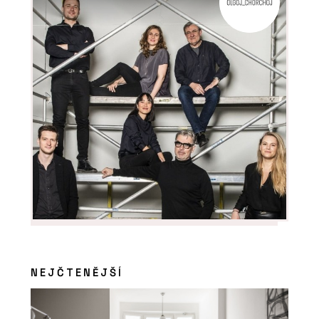
NEJČTENĚJŠÍ