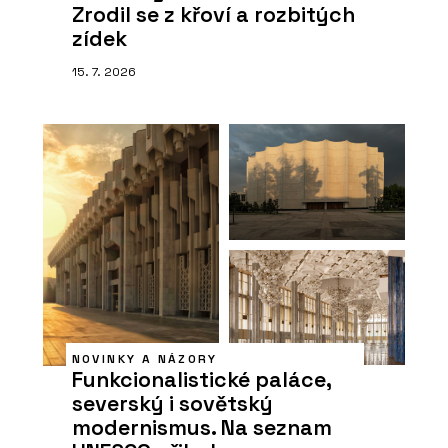
Zrodil se z křoví a rozbitých
zídek
15. 7. 2026
NOVINKY A NÁZORY
Funkcionalistické paláce,
severský i sovětský
modernismus. Na seznam