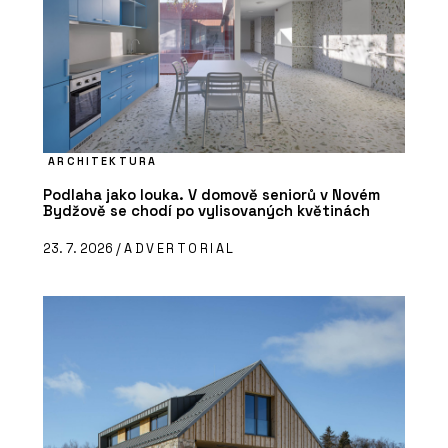
ARCHITEKTURA
Podlaha jako louka. V domově seniorů v Novém
Bydžově se chodí po vylisovaných květinách
23. 7. 2026 /
ADVERTORIAL