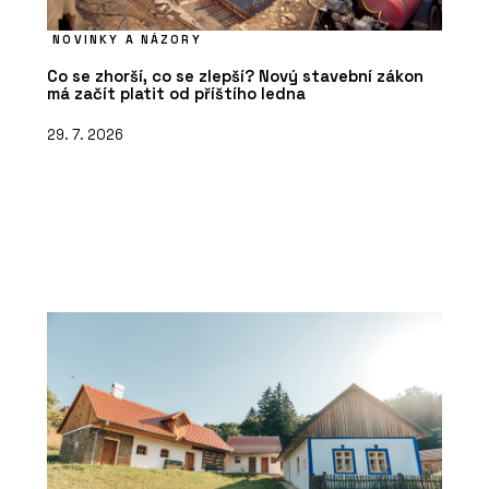
NOVINKY A NÁZORY
Co se zhorší, co se zlepší? Nový stavební zákon
má začít platit od příštího ledna
29. 7. 2026