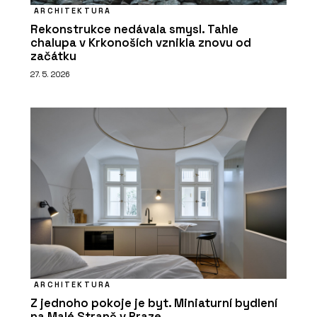
ARCHITEKTURA
Rekonstrukce nedávala smysl. Tahle
chalupa v Krkonoších vznikla znovu od
začátku
27. 5. 2026
ARCHITEKTURA
Z jednoho pokoje je byt. Miniaturní bydlení
na Malé Straně v Praze