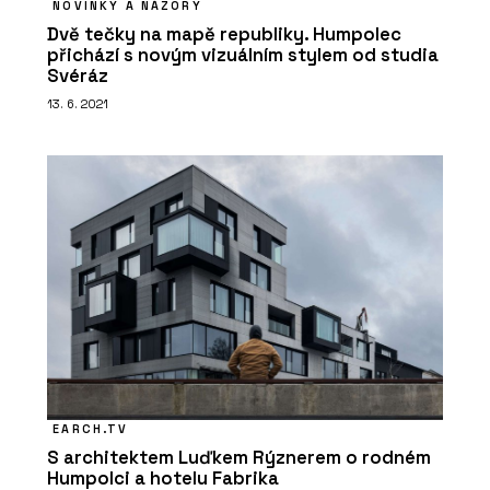
NOVINKY A NÁZORY
Dvě tečky na mapě republiky. Humpolec
přichází s novým vizuálním stylem od studia
Svéráz
13. 6. 2021
EARCH.TV
S architektem Luďkem Rýznerem o rodném
Humpolci a hotelu Fabrika