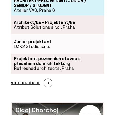
ARCHITEKT-PROJEKTANT: JUNIOR /
SENIOR / STUDENT
Atelier VAS, Praha 6
Architekt/ka - Projektant/ka
Atribut Solutions s.r.o., Praha
Junior projektant
D3K2 Studio s.r.o.
Projektant pozemních staveb s
přesahem do architektury
Refreshed architects, Praha
VÍCE NABÍDEK
Olgoj Chorchoj