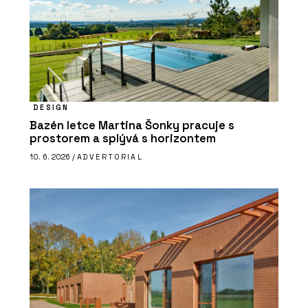
DESIGN
Bazén letce Martina Šonky pracuje s
prostorem a splývá s horizontem
10. 6. 2026 /
ADVERTORIAL