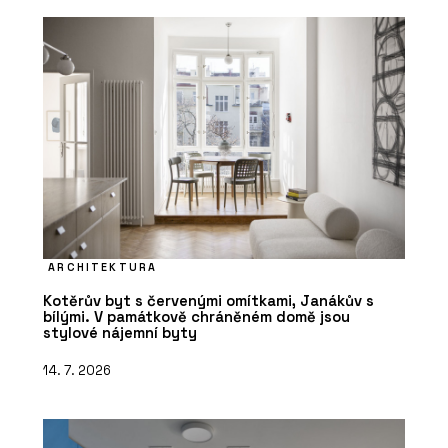
ARCHITEKTURA
Kotěrův byt s červenými omítkami, Janákův s
bílými. V památkově chráněném domě jsou
stylové nájemní byty
14. 7. 2026