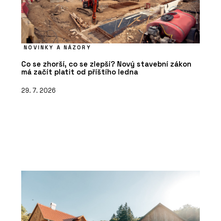
NOVINKY A NÁZORY
Co se zhorší, co se zlepší? Nový stavební zákon
má začít platit od příštího ledna
29. 7. 2026