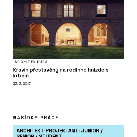
ARCHITEKTURA
Kravín přestavěný na rodinné hnízdo s
krbem
23. 3. 2017
NABÍDKY PRÁCE
ARCHITEKT-PROJEKTANT: JUNIOR /
SENIOR / STUDENT