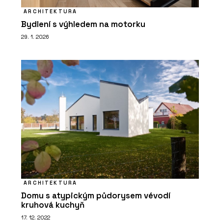
ARCHITEKTURA
Bydlení s výhledem na motorku
29. 1. 2026
ARCHITEKTURA
Domu s atypickým půdorysem vévodí
kruhová kuchyň
17. 12. 2022