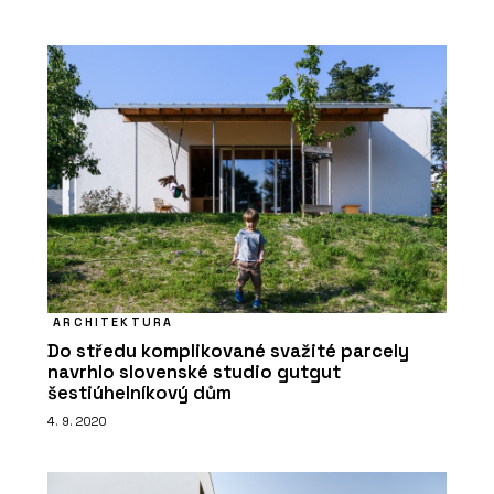
ARCHITEKTURA
Do středu komplikované svažité parcely
navrhlo slovenské studio gutgut
šestiúhelníkový dům
4. 9. 2020