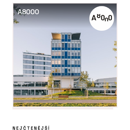
A8000
NEJČTENĚJŠÍ