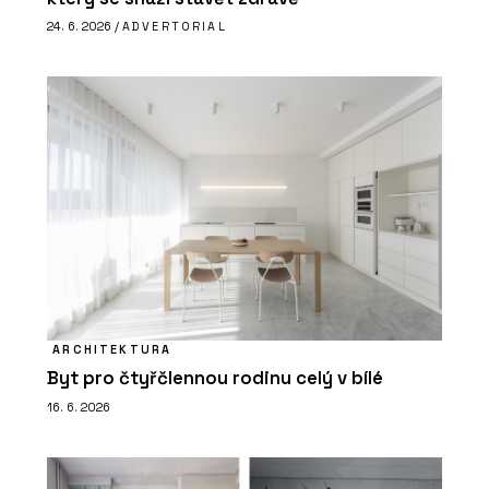
24. 6. 2026 /
ADVERTORIAL
ARCHITEKTURA
Byt pro čtyřčlennou rodinu celý v bílé
16. 6. 2026