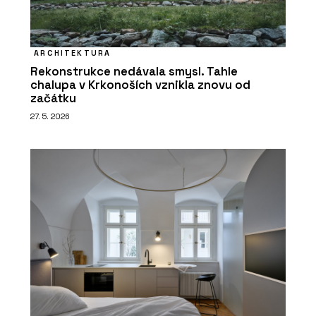
ARCHITEKTURA
Rekonstrukce nedávala smysl. Tahle
chalupa v Krkonoších vznikla znovu od
začátku
27. 5. 2026