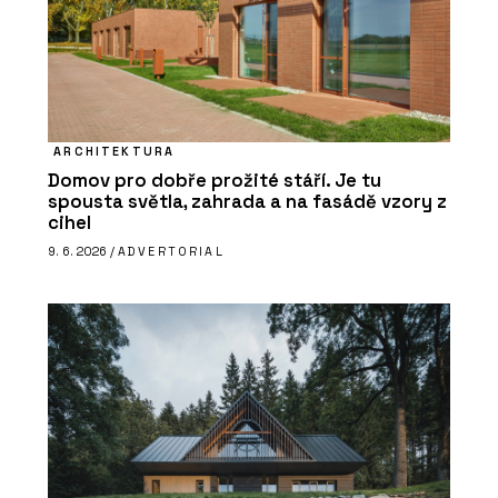
ARCHITEKTURA
Domov pro dobře prožité stáří. Je tu
spousta světla, zahrada a na fasádě vzory z
cihel
9. 6. 2026 /
ADVERTORIAL