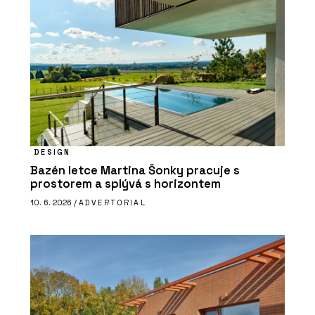
DESIGN
Bazén letce Martina Šonky pracuje s
prostorem a splývá s horizontem
10. 6. 2026 /
ADVERTORIAL