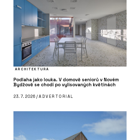
ARCHITEKTURA
Podlaha jako louka. V domově seniorů v Novém
Bydžově se chodí po vylisovaných květinách
23. 7. 2026 /
ADVERTORIAL