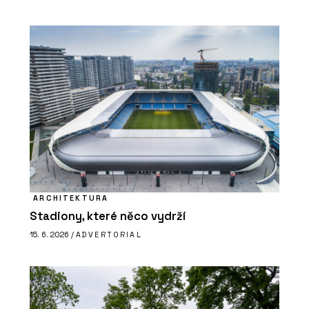
ARCHITEKTURA
Stadiony, které něco vydrží
15. 6. 2026 /
ADVERTORIAL