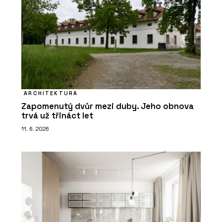
ARCHITEKTURA
Zapomenutý dvůr mezi duby. Jeho obnova
trvá už třináct let
11. 6. 2026