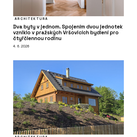
ARCHITEKTURA
Dva byty v jednom. Spojením dvou jednotek
vzniklo v pražských Vršovicích bydlení pro
čtyřčlennou rodinu
4. 6. 2026
ARCHITEKTURA