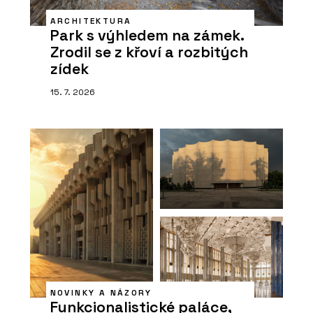
ARCHITEKTURA
Park s výhledem na zámek.
Zrodil se z křoví a rozbitých
zídek
15. 7. 2026
NOVINKY A NÁZORY
Funkcionalistické paláce,