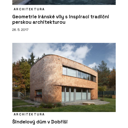
ARCHITEKTURA
Geometrie íránské vily s inspirací tradiční
perskou architekturou
26. 5. 2017
ARCHITEKTURA
Šindelový dům v Dobříši