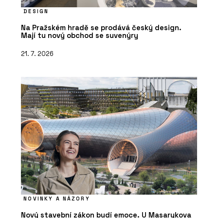
DESIGN
Na Pražském hradě se prodává český design.
Mají tu nový obchod se suvenýry
21. 7. 2026
NOVINKY A NÁZORY
Nový stavební zákon budí emoce. U Masarykova