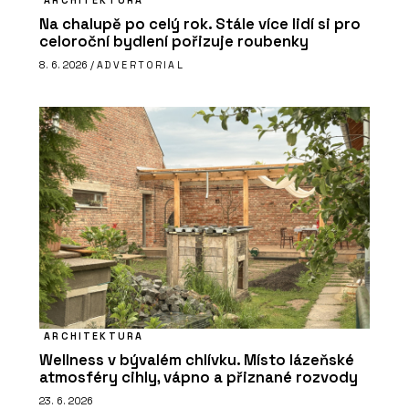
Na chalupě po celý rok. Stále více lidí si pro
celoroční bydlení pořizuje roubenky
8. 6. 2026 /
ADVERTORIAL
ARCHITEKTURA
Wellness v bývalém chlívku. Místo lázeňské
atmosféry cihly, vápno a přiznané rozvody
23. 6. 2026