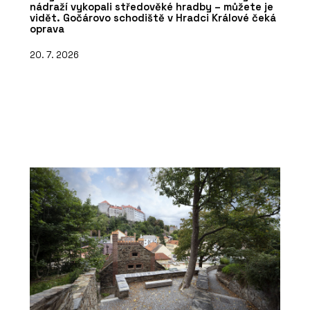
nádraží vykopali středověké hradby – můžete je
vidět. Gočárovo schodiště v Hradci Králové čeká
oprava
20. 7. 2026