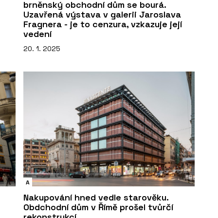
brněnský obchodní dům se bourá.
Uzavřená výstava v galerii Jaroslava
Fragnera - je to cenzura, vzkazuje její
vedení
20. 1. 2025
A
Nakupování hned vedle starověku.
Obdchodní dům v Římě prošel tvůrčí
rekonstrukcí