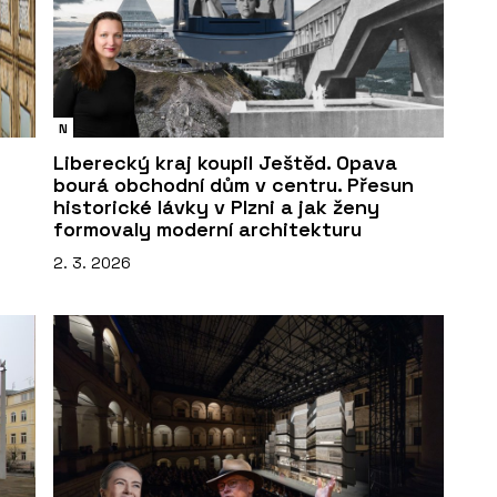
N
Liberecký kraj koupil Ještěd. Opava
bourá obchodní dům v centru. Přesun
historické lávky v Plzni a jak ženy
formovaly moderní architekturu
2. 3. 2026