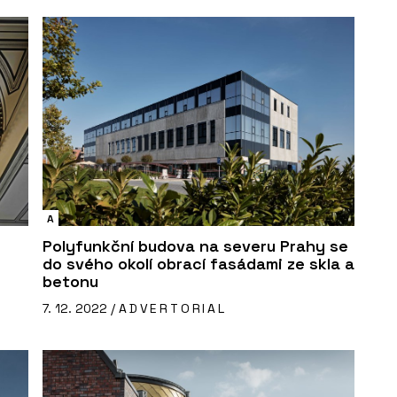
A
Polyfunkční budova na severu Prahy se
do svého okolí obrací fasádami ze skla a
betonu
7. 12. 2022 /
ADVERTORIAL