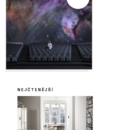
NEJČTENĚJŠÍ