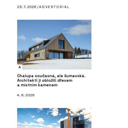
23. 7. 2026 /
ADVERTORIAL
A
Chalupa současná, ale šumavská.
Architekti ji obložili dřevem
a místním kamenem
4. 8. 2026