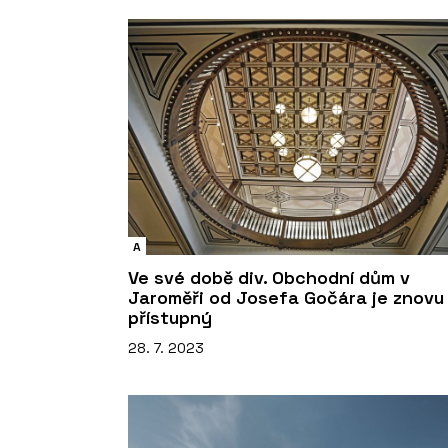
A
Ve své době div. Obchodní dům v
Jaroměři od Josefa Gočára je znovu
přístupný
28. 7. 2023