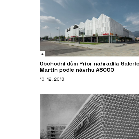
A
Obchodní dům Prior nahradila Galeri
Martin podle návrhu A8000
10. 12. 2018