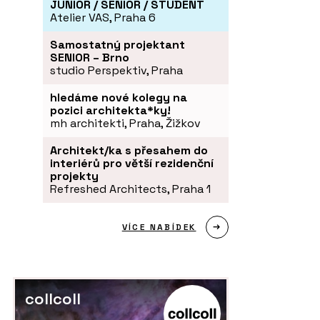
JUNIOR / SENIOR / STUDENT
Atelier VAS, Praha 6
Samostatný projektant
SENIOR – Brno
studio Perspektiv, Praha
hledáme nové kolegy na
pozici architekta*ky!
mh architekti, Praha, Žižkov
Architekt/ka s přesahem do
interiérů pro větší rezidenční
projekty
Refreshed Architects, Praha 1
VÍCE NABÍDEK
collcoll