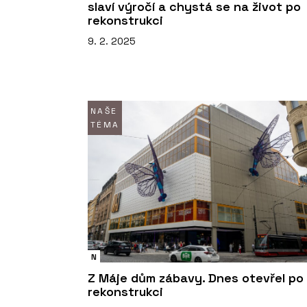
slaví výročí a chystá se na život po
rekonstrukci
9. 2. 2025
NAŠE
TÉMA
N
Z Máje dům zábavy. Dnes otevřel po
rekonstrukci