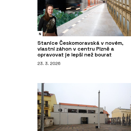
N
Stanice Českomoravská v novém,
vlastní záhon v centru Plzně a
opravovat je lepší než bourat
23. 3. 2026