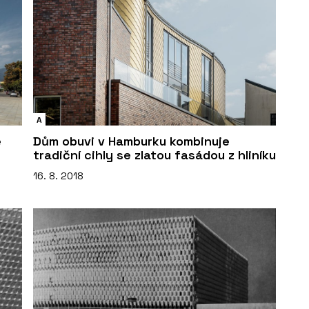
A
e
Dům obuvi v Hamburku kombinuje
tradiční cihly se zlatou fasádou z hliníku
16. 8. 2018