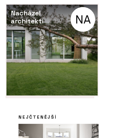
Nacházel
architekti
NEJČTENĚJŠÍ