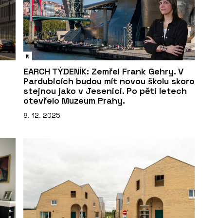
N
EARCH TÝDENÍK: Zemřel Frank Gehry. V
Pardubicích budou mít novou školu skoro
stejnou jako v Jesenici. Po pěti letech
otevřelo Muzeum Prahy.
8. 12. 2025