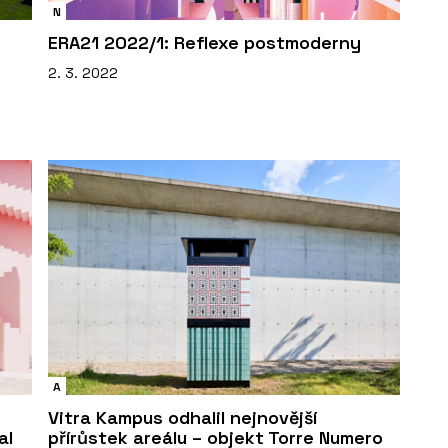
N
ERA21 2022/1: Reflexe postmoderny
2. 3. 2022
A
Vitra Kampus odhalil nejnovější
al
přírůstek areálu – objekt Torre Numero