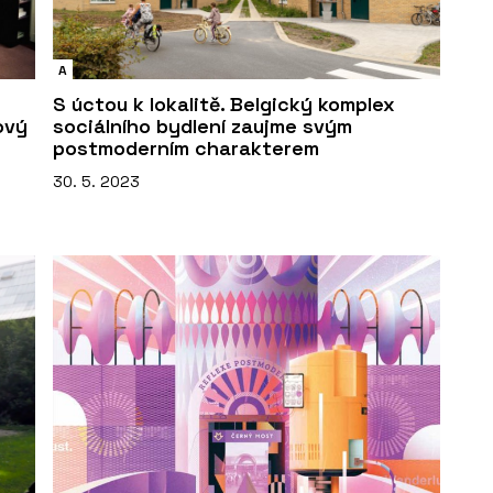
A
S úctou k lokalitě. Belgický komplex
ový
sociálního bydlení zaujme svým
postmoderním charakterem
30. 5. 2023