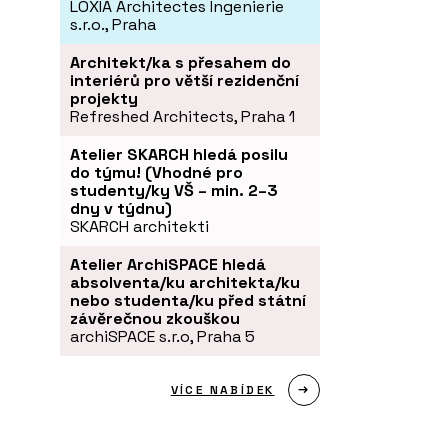
LOXIA Architectes Ingenierie
s.r.o., Praha
Architekt/ka s přesahem do
interiérů pro větší rezidenční
projekty
Refreshed Architects, Praha 1
Atelier SKARCH hledá posilu
do týmu! (Vhodné pro
studenty/ky VŠ – min. 2–3
dny v týdnu)
SKARCH architekti
Atelier ArchiSPACE hledá
absolventa/ku architekta/ku
nebo studenta/ku před státní
závěrečnou zkouškou
archiSPACE s.r.o, Praha 5
VÍCE NABÍDEK