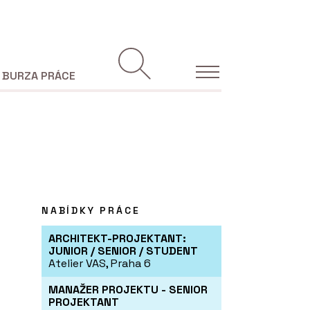
BURZA PRÁCE
NABÍDKY PRÁCE
ARCHITEKT-PROJEKTANT:
JUNIOR / SENIOR / STUDENT
Atelier VAS, Praha 6
MANAŽER PROJEKTU - SENIOR
PROJEKTANT