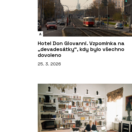
A
Hotel Don Giovanni. Vzpomínka na
„devadesátky“, kdy bylo všechno
dovoleno
25. 3. 2026