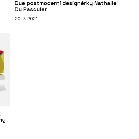
Due postmoderní designérky Nathalie
Du Pasquier
20. 7. 2021
t
iny