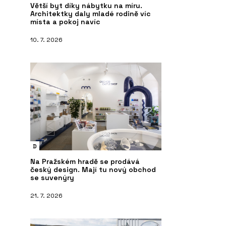
Větší byt díky nábytku na míru.
Architektky daly mladé rodině víc
místa a pokoj navíc
10. 7. 2026
D
Na Pražském hradě se prodává
český design. Mají tu nový obchod
se suvenýry
21. 7. 2026