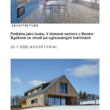
ARCHITEKTURA
Podlaha jako louka. V domově seniorů v Novém
Bydžově se chodí po vylisovaných květinách
23. 7. 2026 /
ADVERTORIAL