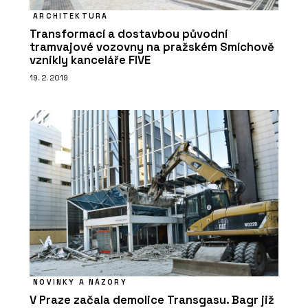
ARCHITEKTURA
Transformací a dostavbou původní
tramvajové vozovny na pražském Smíchově
vznikly kanceláře FIVE
19. 2. 2019
NOVINKY A NÁZORY
V Praze začala demolice Transgasu. Bagr již