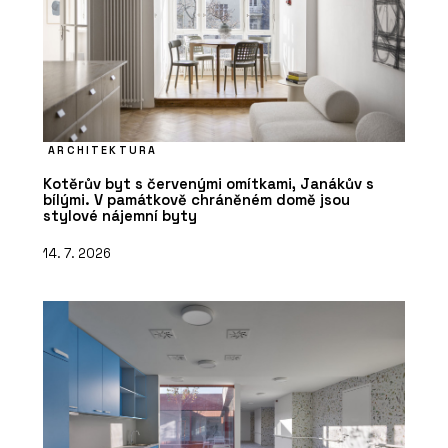
ARCHITEKTURA
Kotěrův byt s červenými omítkami, Janákův s
bílými. V památkově chráněném domě jsou
stylové nájemní byty
14. 7. 2026