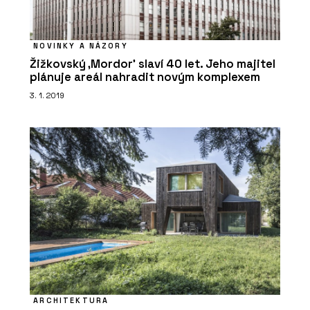
NOVINKY A NÁZORY
Žižkovský ‚Mordor' slaví 40 let. Jeho majitel
plánuje areál nahradit novým komplexem
3. 1. 2019
ARCHITEKTURA