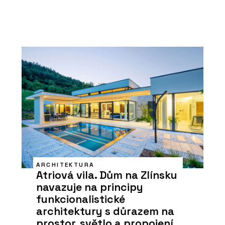
ARCHITEKTURA
Atriová vila. Dům na Zlínsku
navazuje na principy
funkcionalistické
architektury s důrazem na
prostor, světlo a propojení