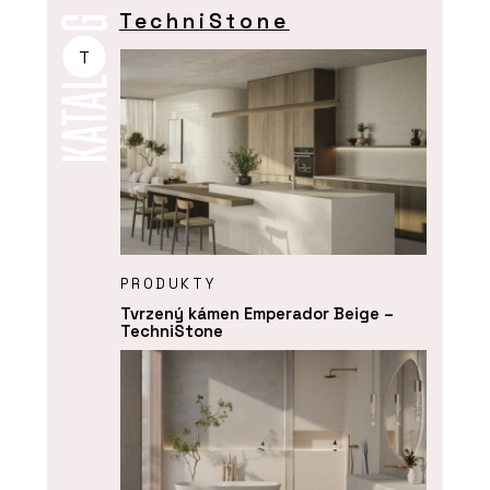
TechniStone
T
PRODUKTY
Tvrzený kámen Emperador Beige –
TechniStone