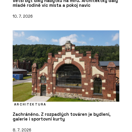
Větší byt díky nábytku na míru. Architektky daly
mladé rodině víc místa a pokoj navíc
10. 7. 2026
ARCHITEKTURA
Zachráněno. Z rozpadlých továren je bydlení,
galerie i sportovní kurty
8. 7. 2026