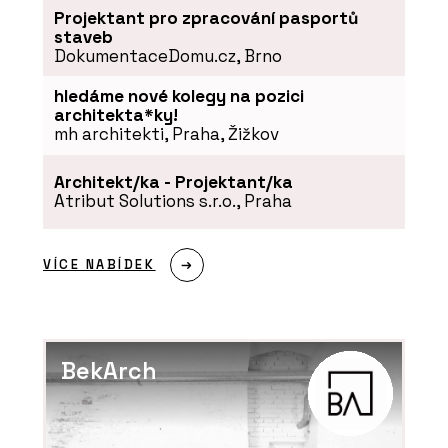
Projektant pro zpracování pasportů
staveb
DokumentaceDomu.cz, Brno
hledáme nové kolegy na pozici
architekta*ky!
mh architekti, Praha, Žižkov
Architekt/ka - Projektant/ka
Atribut Solutions s.r.o., Praha
VÍCE NABÍDEK
BekArch