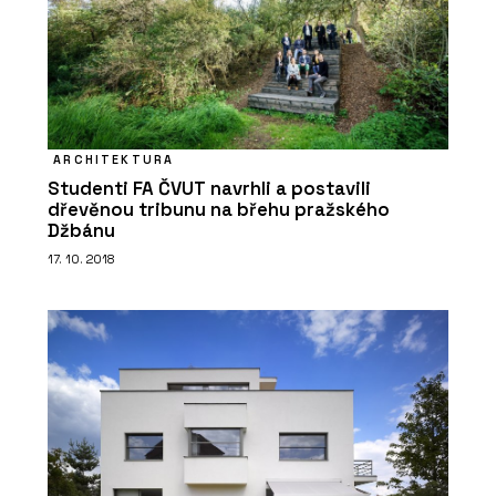
ARCHITEKTURA
Studenti FA ČVUT navrhli a postavili
dřevěnou tribunu na břehu pražského
Džbánu
17. 10. 2018