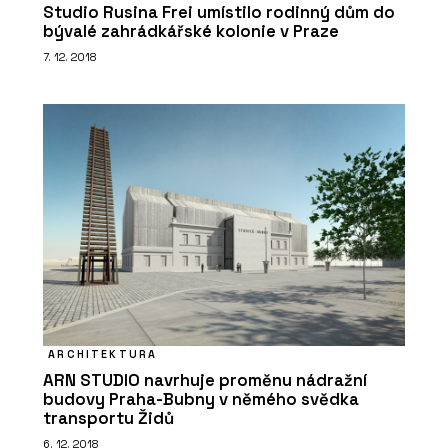
Studio Rusina Frei umístilo rodinný dům do
bývalé zahrádkářské kolonie v Praze
7. 12. 2018
ARCHITEKTURA
ARN STUDIO navrhuje proměnu nádražní
budovy Praha-Bubny v němého svědka
transportu Židů
6. 12. 2018