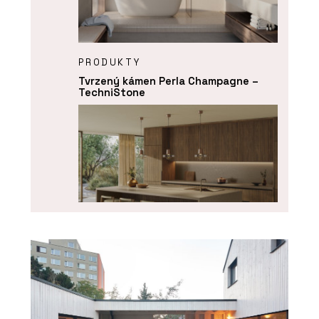
PRODUKTY
Tvrzený kámen Perla Champagne –
TechniStone
PRODUKTY
Tvrzený kámen Perlado Bronze –
TechniStone