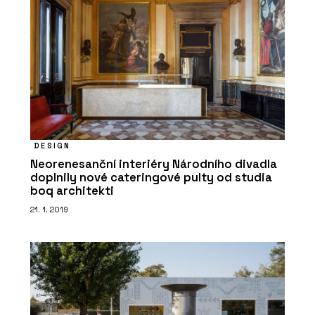
DESIGN
Neorenesanční interiéry Národního divadla
doplnily nové cateringové pulty od studia
boq architekti
21. 1. 2019