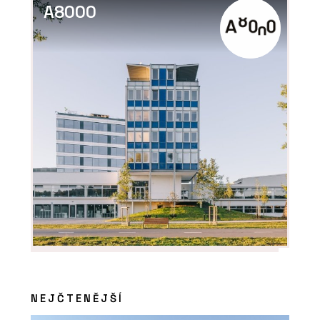
A8000
NEJČTENĚJŠÍ