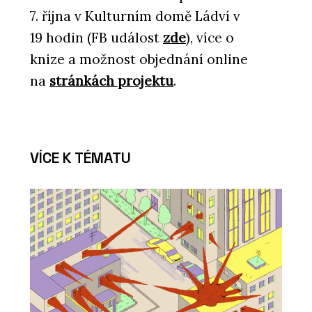
7. října v Kulturním domě Ládví v
19 hodin (FB událost
zde
), více o
knize a možnost objednání online
na
stránkách projektu
.
VÍCE K TÉMATU