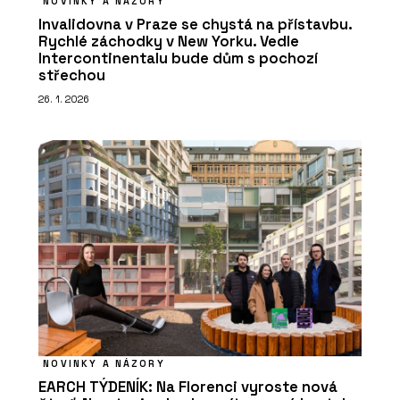
NOVINKY A NÁZORY
Invalidovna v Praze se chystá na přístavbu.
Rychlé záchodky v New Yorku. Vedle
Intercontinentalu bude dům s pochozí
střechou
26. 1. 2026
NOVINKY A NÁZORY
EARCH TÝDENÍK: Na Florenci vyroste nová