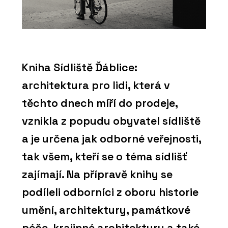
Kniha Sídliště Ďáblice:
architektura pro lidi, která v
těchto dnech míří do prodeje,
vznikla z popudu obyvatel sídliště
a je určena jak odborné veřejnosti,
tak všem, kteří se o téma sídlišť
zajímají. Na přípravě knihy se
podíleli odborníci z oboru historie
umění, architektury, památkové
péče, krajinné architektury a také