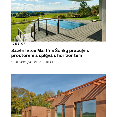
DESIGN
Bazén letce Martina Šonky pracuje s
prostorem a splývá s horizontem
10. 6. 2026 /
ADVERTORIAL