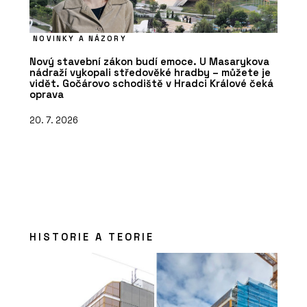
NOVINKY A NÁZORY
Nový stavební zákon budí emoce. U Masarykova
nádraží vykopali středověké hradby – můžete je
vidět. Gočárovo schodiště v Hradci Králové čeká
oprava
20. 7. 2026
HISTORIE A TEORIE