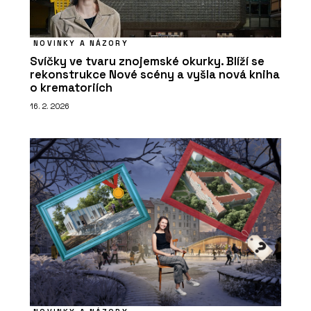
NOVINKY A NÁZORY
Svíčky ve tvaru znojemské okurky. Blíží se
rekonstrukce Nové scény a vyšla nová kniha
o krematoriích
16. 2. 2026