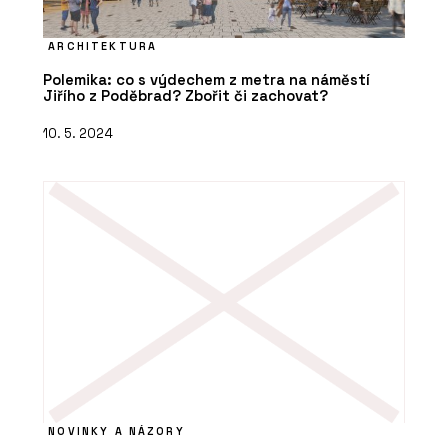
ARCHITEKTURA
Polemika: co s výdechem z metra na náměstí
Jiřího z Poděbrad? Zbořit či zachovat?
10. 5. 2024
NOVINKY A NÁZORY