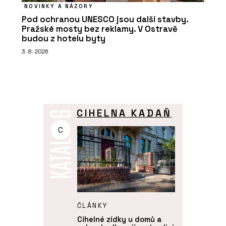
NOVINKY A NÁZORY
Pod ochranou UNESCO jsou další stavby.
Pražské mosty bez reklamy. V Ostravě
budou z hotelu byty
3. 8. 2026
CIHELNA KADAŇ
C
ČLÁNKY
Cihelné zídky u domů a