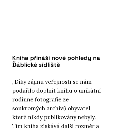
Kniha přináší nové pohledy na
Ďáblické sídliště
„Díky zájmu veřejnosti se nám
podařilo doplnit knihu o unikátní
rodinné fotografie ze
soukromých archivů obyvatel,
které nikdy publikovány nebyly.
Tím kniha získává další rozměr a