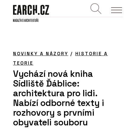
NOVINKY A NÁZORY
/
HISTORIE A
TEORIE
Vychází nová kniha
Sídliště Ďáblice:
architektura pro lidi.
Nabízí odborné texty i
rozhovory s prvními
obyvateli souboru