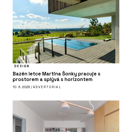
DESIGN
Bazén letce Martina Šonky pracuje s
prostorem a splývá s horizontem
10. 6. 2026 /
ADVERTORIAL