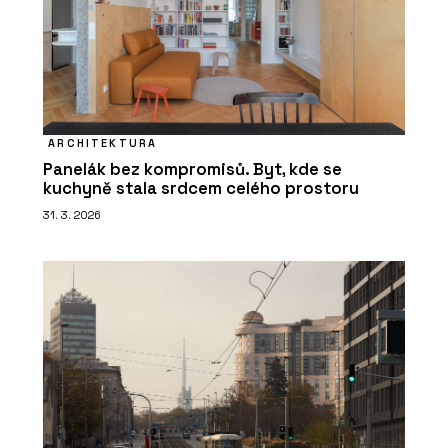
ARCHITEKTURA
Panelák bez kompromisů. Byt, kde se
kuchyně stala srdcem celého prostoru
31. 3. 2026