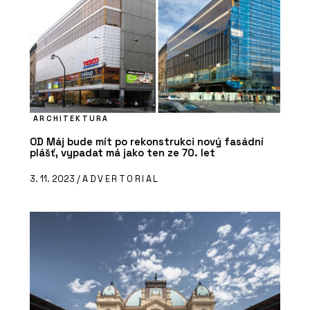
ARCHITEKTURA
OD Máj bude mít po rekonstrukci nový fasádní
plášť, vypadat má jako ten ze 70. let
3. 11. 2023 /
ADVERTORIAL