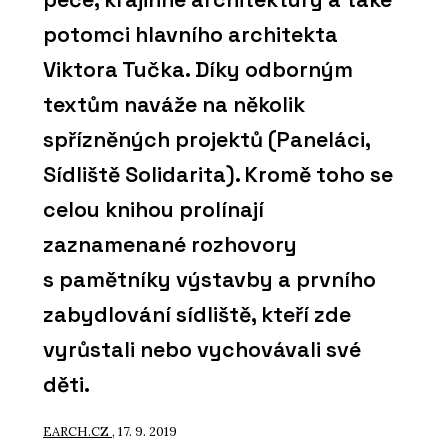
potomci hlavního architekta
Viktora Tučka. Díky odborným
textům naváže na několik
spřízněných projektů (Paneláci,
Sídliště Solidarita). Kromě toho se
celou knihou prolínají
zaznamenané rozhovory
s pamětníky výstavby a prvního
zabydlování sídliště, kteří zde
vyrůstali nebo vychovávali své
děti.
EARCH.CZ
, 17. 9. 2019