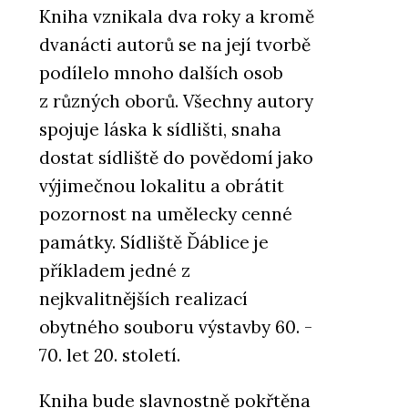
Kniha vznikala dva roky a kromě
dvanácti autorů se na její tvorbě
podílelo mnoho dalších osob
z různých oborů. Všechny autory
spojuje láska k sídlišti, snaha
dostat sídliště do povědomí jako
výjimečnou lokalitu a obrátit
pozornost na umělecky cenné
památky. Sídliště Ďáblice je
příkladem jedné z
nejkvalitnějších realizací
obytného souboru výstavby 60. -
70. let 20. století.
Kniha bude slavnostně pokřtěna