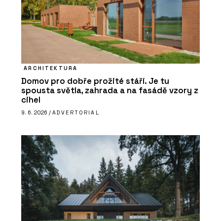
ARCHITEKTURA
Domov pro dobře prožité stáří. Je tu
spousta světla, zahrada a na fasádě vzory z
cihel
9. 6. 2026 /
ADVERTORIAL