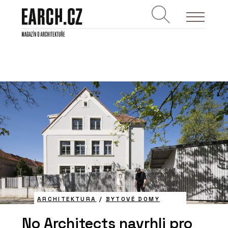
ARCHITEKTURA
/
BYTOVÉ DOMY
No Architects navrhli pro