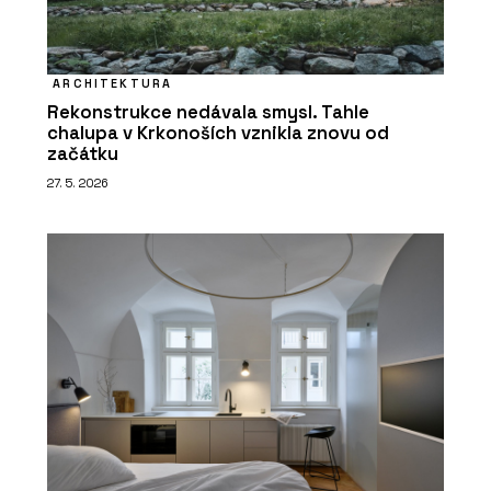
ARCHITEKTURA
Rekonstrukce nedávala smysl. Tahle
chalupa v Krkonoších vznikla znovu od
začátku
27. 5. 2026