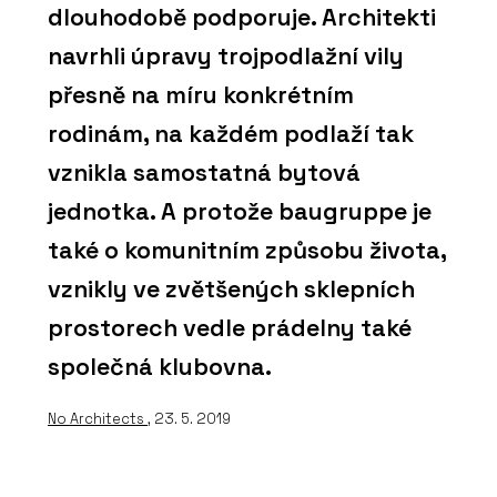
dlouhodobě podporuje. Architekti
navrhli úpravy trojpodlažní vily
přesně na míru konkrétním
rodinám, na každém podlaží tak
vznikla samostatná bytová
jednotka. A protože baugruppe je
také o komunitním způsobu života,
vznikly ve zvětšených sklepních
prostorech vedle prádelny také
společná klubovna.
No Architects
, 23. 5. 2019