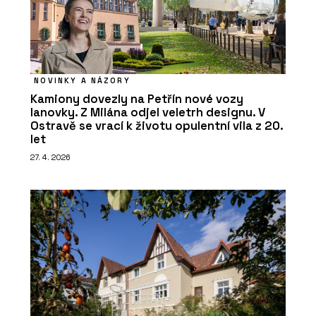
NOVINKY A NÁZORY
Kamiony dovezly na Petřín nové vozy
lanovky. Z Milána odjel veletrh designu. V
Ostravě se vrací k životu opulentní vila z 20.
let
27. 4. 2026