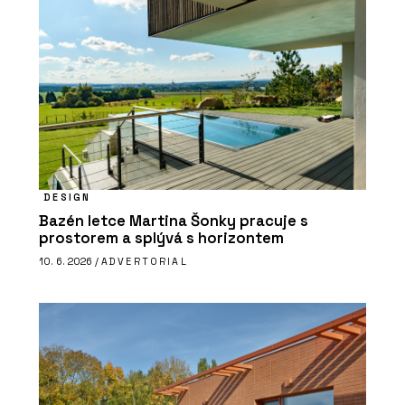
DESIGN
Bazén letce Martina Šonky pracuje s
prostorem a splývá s horizontem
10. 6. 2026 /
ADVERTORIAL