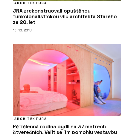
ARCHITEKTURA
JRA zrekonstruovali opuštěnou
funkcionalistickou vilu architekta Starého
ze 20. let
16. 10. 2018
ARCHITEKTURA
Pětičlenná rodina bydlí na 37 metrech
čtverečních. Vejít se jim pomohly vestavby