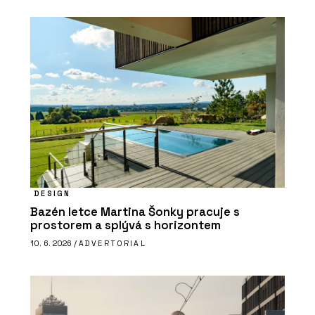
DESIGN
Bazén letce Martina Šonky pracuje s
prostorem a splývá s horizontem
10. 6. 2026 /
ADVERTORIAL