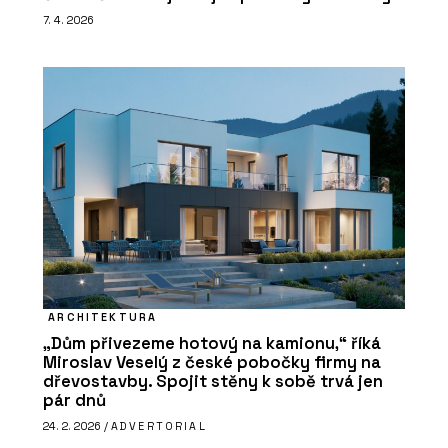
7. 4. 2026
ARCHITEKTURA
„Dům přivezeme hotový na kamionu,“ říká
Miroslav Veselý z české pobočky firmy na
dřevostavby. Spojit stěny k sobě trvá jen
pár dnů
24. 2. 2026 /
ADVERTORIAL