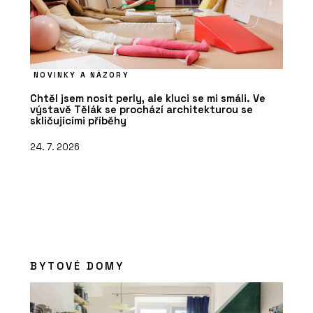
NOVINKY A NÁZORY
Chtěl jsem nosit perly, ale kluci se mi smáli. Ve
výstavě Tělák se prochází architekturou se
skličujícími příběhy
24. 7. 2026
BYTOVÉ DOMY