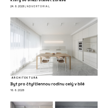
24. 6. 2026 /
ADVERTORIAL
ARCHITEKTURA
Byt pro čtyřčlennou rodinu celý v bílé
16. 6. 2026