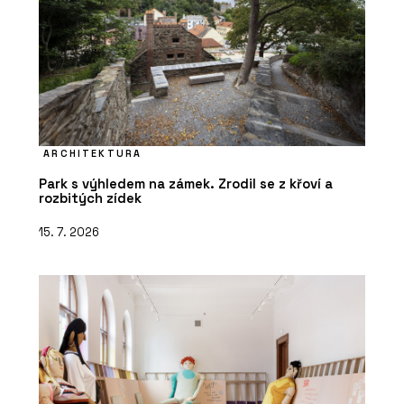
ARCHITEKTURA
Park s výhledem na zámek. Zrodil se z křoví a
rozbitých zídek
15. 7. 2026