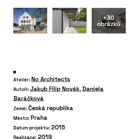
+30
obrázků
No Architects
Ateliér:
Jakub Filip Novák
,
Daniela
Autoři:
Baráčková
Česká republika
Země:
Praha
Město:
2015
Datum projektu:
2019
Realizace: