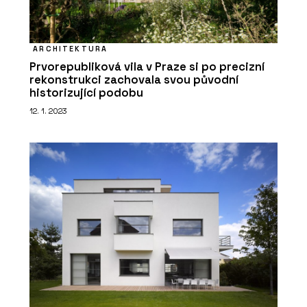
ARCHITEKTURA
Prvorepubliková vila v Praze si po precizní
rekonstrukci zachovala svou původní
historizující podobu
12. 1. 2023