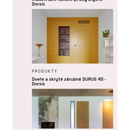
Dorsis
PRODUKTY
Dveře a skryté zárubně DURUS 45 -
Dorsis