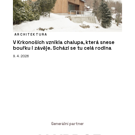
ARCHITEKTURA
V Krkonoších vznikla chalupa, která snese
bouřku i závěje. Schází se tu celá rodina
9. 4. 2026
Generální partner