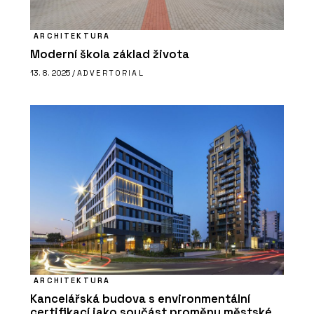
ARCHITEKTURA
Moderní škola základ života
13. 8. 2025 /
ADVERTORIAL
ARCHITEKTURA
Kancelářská budova s environmentální
certifikací jako součást proměny městské