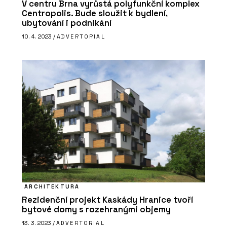
V centru Brna vyrůstá polyfunkční komplex
Centropolis. Bude sloužit k bydlení,
ubytování i podnikání
10. 4. 2023 /
ADVERTORIAL
ARCHITEKTURA
Rezidenční projekt Kaskády Hranice tvoří
bytové domy s rozehranými objemy
13. 3. 2023 /
ADVERTORIAL