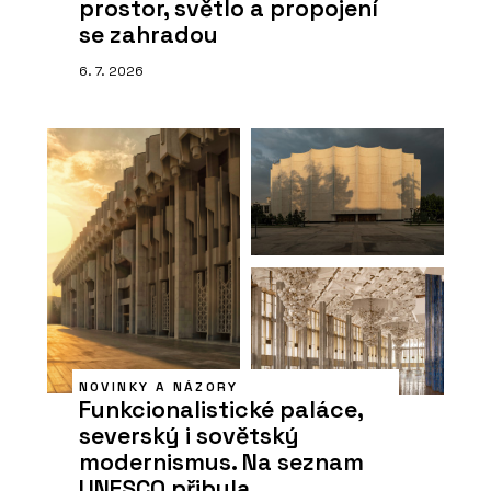
prostor, světlo a propojení
se zahradou
6. 7. 2026
NOVINKY A NÁZORY
Funkcionalistické paláce,
severský i sovětský
modernismus. Na seznam
UNESCO přibyla