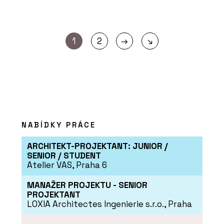
→
1
2
↘
NABÍDKY PRÁCE
ARCHITEKT-PROJEKTANT: JUNIOR /
SENIOR / STUDENT
Atelier VAS, Praha 6
MANAŽER PROJEKTU - SENIOR
PROJEKTANT
LOXIA Architectes Ingenierie s.r.o., Praha