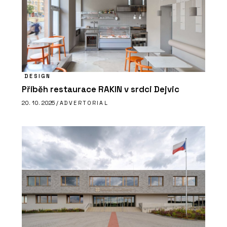
DESIGN
Příběh restaurace RAKIN v srdci Dejvic
20. 10. 2025 /
ADVERTORIAL