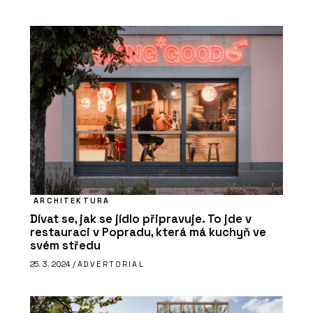
PRODUKTY
Vypínače a zásuvky DECENTE - OBZOR
O FIRMĚ
ARCHITEKTURA
OBZOR
Dívat se, jak se jídlo připravuje. To jde v
restauraci v Popradu, která má kuchyň ve
svém středu
25. 3. 2024 /
ADVERTORIAL