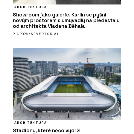
ARCHITEKTURA
Showroom jako galerie. Karlín se pyšní
novým prostorem s umyvadly na piedestalu
od architekta Vladana Běhala
2. 7. 2026 /
ADVERTORIAL
ARCHITEKTURA
Stadiony, které něco vydrží