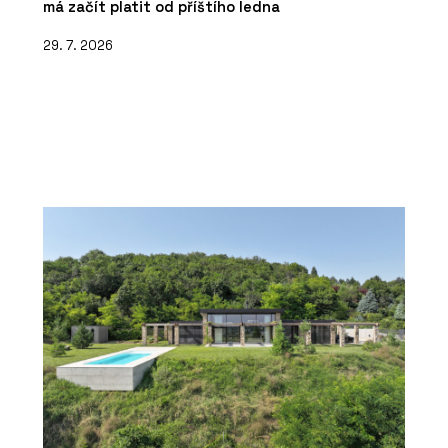
má začít platit od příštího ledna
29. 7. 2026