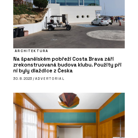
ARCHITEKTURA
Na španělském pobřeží Costa Brava září
zrekonstruovaná budova klubu. Použity při
ní byly dlaždice z Česka
30. 8. 2023 /
ADVERTORIAL