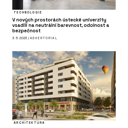
TECHNOLOGIE
V nových prostorách ústecké univerzity
vsadili na neutrální barevnost, odolnost a
bezpečnost
3. 5. 2023 /
ADVERTORIAL
ARCHITEKTURA