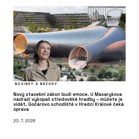
NOVINKY A NÁZORY
Nový stavební zákon budí emoce. U Masarykova
nádraží vykopali středověké hradby – můžete je
vidět. Gočárovo schodiště v Hradci Králové čeká
oprava
20. 7. 2026