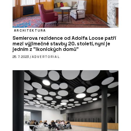
ARCHITEKTURA
Semlerova rezidence od Adolfa Loose patří
mezi výjimečné stavby 20. století, nyní je
jedním z "ikonických domů"
25. 7. 2023 /
ADVERTORIAL