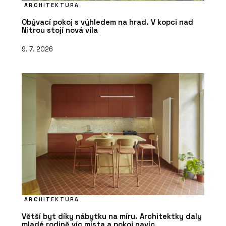
ARCHITEKTURA
Obývací pokoj s výhledem na hrad. V kopci nad
Nitrou stojí nová vila
9. 7. 2026
ARCHITEKTURA
Větší byt díky nábytku na míru. Architektky daly
mladé rodině víc místa a pokoj navíc