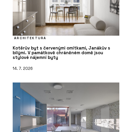
ARCHITEKTURA
Kotěrův byt s červenými omítkami, Janákův s
bílými. V památkově chráněném domě jsou
stylové nájemní byty
14. 7. 2026