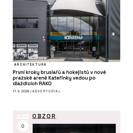
ARCHITEKTURA
První kroky bruslařů a hokejistů v nové
pražské areně Kateřinky vedou po
dlaždicích RAKO
17. 9. 2024 /
ADVERTORIAL
OBZOR
O