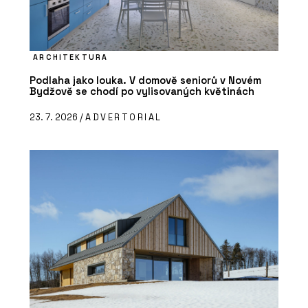
ARCHITEKTURA
Podlaha jako louka. V domově seniorů v Novém
Bydžově se chodí po vylisovaných květinách
23. 7. 2026 /
ADVERTORIAL