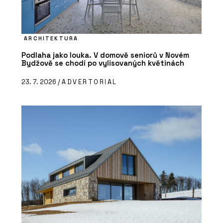
ARCHITEKTURA
Podlaha jako louka. V domově seniorů v Novém
Bydžově se chodí po vylisovaných květinách
23. 7. 2026 /
ADVERTORIAL