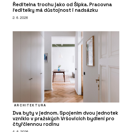
Ředitelna trochu jako od Šípka. Pracovna
ředitelky má důstojnost i nadsázku
2. 6. 2026
ARCHITEKTURA
Dva byty v jednom. Spojením dvou jednotek
vzniklo v pražských Vršovicích bydlení pro
čtyřčlennou rodinu
4. 6. 2026