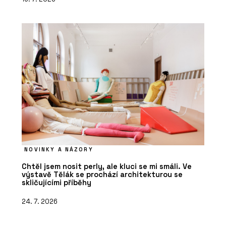
NOVINKY A NÁZORY
Chtěl jsem nosit perly, ale kluci se mi smáli. Ve
výstavě Tělák se prochází architekturou se
skličujícími příběhy
24. 7. 2026