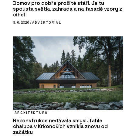
Domov pro dobře prožité stáří. Je tu
spousta světla, zahrada a na fasádě vzory z
cihel
9. 6. 2026 /
ADVERTORIAL
ARCHITEKTURA
Rekonstrukce nedávala smysl. Tahle
chalupa v Krkonoších vznikla znovu od
začátku