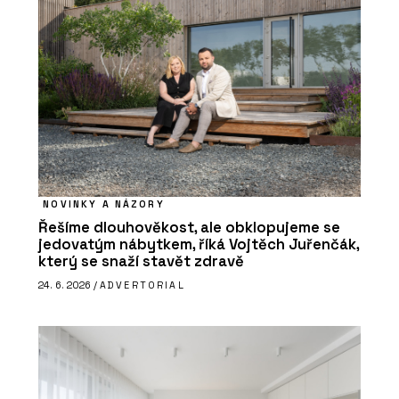
NOVINKY A NÁZORY
Řešíme dlouhověkost, ale obklopujeme se
jedovatým nábytkem, říká Vojtěch Juřenčák,
který se snaží stavět zdravě
24. 6. 2026 /
ADVERTORIAL