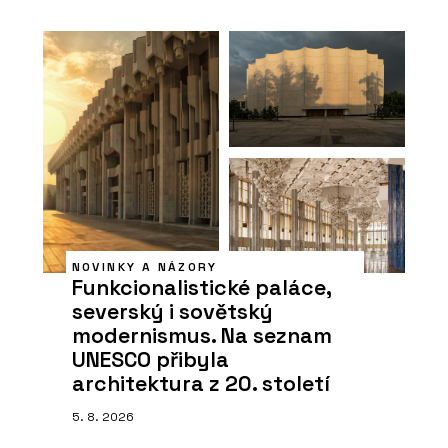
NOVINKY A NÁZORY
Funkcionalistické paláce,
severský i sovětský
modernismus. Na seznam
UNESCO přibyla
architektura z 20. století
5. 8. 2026