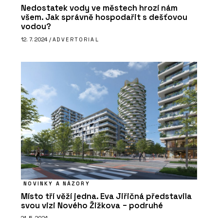
Nedostatek vody ve městech hrozí nám
všem. Jak správně hospodařit s dešťovou
vodou?
12. 7. 2024 /
ADVERTORIAL
NOVINKY A NÁZORY
Místo tří věží jedna. Eva Jiřičná představila
svou vizi Nového Žižkova − podruhé