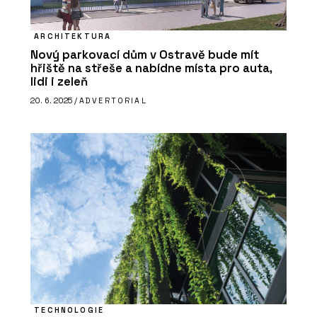
ARCHITEKTURA
Nový parkovací dům v Ostravě bude mít
hřiště na střeše a nabídne místa pro auta,
lidi i zeleň
20. 6. 2025 /
ADVERTORIAL
TECHNOLOGIE