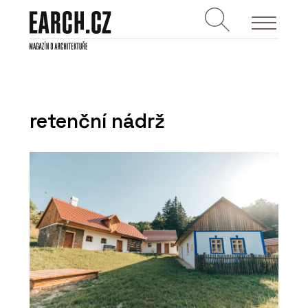
retenční nádrž