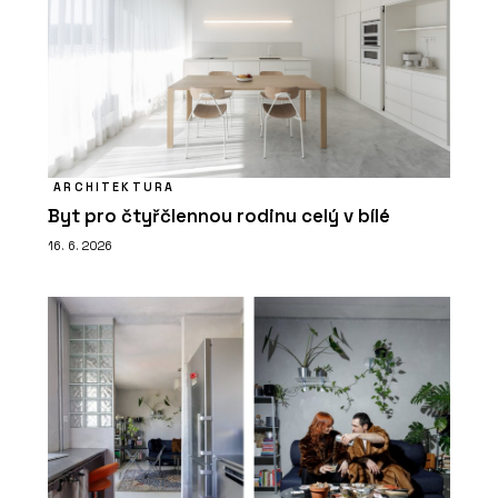
ARCHITEKTURA
Byt pro čtyřčlennou rodinu celý v bílé
16. 6. 2026