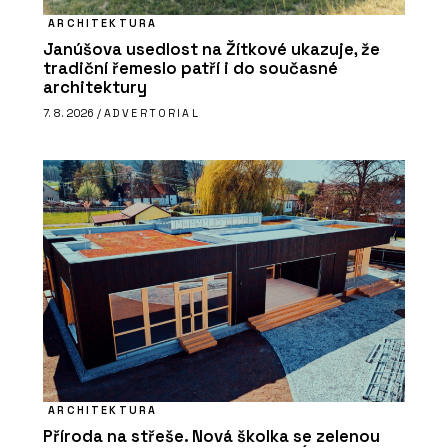
ARCHITEKTURA
Janúšova usedlost na Žítkové ukazuje, že
tradiční řemeslo patří i do současné
architektury
7. 8. 2026 /
ADVERTORIAL
ARCHITEKTURA
Příroda na střeše. Nová školka se zelenou