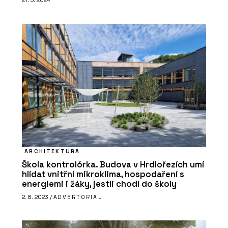
21. 5. 2024
ARCHITEKTURA
Škola kontrolórka. Budova v Hrdlořezích umí
hlídat vnitřní mikroklima, hospodaření s
energiemi i žáky, jestli chodí do školy
2. 8. 2023 /
ADVERTORIAL