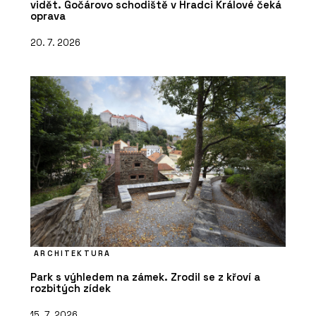
vidět. Gočárovo schodiště v Hradci Králové čeká
oprava
20. 7. 2026
ARCHITEKTURA
Park s výhledem na zámek. Zrodil se z křoví a
rozbitých zídek
15. 7. 2026