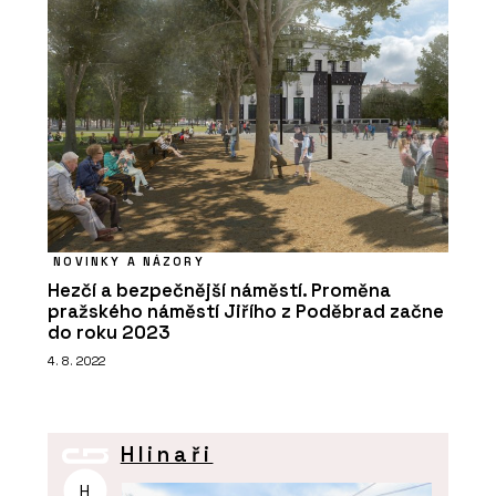
NOVINKY A NÁZORY
Hezčí a bezpečnější náměstí. Proměna
pražského náměstí Jiřího z Poděbrad začne
do roku 2023
4. 8. 2022
Hlinaři
H