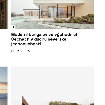
A
Moderní bungalov ve východních
Čechách v duchu severské
jednoduchosti
20. 5. 2025