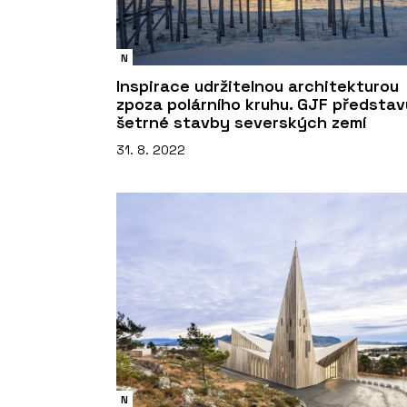
N
Inspirace udržitelnou architekturou
zpoza polárního kruhu. GJF představ
šetrné stavby severských zemí
31. 8. 2022
N