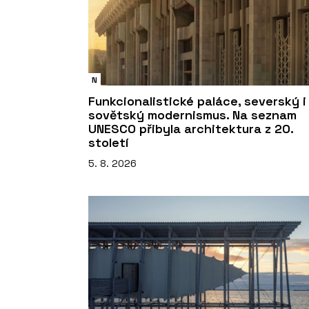
N
Funkcionalistické paláce, severský i
sovětský modernismus. Na seznam
UNESCO přibyla architektura z 20.
století
5. 8. 2026