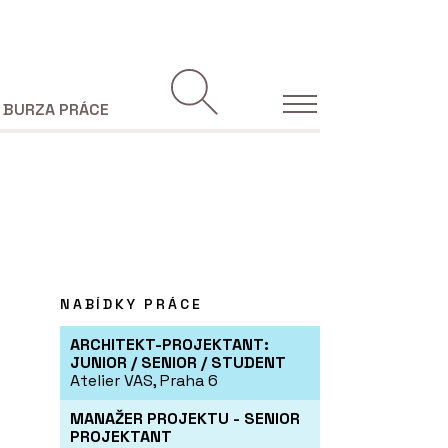
BURZA PRÁCE
NABÍDKY PRÁCE
ARCHITEKT-PROJEKTANT:
JUNIOR / SENIOR / STUDENT
Atelier VAS, Praha 6
MANAŽER PROJEKTU - SENIOR
PROJEKTANT