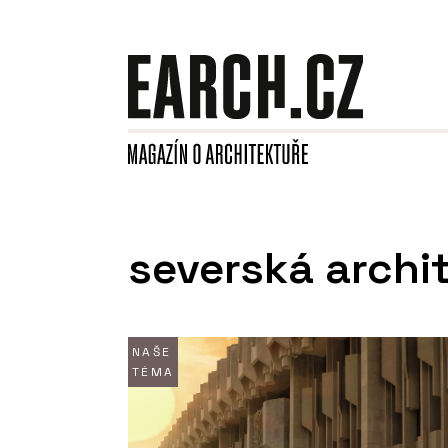
severská archi
NAŠE
TÉMA