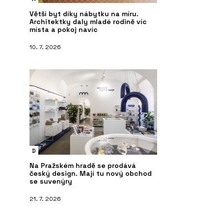
Větší byt díky nábytku na míru.
Architektky daly mladé rodině víc
místa a pokoj navíc
10. 7. 2026
D
Na Pražském hradě se prodává
český design. Mají tu nový obchod
se suvenýry
21. 7. 2026