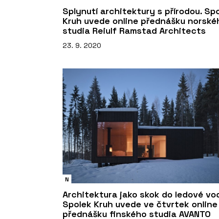
Splynutí architektury s přírodou. Sp
Kruh uvede online přednášku norské
studia Reiulf Ramstad Architects
23. 9. 2020
N
Architektura jako skok do ledové vo
Spolek Kruh uvede ve čtvrtek online
přednášku finského studia AVANTO