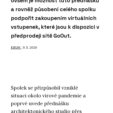
ovšem je možnost tuto přednášku
a rovněž působení celého spolku
podpořit zakoupením virtuálních
vstupenek, které jsou k dispozici v
předprodeji sítě GoOut.
KRUH
, 9. 5. 2020
Spolek se přizpůsobil vzniklé
situaci okolo virové pandemie a
poprvé uvede přednášku
architektonického studio přes