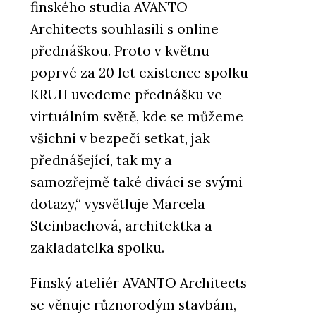
finského studia AVANTO
Architects souhlasili s online
přednáškou. Proto v květnu
poprvé za 20 let existence spolku
KRUH uvedeme přednášku ve
virtuálním světě, kde se můžeme
všichni v bezpečí setkat, jak
přednášející, tak my a
samozřejmě také diváci se svými
dotazy,“ vysvětluje Marcela
Steinbachová, architektka a
zakladatelka spolku.
Finský ateliér AVANTO Architects
se věnuje různorodým stavbám,