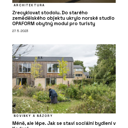
ARCHITEKTURA
Zrecyklovat stodolu. Do starého
zemědělského objektu ukrylo norské studio
OPAFORM obytný modul pro turisty
27. 5. 2023
NOVINKY A NÁZORY
Méně, ale lépe. Jak se staví sociální bydlení v