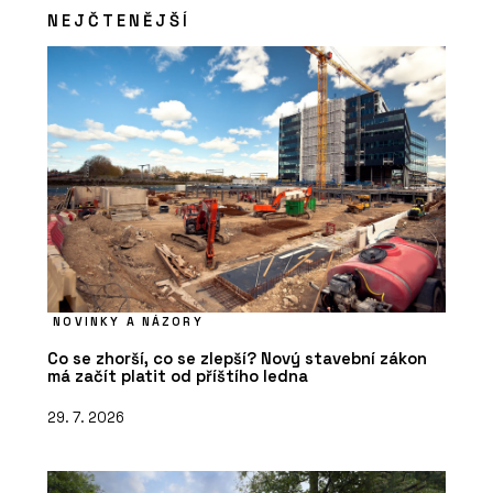
NEJČTENĚJŠÍ
NOVINKY A NÁZORY
Co se zhorší, co se zlepší? Nový stavební zákon
má začít platit od příštího ledna
29. 7. 2026