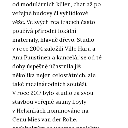
od modulárních kůlen, chat až po
veřejné budovy či vyhlídkové
věže. Ve svých realizacích často
používá přírodní lokální
materiály, hlavně dřevo. Studio
v roce 2004 založili Ville Hara a
Anu Puustinen a kancelář se od té
doby úspěšně účastnila již
několika nejen celostátních, ale
také mezinárodních soutěží.
V roce 2017 bylo studio za svou
stavbou veřejné sauny Loÿly
v Helsinkách nominováno na
Cenu Mies van der Rohe.