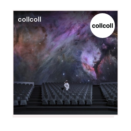
standard. Jak?
collcoll