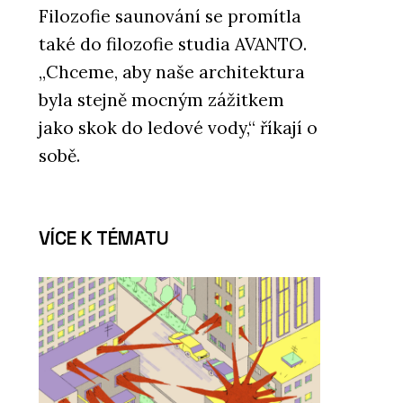
Filozofie saunování se promítla
také do filozofie studia AVANTO.
„Chceme, aby naše architektura
byla stejně mocným zážitkem
jako skok do ledové vody,“ říkají o
sobě.
VÍCE K TÉMATU