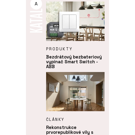
A
PRODUKTY
Bezdrátový bezbateriový
vypínač Smart Switch -
ABB
ČLÁNKY
Rekonstrukce
prvorepublikové vily s