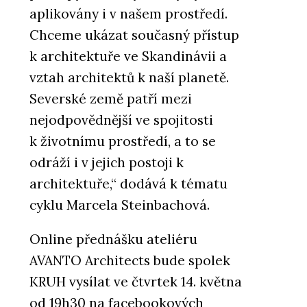
aplikovány i v našem prostředí.
Chceme ukázat současný přístup
k architektuře ve Skandinávii a
vztah architektů k naší planetě.
Severské země patří mezi
nejodpovědnější ve spojitosti
k životnímu prostředí, a to se
odráží i v jejich postoji k
architektuře,“ dodává k tématu
cyklu Marcela Steinbachová.
Online přednášku ateliéru
AVANTO Architects bude spolek
KRUH vysílat ve čtvrtek 14. května
od 19h30 na facebookových