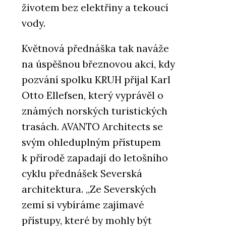
životem bez elektřiny a tekoucí
vody.
Květnová přednáška tak naváže
na úspěšnou březnovou akci, kdy
pozvání spolku KRUH přijal Karl
Otto Ellefsen, který vyprávěl o
známých norských turistických
trasách. AVANTO Architects se
svým ohleduplným přístupem
k přírodě zapadají do letošního
cyklu přednášek Severská
architektura. „Ze Severských
zemí si vybíráme zajímavé
přístupy, které by mohly být