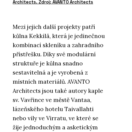
Architects. Zdroj: AVANTO Architects
Mezi jejich další projekty patří
kůlna Kekkilä, která je jedinečnou
kombinací skleníku a zahradního
přístřešku. Díky své modulární
struktuře je kůlna snadno
sestavitelná a je vyrobená z
místních materiálů. AVANTO
Architects jsou také autory kaple
sv. Vavřince ve městě Vantaa,
lázeňského hotelu Taivallahti
nebo vily ve Virratu, ve které se
žije jednoduchým a asketickým