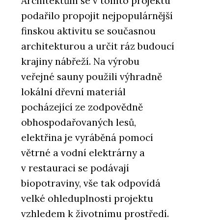
Architektům se v tomto projektu
podařilo propojit nejpopulárnější
finskou aktivitu se současnou
architekturou a určit ráz budoucí
krajiny nábřeží. Na výrobu
veřejné sauny použili výhradně
lokální dřevní materiál
pocházející ze zodpovědně
obhospodařovaných lesů,
elektřina je vyráběná pomocí
větrné a vodní elektrárny a
v restauraci se podávají
biopotraviny, vše tak odpovídá
velké ohleduplnosti projektu
vzhledem k životnímu prostředí.