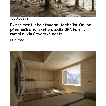
UDÁLOSTI
Experiment jako stavební technika. Online
přednáška norského studia OPA Form v
rámci cyklu Severská cesta
24. 5. 2020