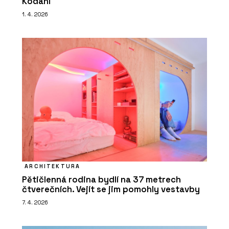
Kodani
1. 4. 2026
ARCHITEKTURA
Pětičlenná rodina bydlí na 37 metrech
čtverečních. Vejít se jim pomohly vestavby
7. 4. 2026