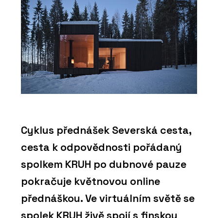
Cyklus přednášek Severská cesta,
cesta k odpovědnosti pořádaný
spolkem KRUH po dubnové pauze
pokračuje květnovou online
přednáškou. Ve virtuálním světě se
spolek KRUH živě spojí s finskou