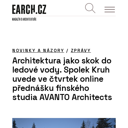
NOVINKY A NÁZORY
/
ZPRÁVY
Architektura jako skok do
ledové vody. Spolek Kruh
uvede ve čtvrtek online
přednášku finského
studia AVANTO Architects