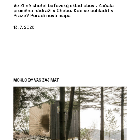
Ve Zlíně shořel baťovský sklad obuvi. Začala
proměna nádraží v Chebu. Kde se ochladit v
Praze? Poradí nová mapa
13. 7. 2026
MOHLO BY VÁS ZAJÍMAT