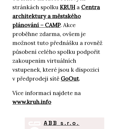
stránkách spolku
KRUH
a
Centra
architektury a městského
plánování – CAMP
. Akce
proběhne zdarma, ovšem je
možnost tuto přednášku a rovněž
působení celého spolku podpořit
zakoupením virtuálních
vstupenek, které jsou k dispozici
v předprodeji sítě
GoOut
.
Více informací najdete na
www.kruh.info
ABB s.r.o.