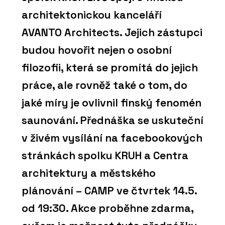
architektonickou kanceláří
AVANTO Architects. Jejich zástupci
budou hovořit nejen o osobní
filozofii, která se promítá do jejich
práce, ale rovněž také o tom, do
jaké míry je ovlivnil finský fenomén
saunování. Přednáška se uskuteční
v živém vysílání na facebookových
stránkách spolku KRUH a Centra
architektury a městského
plánování – CAMP ve čtvrtek 14.5.
od 19:30. Akce proběhne zdarma,