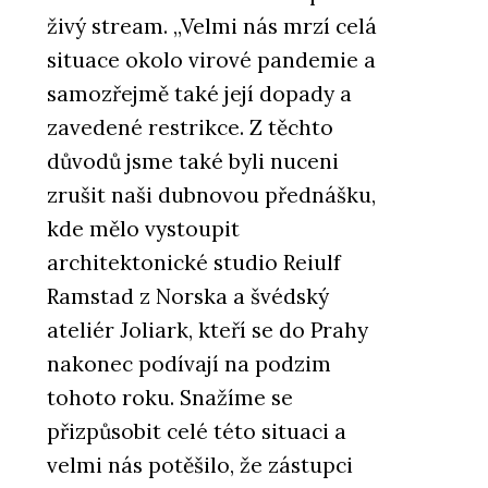
živý stream. „Velmi nás mrzí celá
situace okolo virové pandemie a
samozřejmě také její dopady a
zavedené restrikce. Z těchto
důvodů jsme také byli nuceni
zrušit naši dubnovou přednášku,
kde mělo vystoupit
architektonické studio Reiulf
Ramstad z Norska a švédský
ateliér Joliark, kteří se do Prahy
nakonec podívají na podzim
tohoto roku. Snažíme se
přizpůsobit celé této situaci a
velmi nás potěšilo, že zástupci