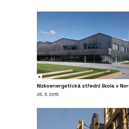
A
Nízkoenergetická střední škola v No
26. 3. 2015