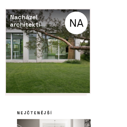
Nacházel
architekti
NEJČTENĚJŠÍ