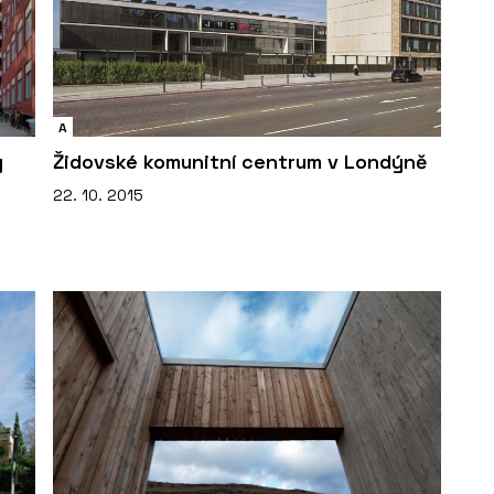
A
ý
Židovské komunitní centrum v Londýně
22. 10. 2015