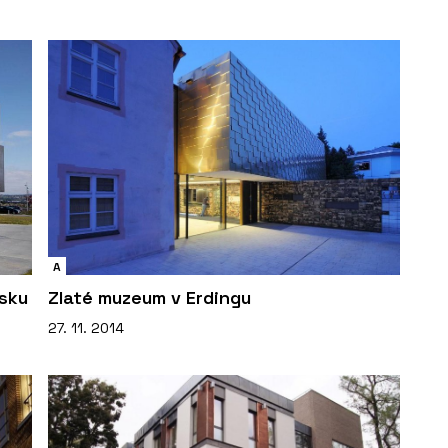
A
rsku
Zlaté muzeum v Erdingu
27. 11. 2014