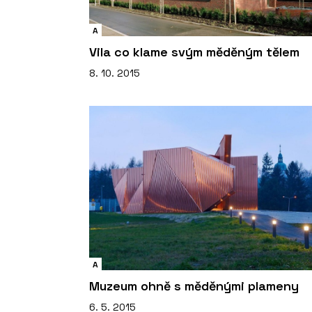
A
Vila co klame svým měděným tělem
8. 10. 2015
A
Muzeum ohně s měděnými plameny
6. 5. 2015