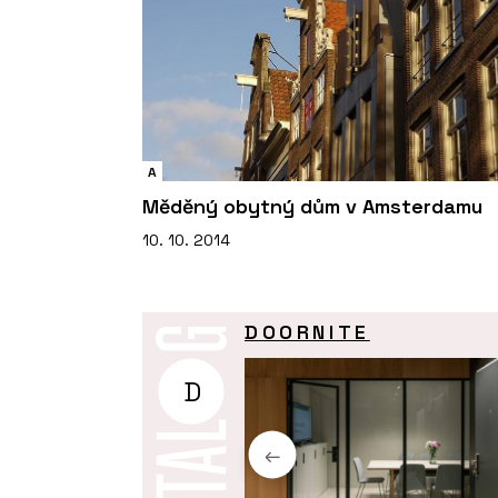
A
Měděný obytný dům v Amsterdamu
10. 10. 2014
DOORNITE
D