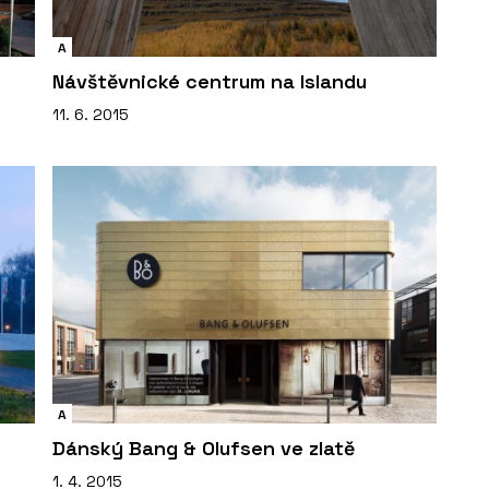
A
Návštěvnické centrum na Islandu
11. 6. 2015
A
Dánský Bang & Olufsen ve zlatě
1. 4. 2015