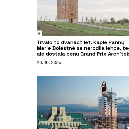
N
Trvalo to dvanáct let. Kaple Panny
Marie Bolestné se nerodila lehce, t
ale dostala cenu Grand Prix Archite
20. 10. 2025