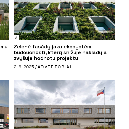
A
m u
Zelené fasády jako ekosystém
budoucnosti, který snižuje náklady a
zvyšuje hodnotu projektu
2. 9. 2025 /
ADVERTORIAL