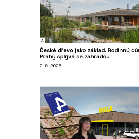
A
České dřevo jako základ. Rodinný dů
Prahy splývá se zahradou
2. 9. 2025