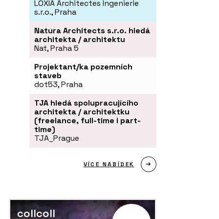
LOXIA Architectes Ingenierie
s.r.o., Praha
Natura Architects s.r.o. hledá
architekta / architektu
Nat, Praha 5
Projektant/ka pozemních
staveb
dot53, Praha
TJA hledá spolupracujícího
architekta / architektku
(freelance, full-time i part-
time)
TJA_Prague
VÍCE NABÍDEK
collcoll