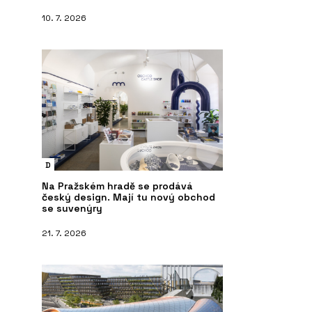
10. 7. 2026
D
Na Pražském hradě se prodává
český design. Mají tu nový obchod
se suvenýry
21. 7. 2026