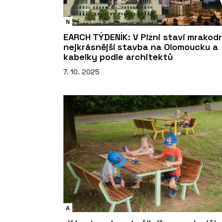
N
EARCH TÝDENÍK: V Plzni staví mrakodr
nejkrásnější stavba na Olomoucku a
kabelky podle architektů
7. 10. 2025
A