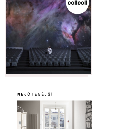
NEJČTENĚJŠÍ