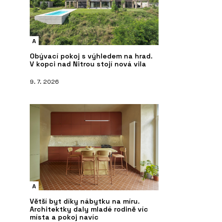
A
Obývací pokoj s výhledem na hrad.
V kopci nad Nitrou stojí nová vila
9. 7. 2026
A
Větší byt díky nábytku na míru.
Architektky daly mladé rodině víc
místa a pokoj navíc