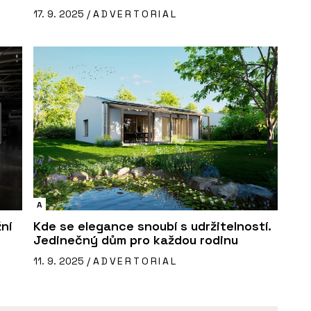
17. 9. 2025 /
ADVERTORIAL
A
ní
Kde se elegance snoubí s udržitelností.
Jedinečný dům pro každou rodinu
11. 9. 2025 /
ADVERTORIAL