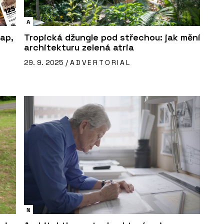
A
ap,
Tropická džungle pod střechou: jak mění
architekturu zelená atria
29. 9. 2025 /
ADVERTORIAL
N