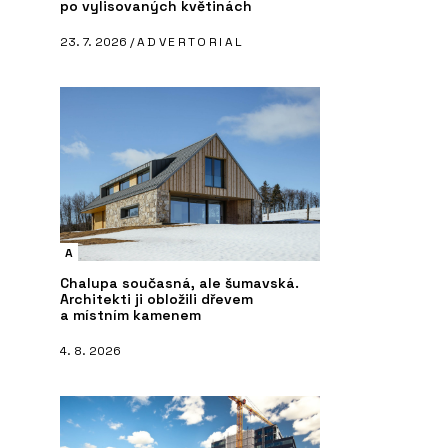
po vylisovaných květinách
23. 7. 2026 /
ADVERTORIAL
A
Chalupa současná, ale šumavská.
Architekti ji obložili dřevem
a místním kamenem
4. 8. 2026