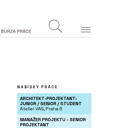
BURZA PRÁCE
NABÍDKY PRÁCE
ARCHITEKT-PROJEKTANT:
JUNIOR / SENIOR / STUDENT
Atelier VAS, Praha 6
MANAŽER PROJEKTU - SENIOR
PROJEKTANT