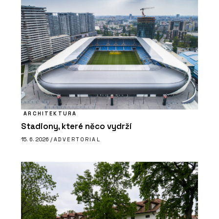
ARCHITEKTURA
Stadiony, které něco vydrží
15. 6. 2026 /
ADVERTORIAL