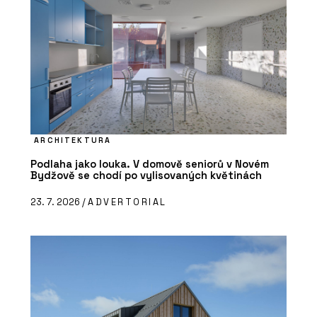
ARCHITEKTURA
Podlaha jako louka. V domově seniorů v Novém
Bydžově se chodí po vylisovaných květinách
23. 7. 2026 /
ADVERTORIAL