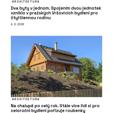
ARCHITEKTURA
Dva byty v jednom. Spojením dvou jednotek
vzniklo v pražských Vršovicích bydlení pro
čtyřčlennou rodinu
4. 6. 2026
ARCHITEKTURA
Na chalupě po celý rok. Stále více lidí si pro
celoroční bydlení pořizuje roubenky