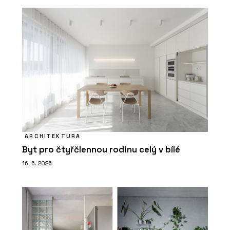
ARCHITEKTURA
Byt pro čtyřčlennou rodinu celý v bílé
16. 6. 2026