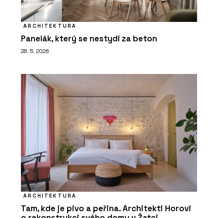
ARCHITEKTURA
Panelák, který se nestydí za beton
28. 5. 2026
ARCHITEKTURA
Tam, kde je pivo a peřina. Architekti Horovi
o rekonstrukci svého domu v Žatci