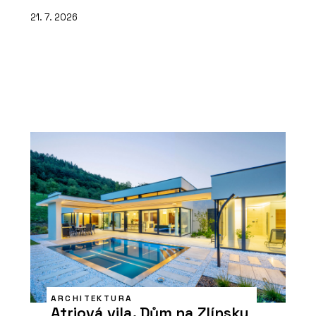
21. 7. 2026
ARCHITEKTURA
Atriová vila. Dům na Zlínsku