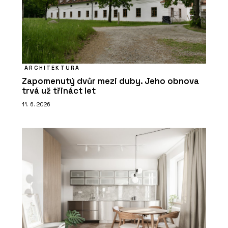
ARCHITEKTURA
Zapomenutý dvůr mezi duby. Jeho obnova
trvá už třináct let
11. 6. 2026