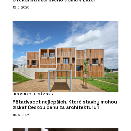
12. 6. 2026
NOVINKY A NÁZORY
Pětadvacet nejlepších. Které stavby mohou
získat Českou cenu za architekturu?
16. 6. 2026