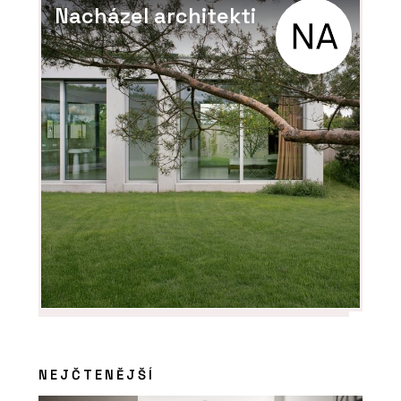
Nacházel architekti
NEJČTENĚJŠÍ