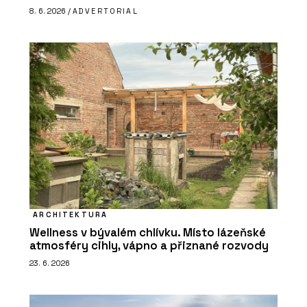
8. 6. 2026 /
ADVERTORIAL
ARCHITEKTURA
Wellness v bývalém chlívku. Místo lázeňské
atmosféry cihly, vápno a přiznané rozvody
23. 6. 2026