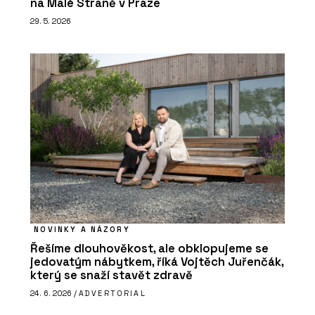
na Malé Straně v Praze
29. 5. 2026
NOVINKY A NÁZORY
Řešíme dlouhověkost, ale obklopujeme se
jedovatým nábytkem, říká Vojtěch Juřenčák,
který se snaží stavět zdravě
24. 6. 2026 /
ADVERTORIAL