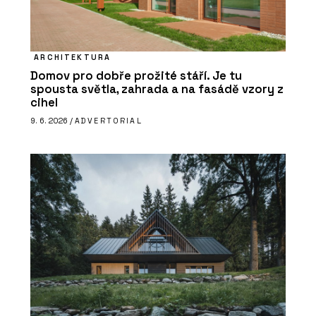
ARCHITEKTURA
Domov pro dobře prožité stáří. Je tu
spousta světla, zahrada a na fasádě vzory z
cihel
9. 6. 2026 /
ADVERTORIAL