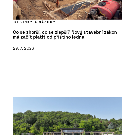
NOVINKY A NÁZORY
Co se zhorší, co se zlepší? Nový stavební zákon
má začít platit od příštího ledna
29. 7. 2026