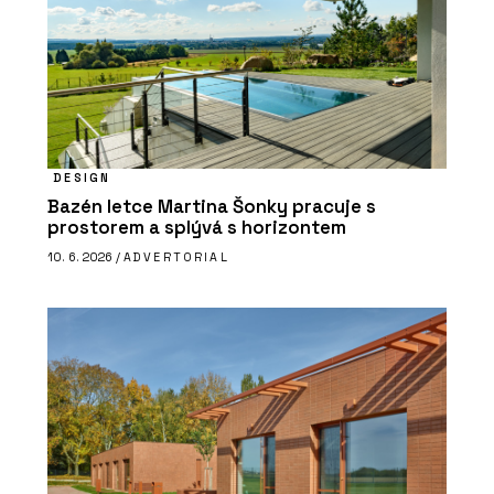
DESIGN
Bazén letce Martina Šonky pracuje s
prostorem a splývá s horizontem
10. 6. 2026 /
ADVERTORIAL