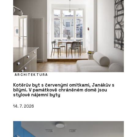
ARCHITEKTURA
Kotěrův byt s červenými omítkami, Janákův s
bílými. V památkově chráněném domě jsou
stylové nájemní byty
14. 7. 2026