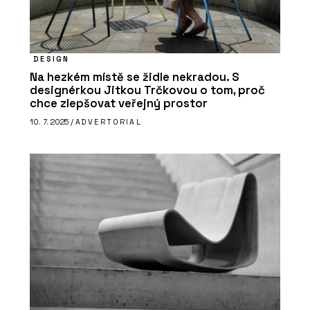
DESIGN
Na hezkém místě se židle nekradou. S
designérkou Jitkou Trčkovou o tom, proč
chce zlepšovat veřejný prostor
10. 7. 2025 /
ADVERTORIAL