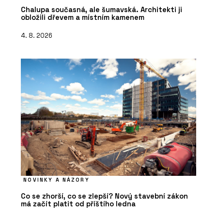
Chalupa současná, ale šumavská. Architekti ji
obložili dřevem a místním kamenem
4. 8. 2026
NOVINKY A NÁZORY
Co se zhorší, co se zlepší? Nový stavební zákon
má začít platit od příštího ledna