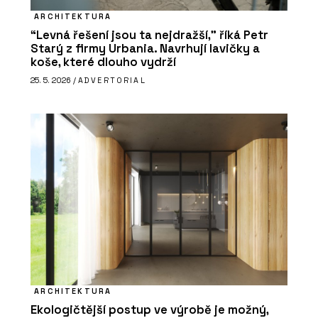
ARCHITEKTURA
“Levná řešení jsou ta nejdražší,” říká Petr
Starý z firmy Urbania. Navrhují lavičky a
koše, které dlouho vydrží
25. 5. 2026 /
ADVERTORIAL
ARCHITEKTURA
Ekologičtější postup ve výrobě je možný,