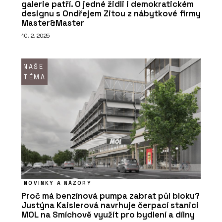
galerie patří. O jedné židli i demokratickém
designu s Ondřejem Zitou z nábytkové firmy
Master&Master
10. 2. 2025
NAŠE
TÉMA
NOVINKY A NÁZORY
Proč má benzínová pumpa zabrat půl bloku?
Justýna Kaislerová navrhuje čerpací stanici
MOL na Smíchově využít pro bydlení a dílny