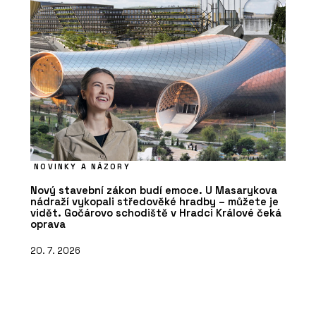
NOVINKY A NÁZORY
Nový stavební zákon budí emoce. U Masarykova
nádraží vykopali středověké hradby – můžete je
vidět. Gočárovo schodiště v Hradci Králové čeká
oprava
20. 7. 2026