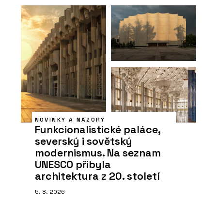
NOVINKY A NÁZORY
Funkcionalistické paláce,
severský i sovětský
modernismus. Na seznam
UNESCO přibyla
architektura z 20. století
5. 8. 2026