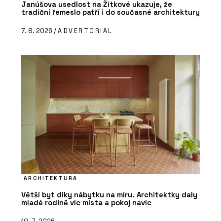
Janúšova usedlost na Žítkové ukazuje, že
tradiční řemeslo patří i do současné architektury
7. 8. 2026 /
ADVERTORIAL
ARCHITEKTURA
Větší byt díky nábytku na míru. Architektky daly
mladé rodině víc místa a pokoj navíc