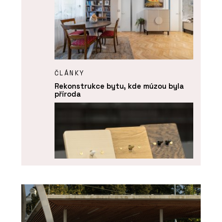
ČLÁNKY
Rekonstrukce bytu, kde múzou byla
příroda
PRODUKTY