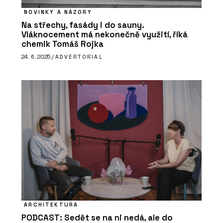
NOVINKY A NÁZORY
Na střechy, fasády i do sauny.
Vláknocement má nekonečně využití, říká
chemik Tomáš Rojka
24. 6. 2025 /
ADVERTORIAL
ARCHITEKTURA
PODCAST: Sedět se na ni nedá, ale do