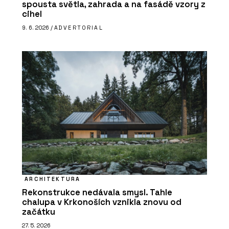
spousta světla, zahrada a na fasádě vzory z
cihel
9. 6. 2026 /
ADVERTORIAL
ARCHITEKTURA
Rekonstrukce nedávala smysl. Tahle
chalupa v Krkonoších vznikla znovu od
začátku
27. 5. 2026