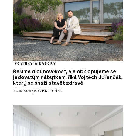
NOVINKY A NÁZORY
Řešíme dlouhověkost, ale obklopujeme se
jedovatým nábytkem, říká Vojtěch Juřenčák,
který se snaží stavět zdravě
24. 6. 2026 /
ADVERTORIAL