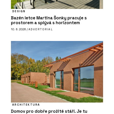
DESIGN
Bazén letce Martina Šonky pracuje s
prostorem a splývá s horizontem
10. 6. 2026 /
ADVERTORIAL
ARCHITEKTURA
Domov pro dobře prožité stáří. Je tu