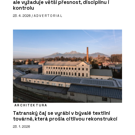
ale vyžaduje větší přesnost, disciplínu i
kontrolu
23. 4. 2026 /
ADVERTORIAL
ARCHITEKTURA
Tatranský čaj se vyrábí v bývalé textilní
továrně, která prošla citlivou rekonstrukcí
23. 1. 2026