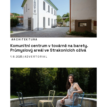
ARCHITEKTURA
Komunitní centrum v továrně na barety.
Průmyslový areál ve Strakonicích ožívá
1. 8. 2025 /
ADVERTORIAL