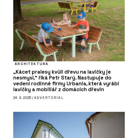
ARCHITEKTURA
„Kácet pralesy kvůli dřevu na lavičky je
nesmysl,“ říká Petr Starý. Nastupuje do
vedení rodinné firmy Urbania, která vyrábí
lavičky a mobiliář z domácích dřevin
24. 9. 2025 /
ADVERTORIAL