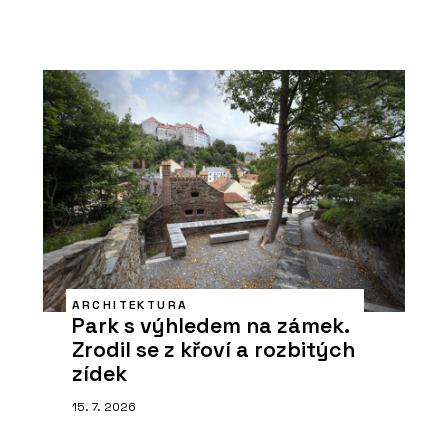
ARCHITEKTURA
Park s výhledem na zámek.
Zrodil se z křoví a rozbitých
zídek
15. 7. 2026