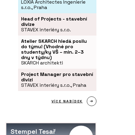
LOXIA Architectes Ingenierie
s.r.o., Praha
Head of Projects - stavební
divize
STAVEX interiéry s.r.o.
Atelier SKARCH hledá posilu
do týmu! (Vhodné pro
studenty/ky VŠ – min. 2–3
dny v týdnu)
SKARCH architekti
Project Manager pro stavební
divizi
STAVEX interiéry s.r.o., Praha
VÍCE NABÍDEK
Stempel Tesař