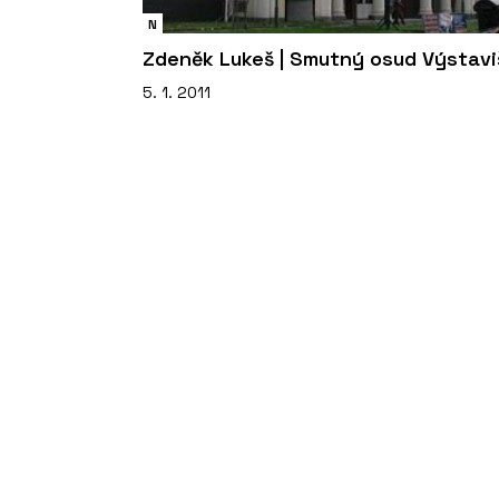
N
Zdeněk Lukeš | Smutný osud Výstavi
5. 1. 2011