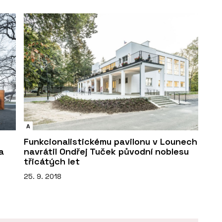
A
Funkcionalistickému pavilonu v Lounech
a
navrátil Ondřej Tuček původní noblesu
třicátých let
25. 9. 2018