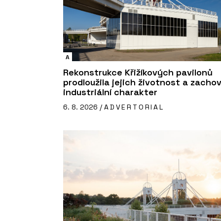
A
Rekonstrukce Křižíkových pavilonů
prodloužila jejich životnost a zacho
industriální charakter
6. 8. 2026 /
ADVERTORIAL