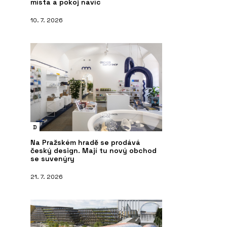
místa a pokoj navíc
10. 7. 2026
D
Na Pražském hradě se prodává
český design. Mají tu nový obchod
se suvenýry
21. 7. 2026