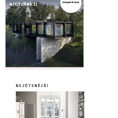
architekti
NEJČTENĚJŠÍ