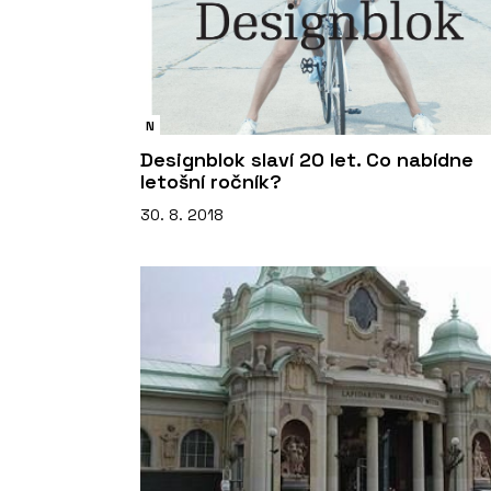
N
Designblok slaví 20 let. Co nabídne
letošní ročník?
30. 8. 2018