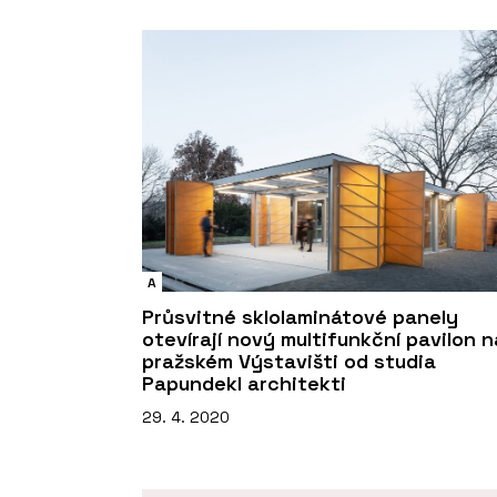
A
Průsvitné sklolaminátové panely
otevírají nový multifunkční pavilon n
pražském Výstavišti od studia
Papundekl architekti
29. 4. 2020