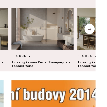
PRODUKTY
PRODUKTY
 –
Tvrzený kámen Perla Champagne –
Tvrzený kámen Pe
TechniStone
TechniStone