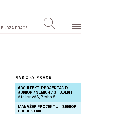
BURZA PRÁCE
NABÍDKY PRÁCE
ARCHITEKT-PROJEKTANT:
JUNIOR / SENIOR / STUDENT
Atelier VAS, Praha 6
MANAŽER PROJEKTU - SENIOR
PROJEKTANT