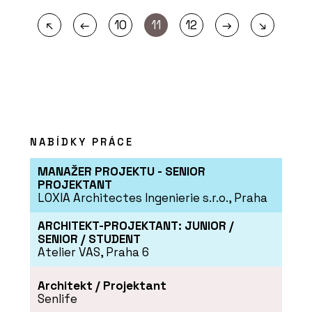
←
→
↖
10
11
12
↘
NABÍDKY PRÁCE
MANAŽER PROJEKTU - SENIOR
PROJEKTANT
LOXIA Architectes Ingenierie s.r.o., Praha
ARCHITEKT-PROJEKTANT: JUNIOR /
SENIOR / STUDENT
Atelier VAS, Praha 6
Architekt / Projektant
Senlife