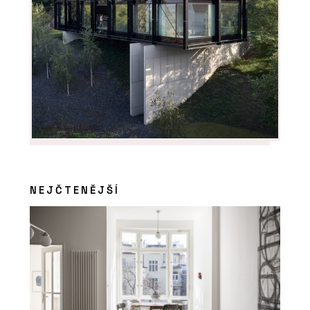
NEJČTENĚJŠÍ