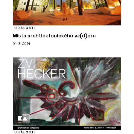
UDÁLOSTI
Místa architektonického vz(d)oru
24. 3. 2014
UDÁLOSTI