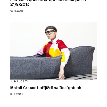
21/9/2013
12. 9. 2013
UDÁLOSTI
Matali Crasset přijíždí na Designblok
6. 9. 2013