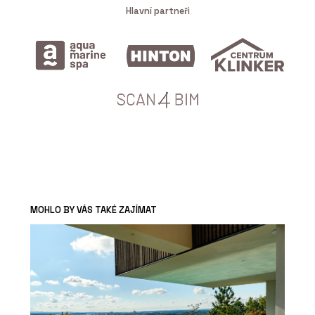
Hlavní partneři
MOHLO BY VÁS TAKÉ ZAJÍMAT