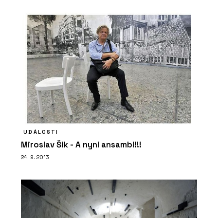
UDÁLOSTI
Miroslav Šik - A nyní ansambl!!!
24. 9. 2013