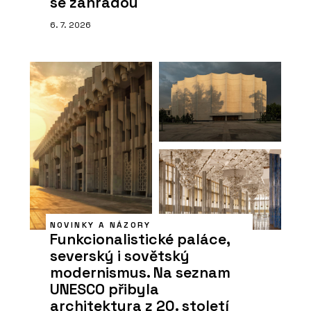
se zahradou
6. 7. 2026
NOVINKY A NÁZORY
Funkcionalistické paláce,
severský i sovětský
modernismus. Na seznam
UNESCO přibyla
architektura z 20. století