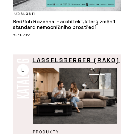
UDÁLOSTI
Bedřich Rozehnal - architekt, který změnil
standard nemocničního prostředí
12. 11. 2013
LASSELSBERGER (RAKO)
L
PRODUKTY