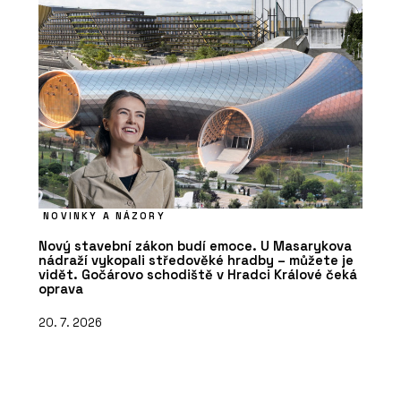
NOVINKY A NÁZORY
Nový stavební zákon budí emoce. U Masarykova
nádraží vykopali středověké hradby – můžete je
vidět. Gočárovo schodiště v Hradci Králové čeká
oprava
20. 7. 2026