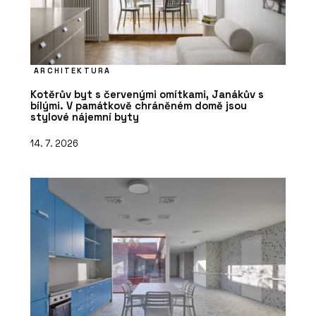
ARCHITEKTURA
Kotěrův byt s červenými omítkami, Janákův s
bílými. V památkově chráněném domě jsou
stylové nájemní byty
14. 7. 2026