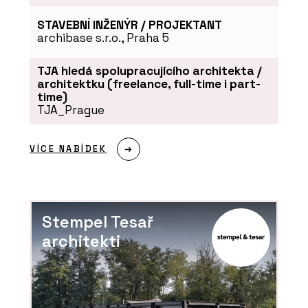
STAVEBNÍ INŽENÝR / PROJEKTANT
archibase s.r.o., Praha 5
TJA hledá spolupracujícího architekta /
architektku (freelance, full-time i part-
time)
TJA_Prague
VÍCE NABÍDEK
Stempel Tesař
architekti