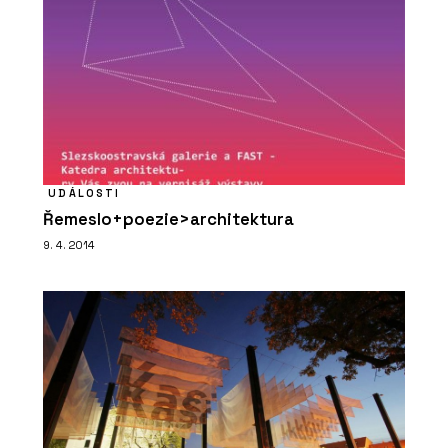
UDÁLOSTI
Řemeslo+poezie>architektura
9. 4. 2014