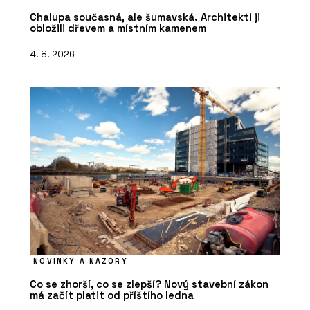
Chalupa současná, ale šumavská. Architekti ji
obložili dřevem a místním kamenem
4. 8. 2026
NOVINKY A NÁZORY
Co se zhorší, co se zlepší? Nový stavební zákon
má začít platit od příštího ledna