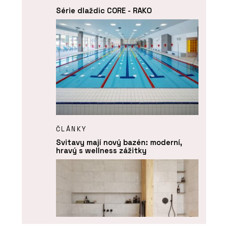
Série dlaždic CORE - RAKO
ČLÁNKY
Svitavy mají nový bazén: moderní,
hravý s wellness zážitky