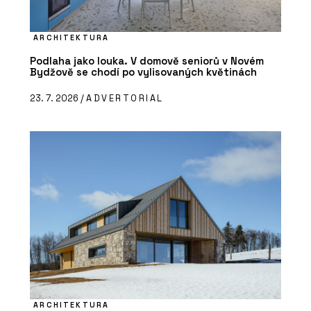
ARCHITEKTURA
Podlaha jako louka. V domově seniorů v Novém
Bydžově se chodí po vylisovaných květinách
23. 7. 2026 /
ADVERTORIAL
ARCHITEKTURA