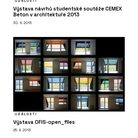
UDÁLOSTI
Výstava návrhů studentské soutěže CEMEX
Beton v architektuře 2013
30. 9. 2013
O FIRMĚ
LASSELSBERGER (RAKO)
UDÁLOSTI
Výstava OFIS-open_files
25. 9. 2013