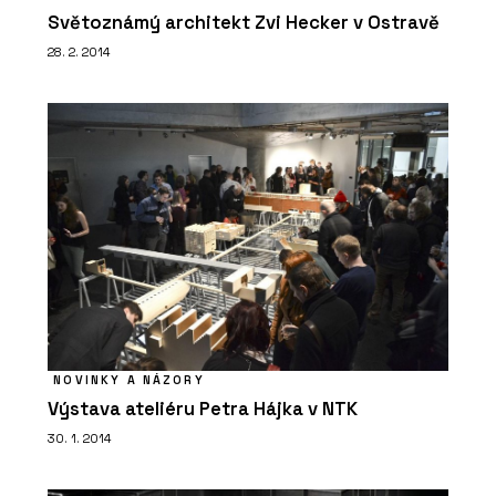
Světoznámý architekt Zvi Hecker v Ostravě
28. 2. 2014
NOVINKY A NÁZORY
Výstava ateliéru Petra Hájka v NTK
30. 1. 2014