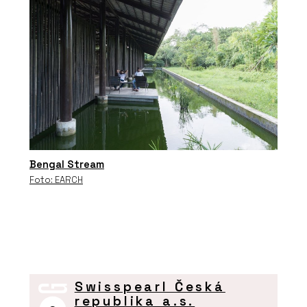
Bengal Stream
Foto: EARCH
Swisspearl Česká
republika a.s.