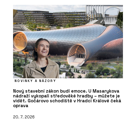
NOVINKY A NÁZORY
Nový stavební zákon budí emoce. U Masarykova
nádraží vykopali středověké hradby – můžete je
vidět. Gočárovo schodiště v Hradci Králové čeká
oprava
20. 7. 2026