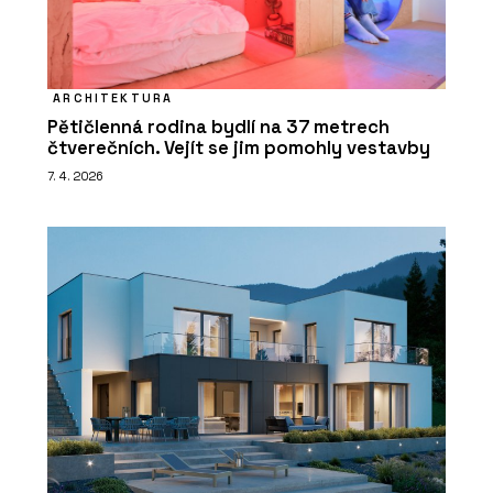
ARCHITEKTURA
Pětičlenná rodina bydlí na 37 metrech
čtverečních. Vejít se jim pomohly vestavby
7. 4. 2026