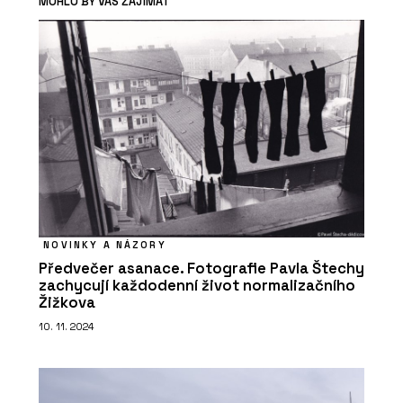
MOHLO BY VÁS ZAJÍMAT
NOVINKY A NÁZORY
Předvečer asanace. Fotografie Pavla Štechy
zachycují každodenní život normalizačního
Žižkova
10. 11. 2024