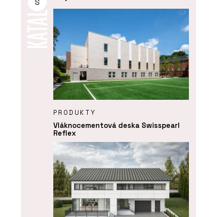
S
PRODUKTY
Vláknocementová deska Swisspearl
Reflex