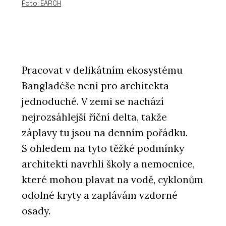
Foto: EARCH
Pracovat v delikátním ekosystému
Bangladéše není pro architekta
jednoduché. V zemi se nachází
nejrozsáhlejší říční delta, takže
záplavy tu jsou na denním pořádku.
S ohledem na tyto těžké podmínky
architekti navrhli školy a nemocnice,
které mohou plavat na vodě, cyklonům
odolné kryty a zaplávám vzdorné
osady.