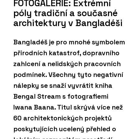
FOTOGALERIE: Extrémní
póly tradiční a současné
architektury v Bangladéši
Bangladéš je pro mnohé symbolem
přírodních katastrof, dopravního
zahlcení a nelidských pracovních
podmínek. Všechny tyto negativní
nálepky se snaží vyvrátit kniha
Bengal Stream s fotografiemi
Iwana Baana. Titul skrývá více než
60 architektonických projektů
poskytujících ucelený přehled o