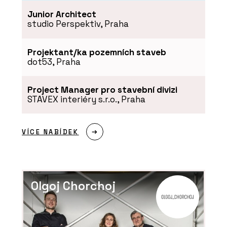
Junior Architect
studio Perspektiv, Praha
Projektant/ka pozemních staveb
dot53, Praha
Project Manager pro stavební divizi
STAVEX interiéry s.r.o., Praha
SLUŽBY
Výstava materiálů WISE HABIT -
ARCHITECT@WORK
VÍCE NABÍDEK
Olgoj Chorchoj