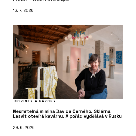
13. 7. 2026
NOVINKY A NÁZORY
Nesmrtelná mimina Davida Černého. Sklárna
Lasvit otevírá kavárnu. A pořád vydělává v Rusku
29. 6. 2026