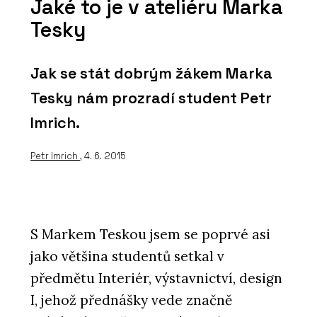
Jaké to je v ateliéru Marka
Tesky
Jak se stát dobrým žákem Marka
Tesky nám prozradí student Petr
Imrich.
Petr Imrich
, 4. 6. 2015
S Markem Teskou jsem se poprvé asi
jako většina studentů setkal v
předmětu Interiér, výstavnictví, design
I, jehož přednášky vede značně