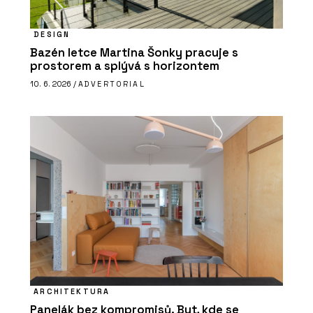
DESIGN
Bazén letce Martina Šonky pracuje s
prostorem a splývá s horizontem
10. 6. 2026 /
ADVERTORIAL
ARCHITEKTURA
Panelák bez kompromisů. Byt, kde se