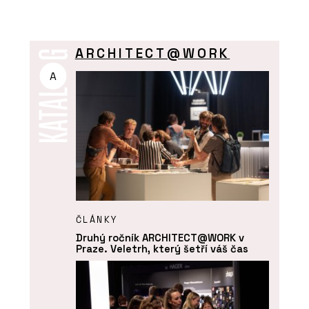
ARCHITECT@WORK
A
ČLÁNKY
Druhý ročník ARCHITECT@WORK v
Praze. Veletrh, který šetří váš čas