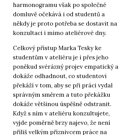
harmonogramu však po společné
domluvě očekává i od studentů a
někdy je proto potřeba se dostavit na
konzultaci i mimo ateliérové dny.
Celkový přístup Marka Tesky ke
studentům v ateliéru je i přes jeho
poněkud svérázný projev empatický a
dokáže odhadnout, co studentovi
překáží v tom, aby se při práci vydal
správným směrem a tuto překážku
dokáže většinou úspěšně odstranit.
Když s ním v ateliéru konzultujete,
vyjde poměrně brzy najevo, že není
příliš velkým příznivcem práce na