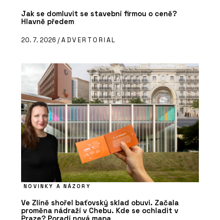
Jak se domluvit se stavební firmou o ceně?
Hlavně předem
20. 7. 2026 /
ADVERTORIAL
NOVINKY A NÁZORY
Ve Zlíně shořel baťovský sklad obuvi. Začala
proměna nádraží v Chebu. Kde se ochladit v
Praze? Poradí nová mapa