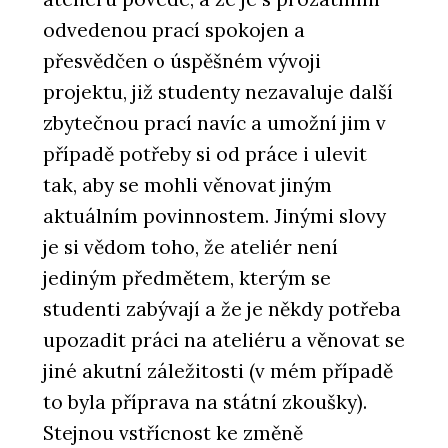
odvedenou prací spokojen a
přesvědčen o úspěšném vývoji
projektu, již studenty nezavaluje další
zbytečnou prací navíc a umožní jim v
případě potřeby si od práce i ulevit
tak, aby se mohli věnovat jiným
aktuálním povinnostem. Jinými slovy
je si vědom toho, že ateliér není
jediným předmětem, kterým se
studenti zabývají a že je někdy potřeba
upozadit práci na ateliéru a věnovat se
jiné akutní záležitosti (v mém případě
to byla příprava na státní zkoušky).
Stejnou vstřícnost ke změně