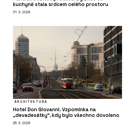
kuchyně stala srdcem celého prostoru
31. 3. 2026
ARCHITEKTURA
Hotel Don Giovanni. Vzpomínka na
„devadesátky“, kdy bylo všechno dovoleno
25. 3. 2026