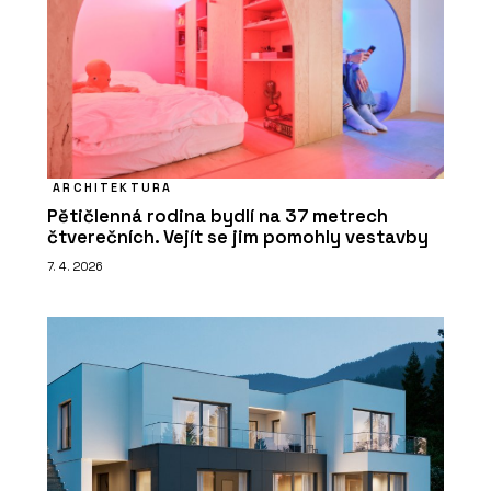
ARCHITEKTURA
Pětičlenná rodina bydlí na 37 metrech
čtverečních. Vejít se jim pomohly vestavby
7. 4. 2026