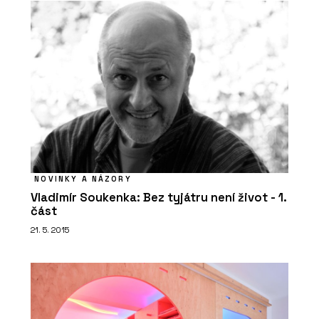
NOVINKY A NÁZORY
Vladimír Soukenka: Bez tyjátru není život - 1.
část
21. 5. 2015