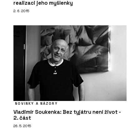
realizaci jeho myšlenky
2. 6. 2015
NOVINKY A NÁZORY
Vladimír Soukenka: Bez tyjátru není život -
2. část
26. 5. 2015