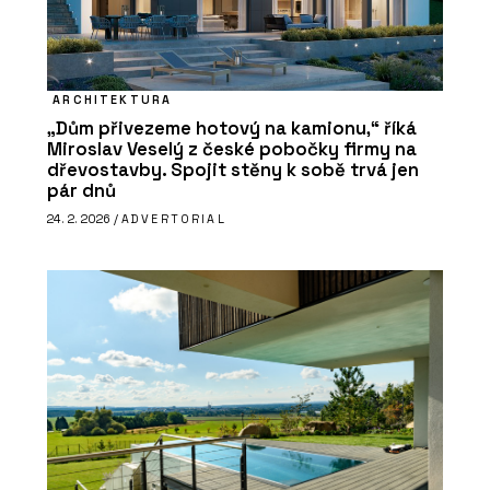
ARCHITEKTURA
„Dům přivezeme hotový na kamionu,“ říká
Miroslav Veselý z české pobočky firmy na
dřevostavby. Spojit stěny k sobě trvá jen
pár dnů
24. 2. 2026 /
ADVERTORIAL