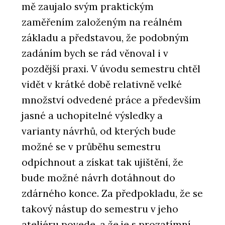
mě zaujalo svým praktickým
zaměřením založeným na reálném
základu a představou, že podobným
zadáním bych se rád věnoval i v
pozdější praxi. V úvodu semestru chtěl
vidět v krátké době relativně velké
množství odvedené práce a především
jasné a uchopitelné výsledky a
varianty návrhů, od kterých bude
možné se v průběhu semestru
odpíchnout a získat tak ujištění, že
bude možné návrh dotáhnout do
zdárného konce. Za předpokladu, že se
takový nástup do semestru v jeho
ateliéru povede, a že je s prozatímní