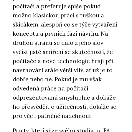
počítači a preferuje spíše pokud
možno klasickou práci s tužkou a
skicákem, alespoň co se týče vytváření
konceptu a prvních fází návrhu. Na
druhou stranu se dalo z jeho slov
vyčíst jisté smíření se skutečností, že
počítače a nové technologie hrají při
navrhování stále větší vliv, ať už je to
dobře nebo ne. Pokud je mu však
odvedená práce na počítači
odprezentovaná smysluplně a dokáže
ho přesvědčit o užitečnosti, dokáže se
pro věc i patřičně nadchnout.
Pro ty, kteří si ze svého studia na FA