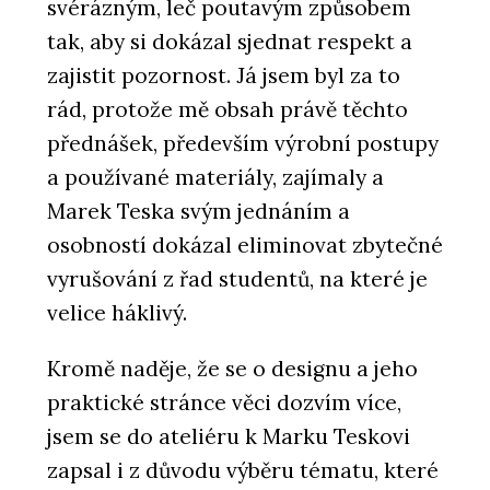
svérázným, leč poutavým způsobem
tak, aby si dokázal sjednat respekt a
zajistit pozornost. Já jsem byl za to
rád, protože mě obsah právě těchto
přednášek, především výrobní postupy
a používané materiály, zajímaly a
Marek Teska svým jednáním a
osobností dokázal eliminovat zbytečné
vyrušování z řad studentů, na které je
velice háklivý.
Kromě naděje, že se o designu a jeho
praktické stránce věci dozvím více,
jsem se do ateliéru k Marku Teskovi
zapsal i z důvodu výběru tématu, které