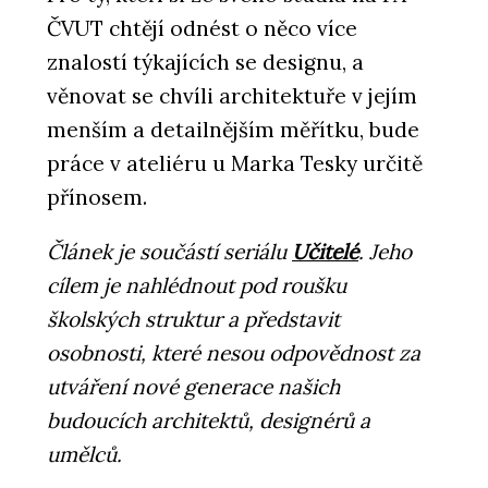
ČVUT chtějí odnést o něco více
znalostí týkajících se designu, a
věnovat se chvíli architektuře v jejím
menším a detailnějším měřítku, bude
práce v ateliéru u Marka Tesky určitě
přínosem.
Článek je součástí seriálu
Učitelé
. Jeho
cílem je nahlédnout pod roušku
školských struktur a představit
osobnosti, které nesou odpovědnost za
utváření nové generace našich
budoucích architektů, designérů a
umělců.