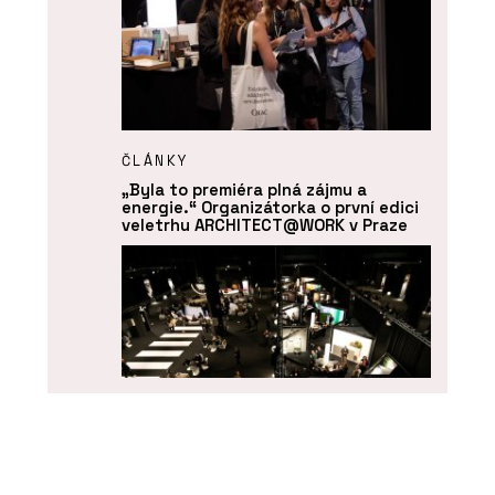
ČLÁNKY
„Byla to premiéra plná zájmu a
energie.“ Organizátorka o první edici
veletrhu ARCHITECT@WORK v Praze
O FIRMĚ