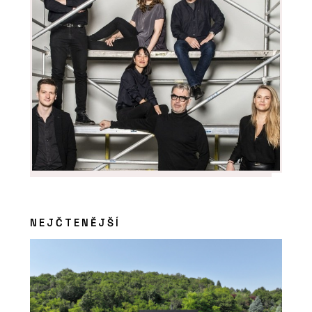
SLUŽBY
Akademie - ARCHITECT@WORK
NEJČTENĚJŠÍ