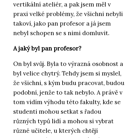
vertikální ateliér, a pak jsem měl v
praxi velké problémy, že všichni nebyli
takoví, jako pan profesor a já jsem
nebyl schopen se s nimi domluvit.
A jaký byl pan profesor?
On byl svůj. Byla to výrazná osobnost a
byl velice chytrý. Tehdy jsem si myslel,
že všichni, s kým budu pracovat, budou
podobní, jenže to tak nebylo. A právě v
tom vidím výhodu této fakulty, kde se
studenti mohou setkat s řadou
různých typů lidí a mohou si vybrat
různé učitele, u kterých chtějí