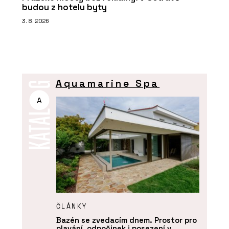
budou z hotelu byty
3. 8. 2026
Aquamarine Spa
A
ČLÁNKY
Bazén se zvedacím dnem. Prostor pro
plavání, odpočinek i posezení v