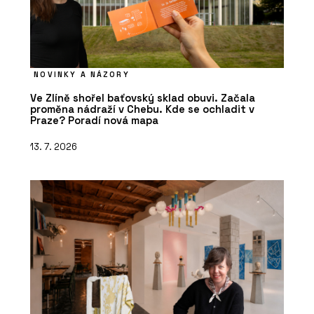
NOVINKY A NÁZORY
Ve Zlíně shořel baťovský sklad obuvi. Začala
proměna nádraží v Chebu. Kde se ochladit v
Praze? Poradí nová mapa
13. 7. 2026