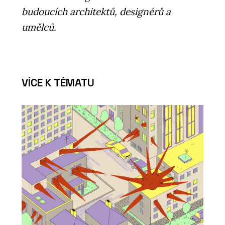
budoucích architektů, designérů a
umělců.
VÍCE K TÉMATU