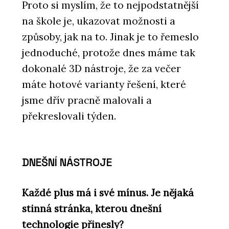
Proto si myslím, že to nejpodstatnější
na škole je, ukazovat možnosti a
způsoby, jak na to. Jinak je to řemeslo
jednoduché, protože dnes máme tak
dokonalé 3D nástroje, že za večer
máte hotové varianty řešení, které
jsme dřív pracně malovali a
překreslovali týden.
DNEŠNÍ NÁSTROJE
Každé plus má i své mínus. Je nějaká
stinná stránka, kterou dnešní
technologie přinesly?