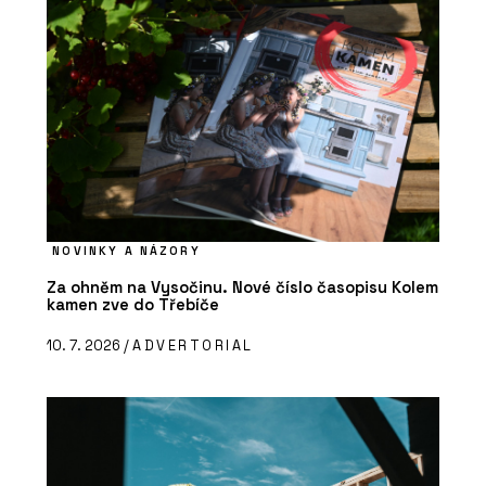
NOVINKY A NÁZORY
Za ohněm na Vysočinu. Nové číslo časopisu Kolem
kamen zve do Třebíče
10. 7. 2026 /
ADVERTORIAL