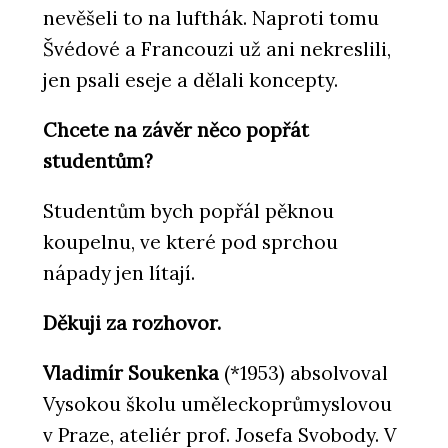
nevěšeli to na lufthák. Naproti tomu
Švédové a Francouzi už ani nekreslili,
jen psali eseje a dělali koncepty.
Chcete na závěr něco popřát
studentům?
Studentům bych popřál pěknou
koupelnu, ve které pod sprchou
nápady jen lítají.
Děkuji za rozhovor.
Vladimír Soukenka
(*1953) absolvoval
Vysokou školu uměleckoprůmyslovou
v Praze, ateliér prof. Josefa Svobody. V