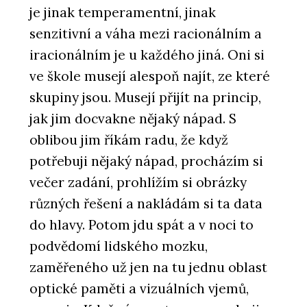
je jinak temperamentní, jinak
senzitivní a váha mezi racionálním a
iracionálním je u každého jiná. Oni si
ve škole musejí alespoň najít, ze které
skupiny jsou. Musejí přijít na princip,
jak jim docvakne nějaký nápad. S
oblibou jim říkám radu, že když
potřebuji nějaký nápad, procházím si
večer zadání, prohlížím si obrázky
různých řešení a nakládám si ta data
do hlavy. Potom jdu spát a v noci to
podvědomí lidského mozku,
zaměřeného už jen na tu jednu oblast
optické paměti a vizuálních vjemů,