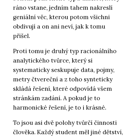
ráno vstane, jedním tahem nakreslí
geniální věc, kterou potom všichni
obdivují a on ani neví, jak k tomu
přišel.
Proti tomu je druhý typ racionálního
analytického tvůrce, který si
systematicky seskupuje data, pojmy,
metry čtvereční a z toho synteticky
skládá řešení, které odpovídá všem
stránkám zadání. A pokud je to
harmonické řešení, je to i krásné.
To jsou asi dvě polohy tvůrčí činnosti
člověka. Každý student měl jiné dětství,