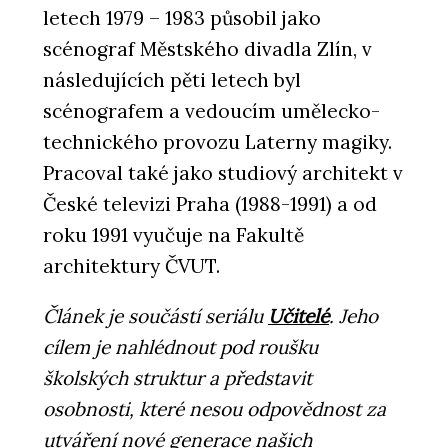
letech 1979 – 1983 působil jako
scénograf Městského divadla Zlín, v
následujících pěti letech byl
scénografem a vedoucím umělecko-
technického provozu Laterny magiky.
Pracoval také jako studiový architekt v
České televizi Praha (1988-1991) a od
roku 1991 vyučuje na Fakultě
architektury ČVUT.
Článek je součástí seriálu
Učitelé
. Jeho
cílem je nahlédnout pod roušku
školských struktur a představit
osobnosti, které nesou odpovědnost za
utváření nové generace našich