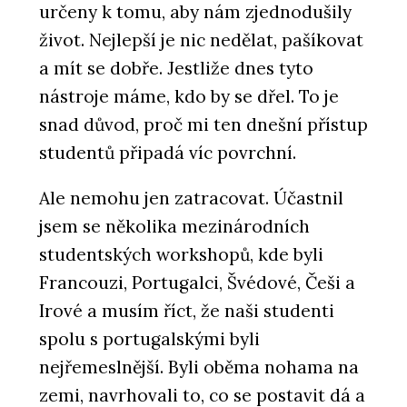
určeny k tomu, aby nám zjednodušily
život. Nejlepší je nic nedělat, pašíkovat
a mít se dobře. Jestliže dnes tyto
nástroje máme, kdo by se dřel. To je
snad důvod, proč mi ten dnešní přístup
studentů připadá víc povrchní.
Ale nemohu jen zatracovat. Účastnil
jsem se několika mezinárodních
studentských workshopů, kde byli
Francouzi, Portugalci, Švédové, Češi a
Irové a musím říct, že naši studenti
spolu s portugalskými byli
nejřemeslnější. Byli oběma nohama na
zemi, navrhovali to, co se postavit dá a