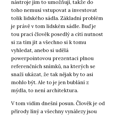
nástroje jim to umožňují, takže do
toho nemusí vstupovat a investovat
tolik lidského sádla. Základní problém
je právě v tom lidském sádle. Buď je
tou prací člověk posedlý a cítí nutnost
si za tím jít a všechno si k tomu
vyhledat, anebo si udělá
powerpointovou prezentaci plnou
referenčních snímků, na kterých se
snaží ukázat, že tak nějak by to asi
mohlo být. Ale to je jen bublání z
mýdla, to není architektura.
V tom vidím dnešní posun. Člověk je od
přírody líný a všechny vynálezy jsou