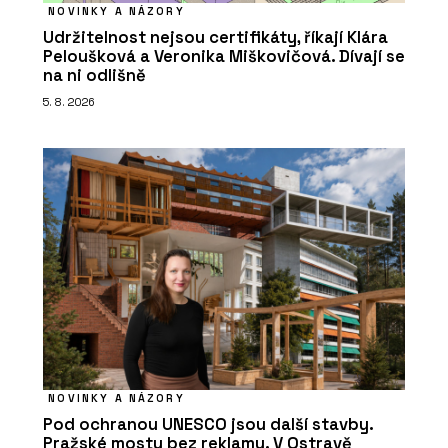
NOVINKY A NÁZORY
Udržitelnost nejsou certifikáty, říkají Klára
Peloušková a Veronika Miškovičová. Dívají se
na ni odlišně
5. 8. 2026
NOVINKY A NÁZORY
Pod ochranou UNESCO jsou další stavby.
Pražské mosty bez reklamy. V Ostravě