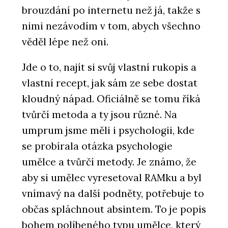
brouzdání po internetu než já, takže s
nimi nezávodím v tom, abych všechno
věděl lépe než oni.
Jde o to, najít si svůj vlastní rukopis a
vlastní recept, jak sám ze sebe dostat
kloudný nápad. Oficiálně se tomu říká
tvůrčí metoda a ty jsou různé. Na
umprum jsme měli i psychologii, kde
se probírala otázka psychologie
umělce a tvůrčí metody. Je známo, že
aby si umělec vyresetoval RAMku a byl
vnímavý na další podněty, potřebuje to
občas spláchnout absintem. To je popis
bohem políbeného typu umělce, který