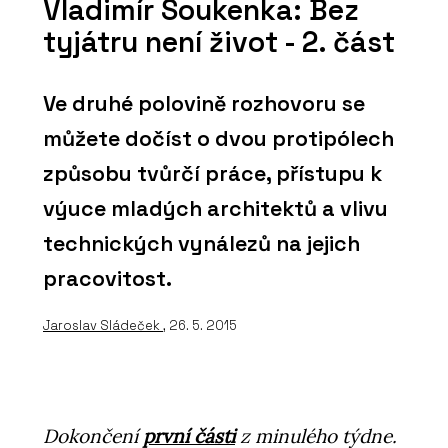
Vladimír Soukenka: Bez
tyjátru není život - 2. část
Ve druhé polovině rozhovoru se
můžete dočíst o dvou protipólech
způsobu tvůrčí práce, přístupu k
výuce mladých architektů a vlivu
technických vynálezů na jejich
pracovitost.
Jaroslav Sládeček
, 26. 5. 2015
Dokončení
první části
z minulého týdne.