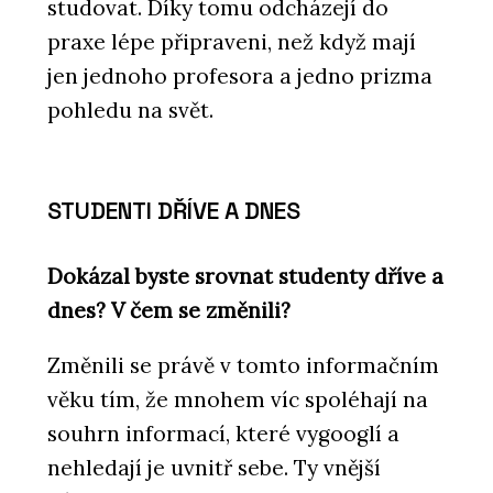
studovat. Díky tomu odcházejí do
praxe lépe připraveni, než když mají
jen jednoho profesora a jedno prizma
pohledu na svět.
STUDENTI DŘÍVE A DNES
Dokázal byste srovnat studenty dříve a
dnes? V čem se změnili?
Změnili se právě v tomto informačním
věku tím, že mnohem víc spoléhají na
souhrn informací, které vygooglí a
nehledají je uvnitř sebe. Ty vnější