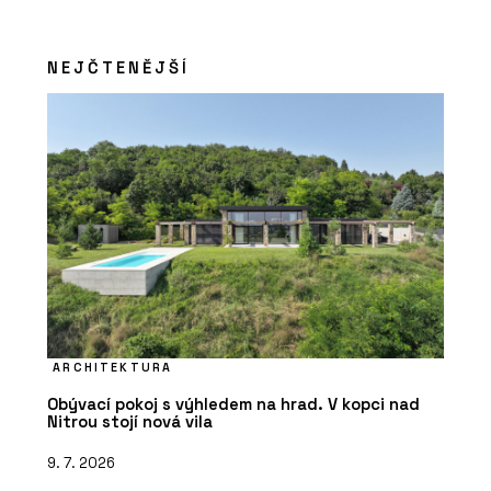
NEJČTENĚJŠÍ
PRODUKTY
Vířivky – Aquamarine Spa
ARCHITEKTURA
Obývací pokoj s výhledem na hrad. V kopci nad
Nitrou stojí nová vila
9. 7. 2026