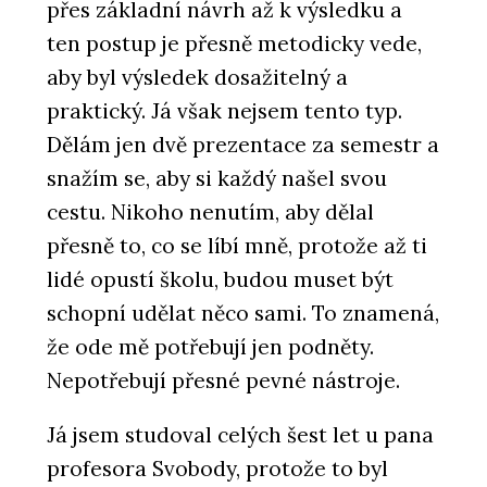
přes základní návrh až k výsledku a
ten postup je přesně metodicky vede,
aby byl výsledek dosažitelný a
praktický. Já však nejsem tento typ.
Dělám jen dvě prezentace za semestr a
snažím se, aby si každý našel svou
cestu. Nikoho nenutím, aby dělal
přesně to, co se líbí mně, protože až ti
lidé opustí školu, budou muset být
schopní udělat něco sami. To znamená,
že ode mě potřebují jen podněty.
Nepotřebují přesné pevné nástroje.
Já jsem studoval celých šest let u pana
profesora Svobody, protože to byl