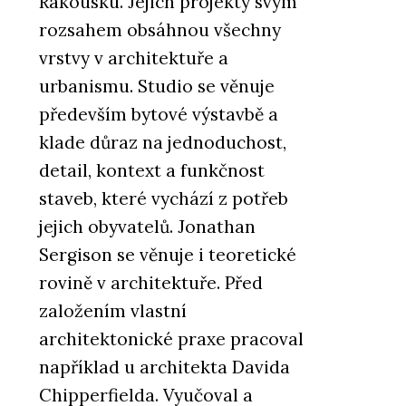
Rakousku. Jejich projekty svým
rozsahem obsáhnou všechny
vrstvy v architektuře a
urbanismu. Studio se věnuje
především bytové výstavbě a
klade důraz na jednoduchost,
detail, kontext a funkčnost
staveb, které vychází z potřeb
jejich obyvatelů. Jonathan
Sergison se věnuje i teoretické
rovině v architektuře. Před
založením vlastní
architektonické praxe pracoval
například u architekta Davida
Chipperfielda. Vyučoval a