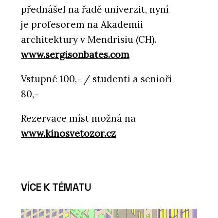
přednášel na řadě univerzit, nyní
je profesorem na Akademii
architektury v Mendrisiu (CH).
www.sergisonbates.com
Vstupné 100,- / studenti a senioři
80,-
Rezervace míst možná na
www.kinosvetozor.cz
VÍCE K TÉMATU