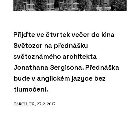
Přijďte ve čtvrtek večer do kina
Světozor na přednášku
světoznámého architekta
Jonathana Sergisona. Přednáška
bude v anglickém jazyce bez
tlumočení.
EARCH.CZ
, 27. 2. 2017