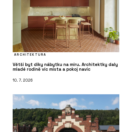
ARCHITEKTURA
Větší byt díky nábytku na míru. Architektky daly
mladé rodině víc místa a pokoj navíc
10. 7. 2026