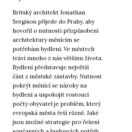
Britský architekt Jonathan
Sergison přijede do Prahy, aby
hovořil o nutnosti přizpůsobení
architektury měnícím se
potřebám bydlení. Ve městech
tráví mnoho z nás většinu života.
Bydlení představuje největší
část z městské zástavby. Nutnost
pokrýt měnící se nároky na
bydlení a uspokojit rostoucí
počty obyvatel je problém, který
evropská města řeší různě. Jaké
jsou možné strategie pro řešení
současných a budoucích potřeb