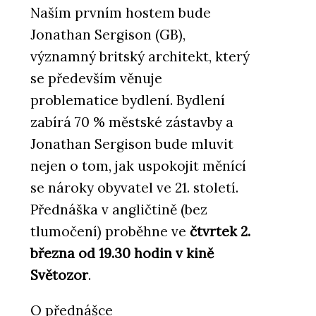
Naším prvním hostem bude
Jonathan Sergison (GB),
významný britský architekt, který
se především věnuje
problematice bydlení. Bydlení
zabírá 70 % městské zástavby a
Jonathan Sergison bude mluvit
nejen o tom, jak uspokojit měnící
se nároky obyvatel ve 21. století.
Přednáška v angličtině (bez
tlumočení) proběhne ve
čtvrtek 2.
března od 19.30 hodin v kině
Světozor
.
O přednášce