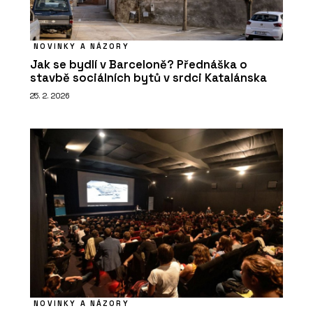
NOVINKY A NÁZORY
Jak se bydlí v Barceloně? Přednáška o
stavbě sociálních bytů v srdci Katalánska
25. 2. 2026
NOVINKY A NÁZORY