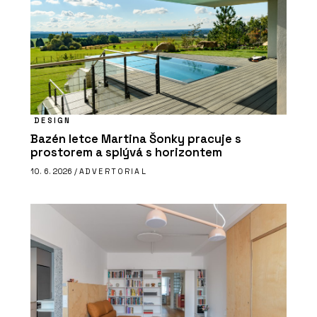
DESIGN
Bazén letce Martina Šonky pracuje s
prostorem a splývá s horizontem
10. 6. 2026 /
ADVERTORIAL