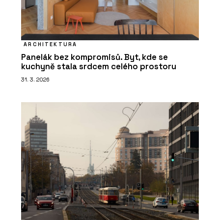
ARCHITEKTURA
Panelák bez kompromisů. Byt, kde se
kuchyně stala srdcem celého prostoru
31. 3. 2026