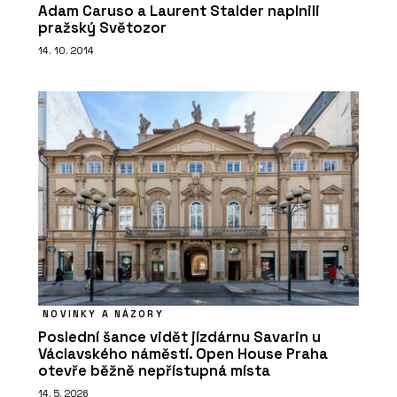
Adam Caruso a Laurent Stalder naplnili
pražský Světozor
14. 10. 2014
NOVINKY A NÁZORY
Poslední šance vidět jízdárnu Savarin u
Václavského náměstí. Open House Praha
otevře běžně nepřístupná místa
14. 5. 2026