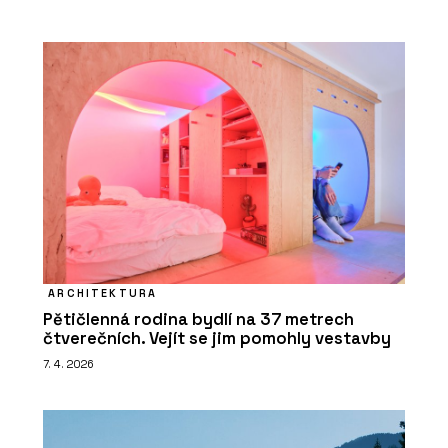
ARCHITEKTURA
Pětičlenná rodina bydlí na 37 metrech
čtverečních. Vejít se jim pomohly vestavby
7. 4. 2026