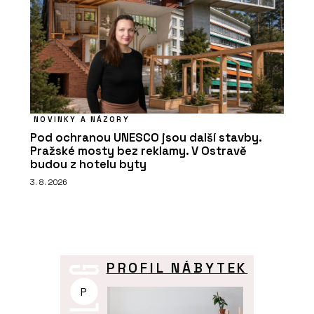
NOVINKY A NÁZORY
Pod ochranou UNESCO jsou další stavby.
Pražské mosty bez reklamy. V Ostravě
budou z hotelu byty
3. 8. 2026
PROFIL NÁBYTEK
P