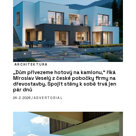
ARCHITEKTURA
„Dům přivezeme hotový na kamionu,“ říká
Miroslav Veselý z české pobočky firmy na
dřevostavby. Spojit stěny k sobě trvá jen
pár dnů
24. 2. 2026 /
ADVERTORIAL