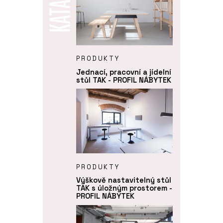
PRODUKTY
Jednací, pracovní a jídelní
stůl TAK - PROFIL NÁBYTEK
PRODUKTY
Výškově nastavitelný stůl
TAK s úložným prostorem -
PROFIL NÁBYTEK