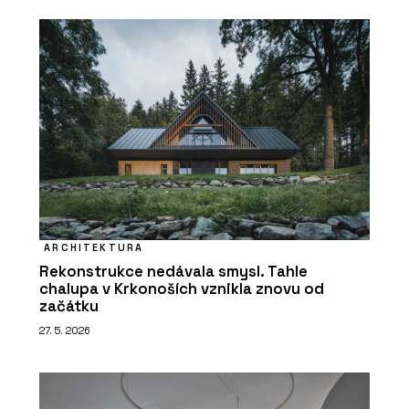
ARCHITEKTURA
Rekonstrukce nedávala smysl. Tahle
chalupa v Krkonoších vznikla znovu od
začátku
27. 5. 2026