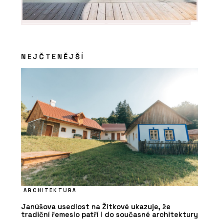
NEJČTENĚJŠÍ
ARCHITEKTURA
Janúšova usedlost na Žítkové ukazuje, že
tradiční řemeslo patří i do současné architektury