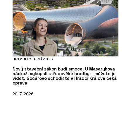
NOVINKY A NÁZORY
Nový stavební zákon budí emoce. U Masarykova
nádraží vykopali středověké hradby – můžete je
vidět. Gočárovo schodiště v Hradci Králové čeká
oprava
20. 7. 2026