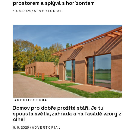
prostorem a splývá s horizontem
10. 6. 2026 /
ADVERTORIAL
ARCHITEKTURA
Domov pro dobře prožité stáří. Je tu
spousta světla, zahrada a na fasádě vzory z
cihel
9. 6. 2026 /
ADVERTORIAL