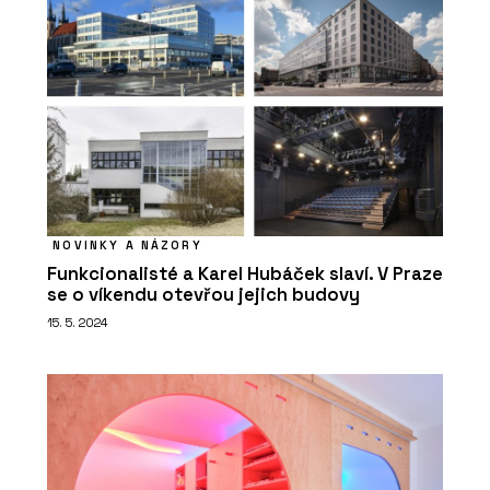
NOVINKY A NÁZORY
Funkcionalisté a Karel Hubáček slaví. V Praze
se o víkendu otevřou jejich budovy
15. 5. 2024