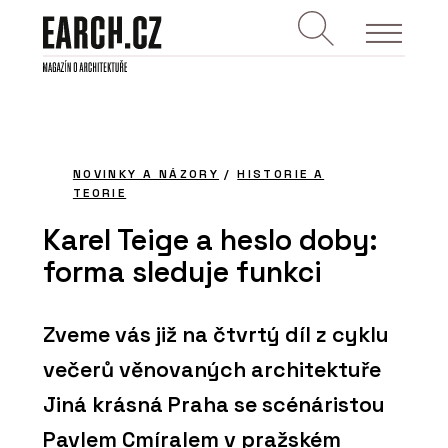
NOVINKY A NÁZORY
/
HISTORIE A
TEORIE
Karel Teige a heslo doby:
forma sleduje funkci
Zveme vás již na čtvrtý díl z cyklu
večerů věnovaných architektuře
Jiná krásná Praha se scénáristou
Pavlem Cmíralem v pražském