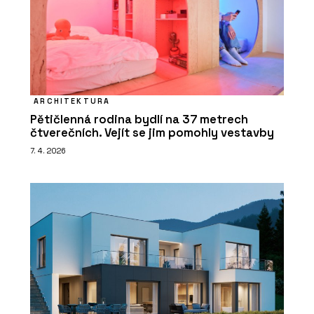
ARCHITEKTURA
Pětičlenná rodina bydlí na 37 metrech
čtverečních. Vejít se jim pomohly vestavby
7. 4. 2026