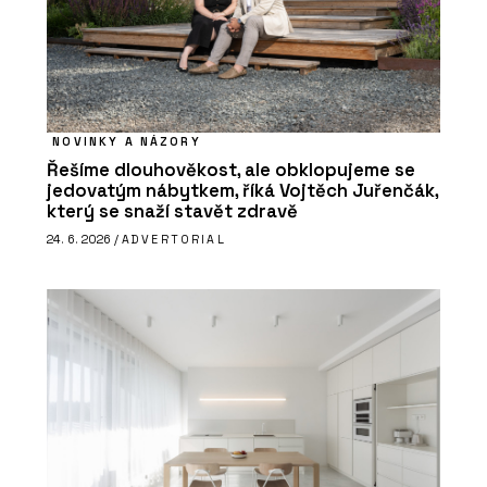
NOVINKY A NÁZORY
Řešíme dlouhověkost, ale obklopujeme se
jedovatým nábytkem, říká Vojtěch Juřenčák,
který se snaží stavět zdravě
24. 6. 2026 /
ADVERTORIAL