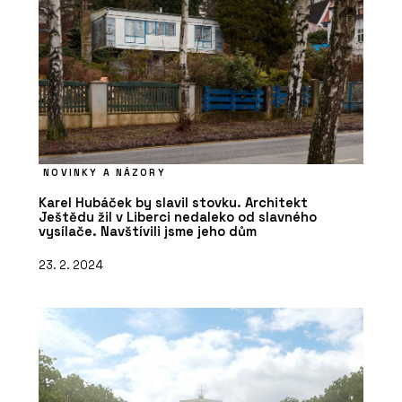
NOVINKY A NÁZORY
Karel Hubáček by slavil stovku. Architekt
Ještědu žil v Liberci nedaleko od slavného
vysílače. Navštívili jsme jeho dům
23. 2. 2024