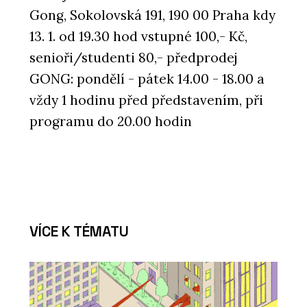
Gong, Sokolovská 191, 190 00 Praha kdy
13. 1. od 19.30 hod vstupné 100,- Kč,
senioři/studenti 80,- předprodej
GONG: pondělí - pátek 14.00 - 18.00 a
vždy 1 hodinu před představením, při
programu do 20.00 hodin
VÍCE K TÉMATU