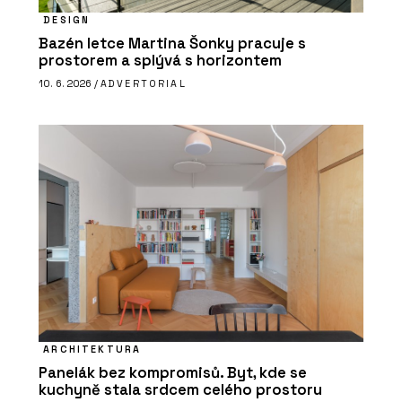
DESIGN
Bazén letce Martina Šonky pracuje s
prostorem a splývá s horizontem
10. 6. 2026 /
ADVERTORIAL
ARCHITEKTURA
Panelák bez kompromisů. Byt, kde se
kuchyně stala srdcem celého prostoru