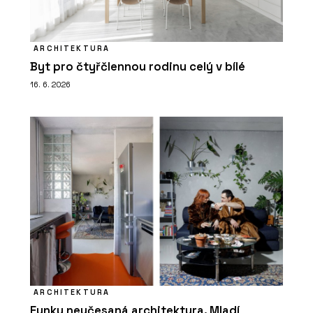
ARCHITEKTURA
Byt pro čtyřčlennou rodinu celý v bílé
16. 6. 2026
ARCHITEKTURA
Funky neučesaná architektura. Mladí