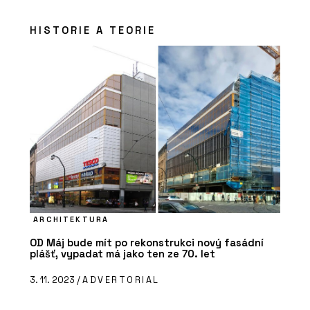
HISTORIE A TEORIE
ARCHITEKTURA
OD Máj bude mít po rekonstrukci nový fasádní
plášť, vypadat má jako ten ze 70. let
3. 11. 2023 /
ADVERTORIAL