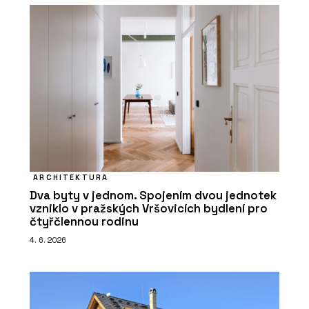
ARCHITEKTURA
Dva byty v jednom. Spojením dvou jednotek
vzniklo v pražských Vršovicích bydlení pro
čtyřčlennou rodinu
4. 6. 2026