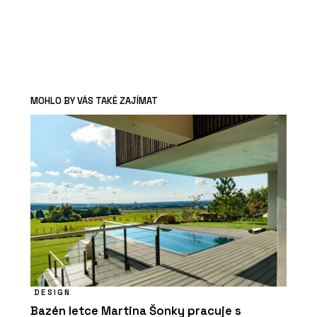
MOHLO BY VÁS TAKÉ ZAJÍMAT
DESIGN
Bazén letce Martina Šonky pracuje s