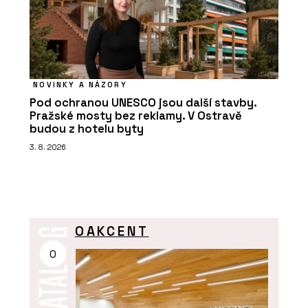
NOVINKY A NÁZORY
Pod ochranou UNESCO jsou další stavby.
Pražské mosty bez reklamy. V Ostravě
budou z hotelu byty
3. 8. 2026
OAKCENT
O