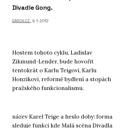
Divadle Gong.
EARCH.CZ
, 9. 1. 2012
Hostem tohoto cyklu, Ladislav
Zikmund-Lender, bude hovořit
tentokrát o Karlu Teigovi, Karlu
Honzíkovi, reformě bydlení a stopách
pražského funkcionalismu.
název Karel Teige a heslo doby: forma
sleduje funkci kde Malá scéna Divadla