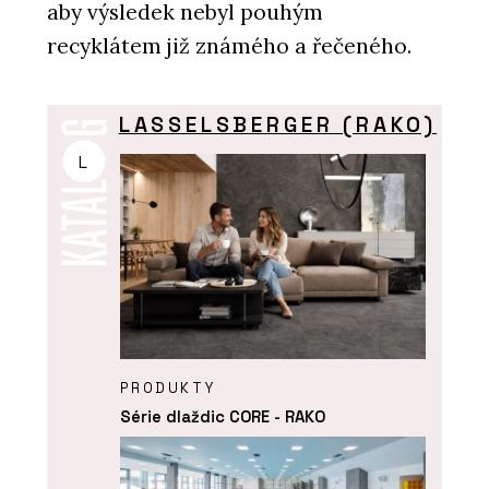
aby výsledek nebyl pouhým
recyklátem již známého a řečeného.
LASSELSBERGER (RAKO)
L
PRODUKTY
Série dlaždic CORE - RAKO