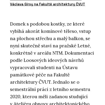
Václava Girsy na Fakultě architektury ČVUT
Domek s podobou kostky, ze které
vybíhá akorát komínové těleso, vstup
na plochou střechu a malý balkon, se
nyní skutečně staví na pražské Letné,
konkrétně v areálu NTM. Dokumentaci
podle Loosových ideových návrhů
vypracovali studenti na Ústavu
památkové péče na Fakultě
architektury ČVUT. Jednalo se o
semestrální práci z letního semestru
2020, kterou měli zadanou studující
v Ateliéru obnovy architektonického