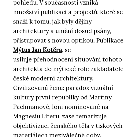
pohledu. V současnosti vzniká
množství publikací a projektů, které se
snaží k tomu, jak byly dějiny
architektury a umění dosud psány,
přistupovat s novou optikou. Publikace
Mýtus Jan Kotěra
, se
usiluje přehodnocení situování tohoto
architekta do mýtické role zakladatele
české moderní architektury.
Civilizovaná žena: paradox vizuální
kultury první republiky od Martiny
Pachmanové, loni nominované na
Magnesiu Literu, zase tematizuje
objektivizaci ženského těla v tiskových
materiálech meziválečné doby.