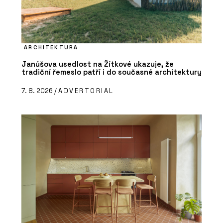
ARCHITEKTURA
Janúšova usedlost na Žítkové ukazuje, že
tradiční řemeslo patří i do současné architektury
7. 8. 2026 /
ADVERTORIAL