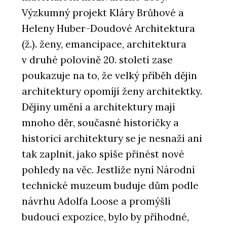
Výzkumný projekt Kláry Brůhové a
Heleny Huber-Doudové Architektura
(ž.). ženy, emancipace, architektura
v druhé polovině 20. století zase
poukazuje na to, že velký příběh dějin
architektury opomíjí ženy architektky.
Dějiny umění a architektury mají
mnoho děr, současné historičky a
historici architektury se je nesnaží ani
tak zaplnit, jako spíše přinést nové
pohledy na věc. Jestliže nyní Národní
technické muzeum buduje dům podle
návrhu Adolfa Loose a promýšlí
budoucí expozice, bylo by příhodné,