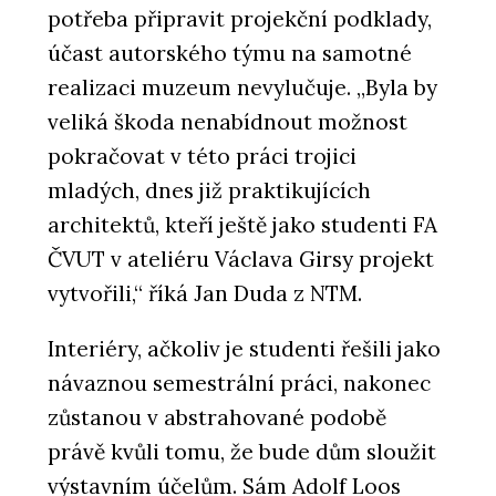
potřeba připravit projekční podklady,
účast autorského týmu na samotné
realizaci muzeum nevylučuje. „Byla by
veliká škoda nenabídnout možnost
pokračovat v této práci trojici
mladých, dnes již praktikujících
architektů, kteří ještě jako studenti FA
ČVUT v ateliéru Václava Girsy projekt
vytvořili,“ říká Jan Duda z NTM.
Interiéry, ačkoliv je studenti řešili jako
návaznou semestrální práci, nakonec
zůstanou v abstrahované podobě
právě kvůli tomu, že bude dům sloužit
výstavním účelům. Sám Adolf Loos