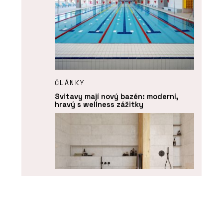
ČLÁNKY
Svitavy mají nový bazén: moderní,
hravý s wellness zážitky
PRODUKTY