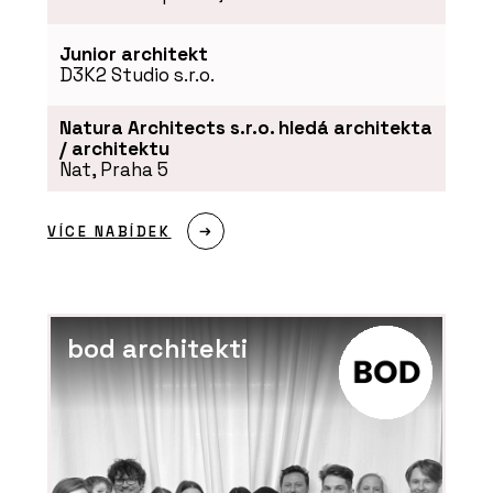
O FIRMĚ
LASSELSBERGER (RAKO)
Junior architekt
D3K2 Studio s.r.o.
Natura Architects s.r.o. hledá architekta
/ architektu
Nat, Praha 5
VÍCE NABÍDEK
bod architekti