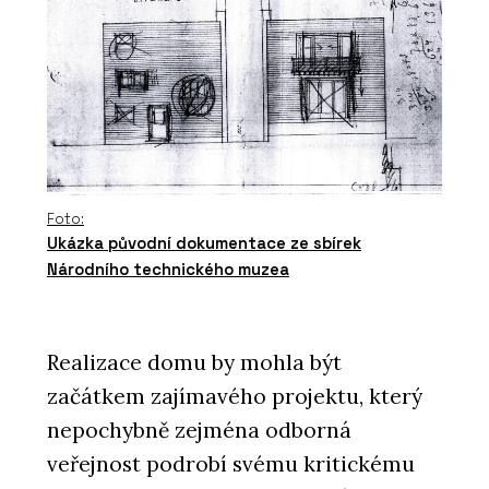
Foto:
Ukázka původní dokumentace ze sbírek
Národního technického muzea
Realizace domu by mohla být
začátkem zajímavého projektu, který
nepochybně zejména odborná
veřejnost podrobí svému kritickému