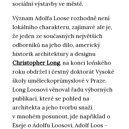
sociální výstavby ve městě.
Význam Adolfa Loose rozhodně není
lokálního charakteru, zajímavé ale je,
že jeden ze současných největších
odborníků na jeho dílo, americký
historik architektury a designu
Christopher Long
, na konci loňského
roku obdržel i čestný doktorát Vysoké
školy uměleckoprůmyslové v Praze.
Long Loosovi věnoval řadu výborných
publikací, které se pohled na
architekta a jeho tvorbu snaží
v mnohém posunout, jde například o
Eseje o Adolfu Loosovi, Adolf Loos –