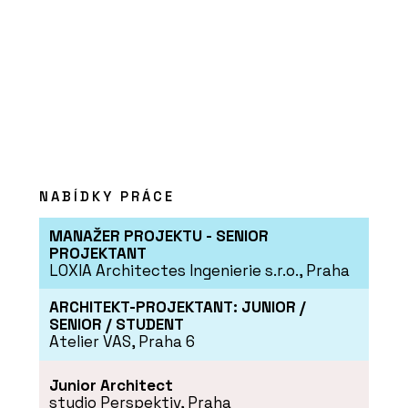
ČLÁNKY
Pergamenka: Nový život
NABÍDKY PRÁCE
holešovického brownfieldu
MANAŽER PROJEKTU - SENIOR
PROJEKTANT
LOXIA Architectes Ingenierie s.r.o., Praha
ARCHITEKT-PROJEKTANT: JUNIOR /
SENIOR / STUDENT
Atelier VAS, Praha 6
Junior Architect
studio Perspektiv, Praha