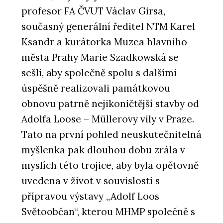
profesor FA ČVUT Václav Girsa,
současný generální ředitel NTM Karel
Ksandr a kurátorka Muzea hlavního
města Prahy Marie Szadkowská se
sešli, aby společně spolu s dalšími
úspěšně realizovali památkovou
obnovu patrně nejikoničtější stavby od
Adolfa Loose – Müllerovy vily v Praze.
Tato na první pohled neuskutečnitelná
myšlenka pak dlouhou dobu zrála v
myslích této trojice, aby byla opětovně
uvedena v život v souvislosti s
přípravou výstavy „Adolf Loos
Světoobčan“, kterou MHMP společně s