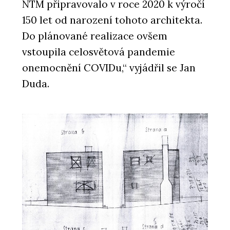
NTM připravovalo v roce 2020 k výročí
150 let od narození tohoto architekta.
Do plánované realizace ovšem
vstoupila celosvětová pandemie
onemocnění COVIDu,“ vyjádřil se Jan
Duda.