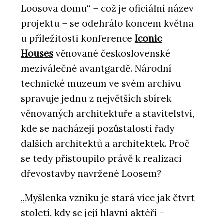
Loosova domu“ – což je oficiální název
projektu – se odehrálo koncem května
u příležitosti konference
Iconic
Houses
věnované československé
meziválečné avantgardě. Národní
technické muzeum ve svém archivu
spravuje jednu z největších sbírek
věnovaných architektuře a stavitelství,
kde se nacházejí pozůstalosti řady
dalších architektů a architektek. Proč
se tedy přistoupilo právě k realizaci
dřevostavby navržené Loosem?
„Myšlenka vzniku je stará více jak čtvrt
století, kdy se její hlavní aktéři –