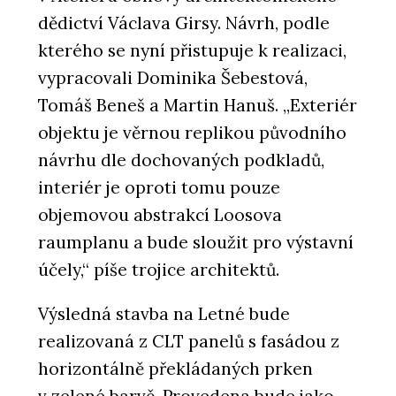
dědictví Václava Girsy. Návrh, podle
kterého se nyní přistupuje k realizaci,
vypracovali Dominika Šebestová,
Tomáš Beneš a Martin Hanuš. „Exteriér
objektu je věrnou replikou původního
návrhu dle dochovaných podkladů,
interiér je oproti tomu pouze
objemovou abstrakcí Loosova
raumplanu a bude sloužit pro výstavní
účely,“ píše trojice architektů.
Výsledná stavba na Letné bude
realizovaná z CLT panelů s fasádou z
horizontálně překládaných prken