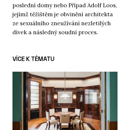
poslední domy nebo Případ Adolf Loos,
jejímž těžištěm je obvinění architekta
ze sexuálního zneužívání nezletilých
dívek a následný soudní proces.
VÍCE K TÉMATU