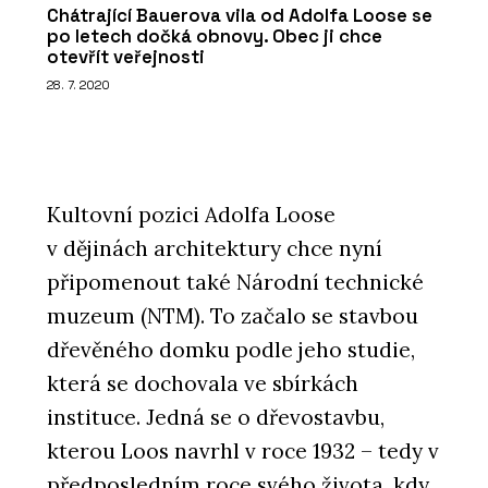
Chátrající Bauerova vila od Adolfa Loose se
po letech dočká obnovy. Obec ji chce
otevřít veřejnosti
28. 7. 2020
Kultovní pozici Adolfa Loose
v dějinách architektury chce nyní
připomenout také Národní technické
muzeum (NTM). To začalo se stavbou
dřevěného domku podle jeho studie,
která se dochovala ve sbírkách
instituce. Jedná se o dřevostavbu,
kterou Loos navrhl v roce 1932 – tedy v
předposledním roce svého života, kdy