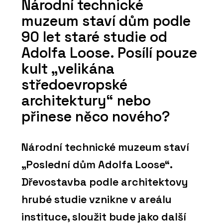
Národní technické
muzeum staví dům podle
90 let staré studie od
Adolfa Loose. Posílí pouze
kult „velikána
středoevropské
architektury“ nebo
přinese něco nového?
Národní technické muzeum staví
„Poslední dům Adolfa Loose“.
Dřevostavba podle architektovy
hrubé studie vznikne v areálu
instituce, sloužit bude jako další