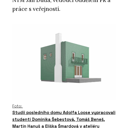
práce s veřejností.
Foto:
Studii posledního domu Adolfa Loose vypracovali
studenti Dominika Šebestová, Tomáš Beneš,
Martin Hanuš a Eliška Šmardová v ateliéru