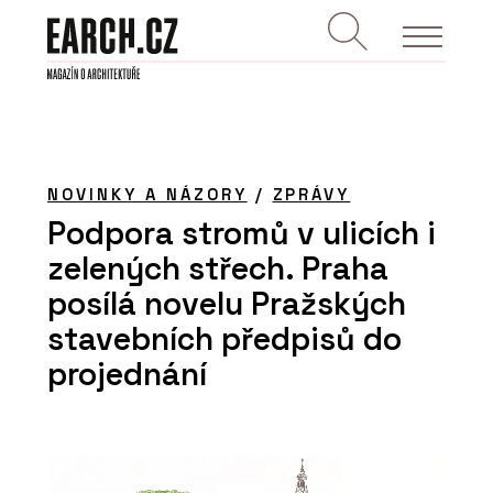
NOVINKY A NÁZORY
/
ZPRÁVY
Podpora stromů v ulicích i
zelených střech. Praha
posílá novelu Pražských
stavebních předpisů do
projednání