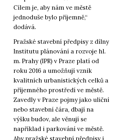
Cílem je, aby nám ve městě
jednoduše bylo příjemně,“
dodává.
Pražské stavební předpisy z dílny
Institutu plánování a rozvoje hl.
m. Prahy (IPR) v Praze platí od
roku 2016 a umožňují vznik
kvalitních urbanistických celků a
příjemného prostředí ve městě.
Zavedly v Praze pojmy jako uliční
nebo stavební čára, dbají na
výšku budov, ale věnují se
například i parkování ve městě.
Aby pražské stavební předpisy i