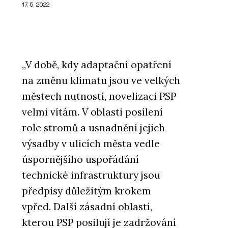
17. 5. 2022
„V době, kdy adaptační opatření
na změnu klimatu jsou ve velkých
městech nutností, novelizaci PSP
velmi vítám. V oblasti posílení
role stromů a usnadnění jejich
výsadby v ulicích města vedle
úspornějšího uspořádání
technické infrastruktury jsou
předpisy důležitým krokem
vpřed. Další zásadní oblastí,
kterou PSP posilují je zadržování