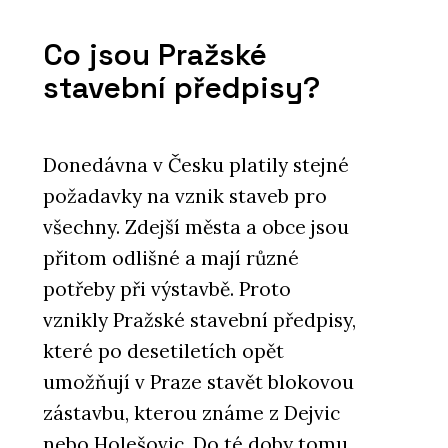
Co jsou Pražské
stavební předpisy?
Donedávna v Česku platily stejné
požadavky na vznik staveb pro
všechny. Zdejší města a obce jsou
přitom odlišné a mají různé
potřeby při výstavbě. Proto
vznikly Pražské stavební předpisy,
které po desetiletích opět
umožňují v Praze stavět blokovou
zástavbu, kterou známe z Dejvic
nebo Holešovic. Do té doby tomu