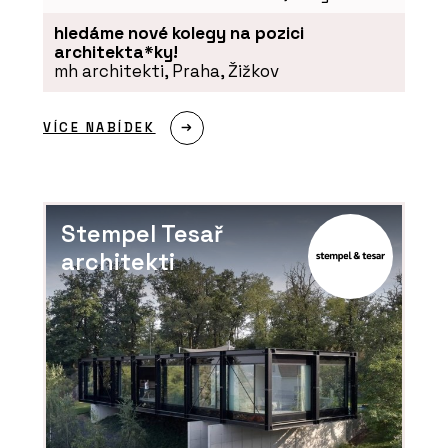
hledáme nové kolegy na pozici
architekta*ky!
mh architekti, Praha, Žižkov
VÍCE NABÍDEK
Stempel Tesař
architekti