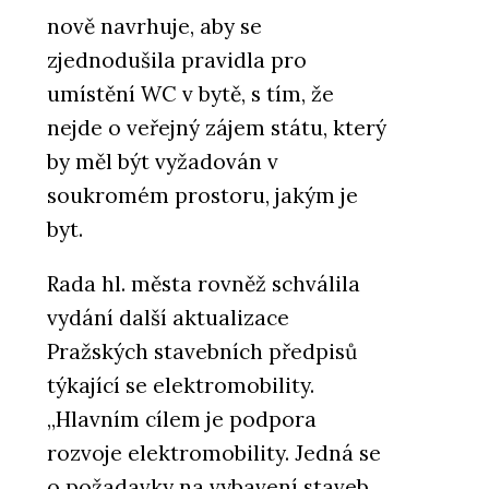
nově navrhuje, aby se
zjednodušila pravidla pro
umístění WC v bytě, s tím, že
nejde o veřejný zájem státu, který
by měl být vyžadován v
soukromém prostoru, jakým je
byt.
Rada hl. města rovněž schválila
vydání další aktualizace
Pražských stavebních předpisů
týkající se elektromobility.
„Hlavním cílem je podpora
rozvoje elektromobility. Jedná se
o požadavky na vybavení staveb