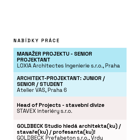
NABÍDKY PRÁCE
MANAŽER PROJEKTU - SENIOR
PROJEKTANT
LOXIA Architectes Ingenierie s.r.o., Praha
ARCHITEKT-PROJEKTANT: JUNIOR /
SENIOR / STUDENT
Atelier VAS, Praha 6
Head of Projects - stavební divize
STAVEX interiéry s.r.o.
GOLDBECK Studio hledá architekta(ku) /
stavaře(ku) / profesanta(ku)!
GOLDBECK Prefabeton s.r.o., Vrdy