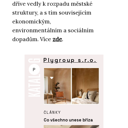
dříve vedly k rozpadu městské
struktury, a s tím souvisejícím
ekonomickým,
environmentálním a sociálním
dopadům. Více
zde
.
Plygroup s.r.o.
P
ČLÁNKY
Co všechno unese bříza