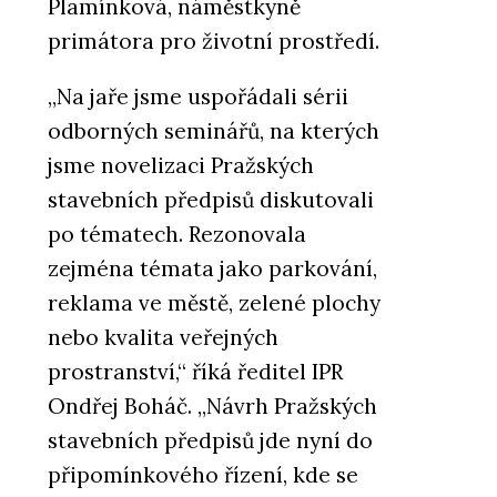
Plamínková, náměstkyně
primátora pro životní prostředí.
„Na jaře jsme uspořádali sérii
odborných seminářů, na kterých
jsme novelizaci Pražských
stavebních předpisů diskutovali
po tématech. Rezonovala
zejména témata jako parkování,
reklama ve městě, zelené plochy
nebo kvalita veřejných
prostranství,“ říká ředitel IPR
Ondřej Boháč. „Návrh Pražských
stavebních předpisů jde nyní do
připomínkového řízení, kde se