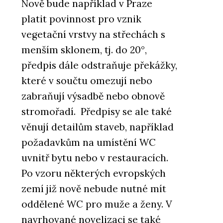
Nově bude například v Praze
platit povinnost pro vznik
vegetační vrstvy na střechách s
menším sklonem, tj. do 20°,
předpis dále odstraňuje překážky,
které v součtu omezují nebo
zabraňují výsadbě nebo obnově
stromořadí. Předpisy se ale také
věnují detailům staveb, například
požadavkům na umístění WC
uvnitř bytu nebo v restauracích.
Po vzoru některých evropských
zemí již nově nebude nutné mít
oddělené WC pro muže a ženy. V
navrhované novelizaci se také