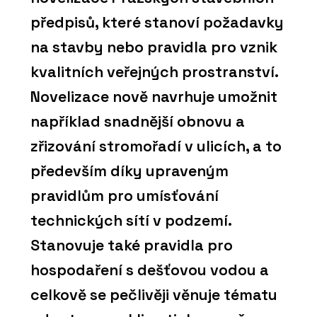
předpisů, které stanoví požadavky
na stavby nebo pravidla pro vznik
kvalitních veřejných prostranství.
Novelizace nově navrhuje umožnit
například snadnější obnovu a
zřizování stromořadí v ulicích, a to
především díky upraveným
pravidlům pro umísťování
technických sítí v podzemí.
Stanovuje také pravidla pro
hospodaření s dešťovou vodou a
celkově se pečlivěji věnuje tématu