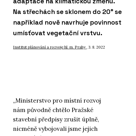
adaptace na klimatickou změnu.
Na střechách se sklonem do 20° se
například nově navrhuje povinnost
umísťovat vegetační vrstvu.
Institut plánování a rozvoje hl. m. Prahy
, 3. 8. 2022
„Ministerstvo pro místní rozvoj
nám původně chtělo Pražské
stavební předpisy zrušit úplně,
nicméně vybojovali jsme jejich