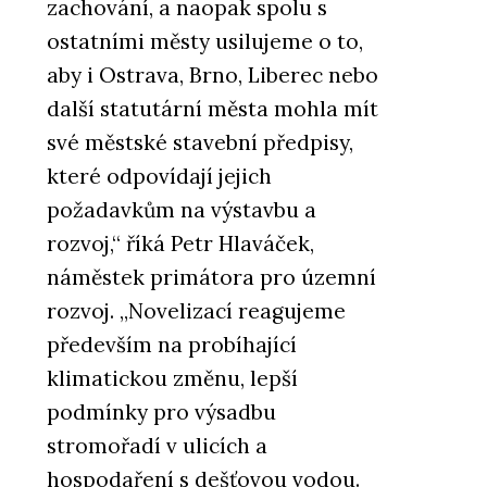
zachování, a naopak spolu s
ostatními městy usilujeme o to,
aby i Ostrava, Brno, Liberec nebo
další statutární města mohla mít
své městské stavební předpisy,
které odpovídají jejich
požadavkům na výstavbu a
rozvoj,“ říká Petr Hlaváček,
náměstek primátora pro územní
rozvoj. „Novelizací reagujeme
především na probíhající
klimatickou změnu, lepší
podmínky pro výsadbu
stromořadí v ulicích a
hospodaření s dešťovou vodou.