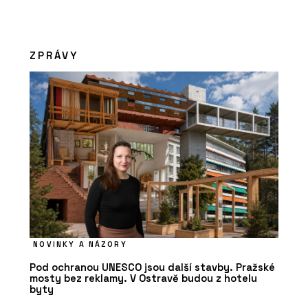
ZPRÁVY
NOVINKY A NÁZORY
Pod ochranou UNESCO jsou další stavby. Pražské
mosty bez reklamy. V Ostravě budou z hotelu
byty