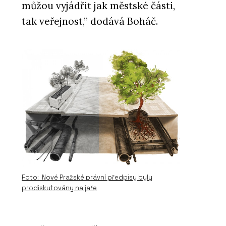
můžou vyjádřit jak městské části,
tak veřejnost,” dodává Boháč.
Foto: Nové Pražské právní předpisy byly
prodiskutovány na jaře