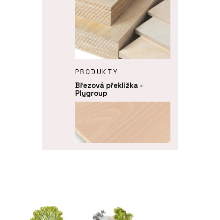
PRODUKTY
Březová překližka -
Plygroup
PRODUKTY
Buková překližka -
Plygroup