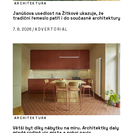
ARCHITEKTURA
Janúšova usedlost na Žítkové ukazuje, že
tradiční řemeslo patří i do současné architektury
7. 8. 2026 /
ADVERTORIAL
ARCHITEKTURA
Větší byt díky nábytku na míru. Architektky daly
mladé rodině víc místa a pokoj navíc