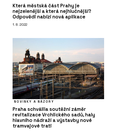
Která městská část Prahy je
nejzelenější a která nejhlučnější?
Odpovědi nabízí nová aplikace
1. 8. 2022
NOVINKY A NÁZORY
Praha schválila soutěžní záměr
revitalizace Vrchlického sadů, haly
hlavního nádraží a výstavby nové
tramvajové trati