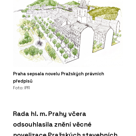
Praha sepsala novelu Pražských právních
předpisů
Foto: IPR
Rada hl. m. Prahy včera
odsouhlasila znění věcné
novelizace Pražských stavebních