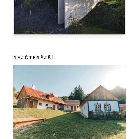
NEJČTENĚJŠÍ