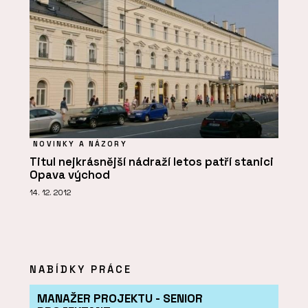
NOVINKY A NÁZORY
Titul nejkrásnější nádraží letos patří stanici
Opava východ
14. 12. 2012
NABÍDKY PRÁCE
MANAŽER PROJEKTU - SENIOR