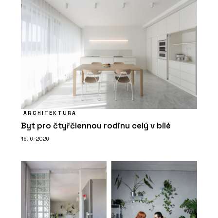
ARCHITEKTURA
Byt pro čtyřčlennou rodinu celý v bílé
16. 6. 2026