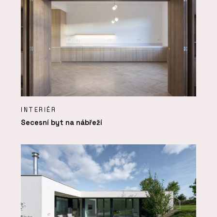
INTERIÉR
Secesní byt na nábřeží