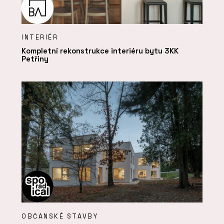
INTERIÉR
Kompletní rekonstrukce interiéru bytu 3KK
Petřiny
OBČANSKÉ STAVBY