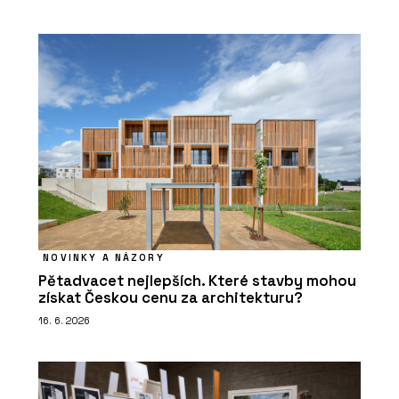
NOVINKY A NÁZORY
Pětadvacet nejlepších. Které stavby mohou
získat Českou cenu za architekturu?
16. 6. 2026