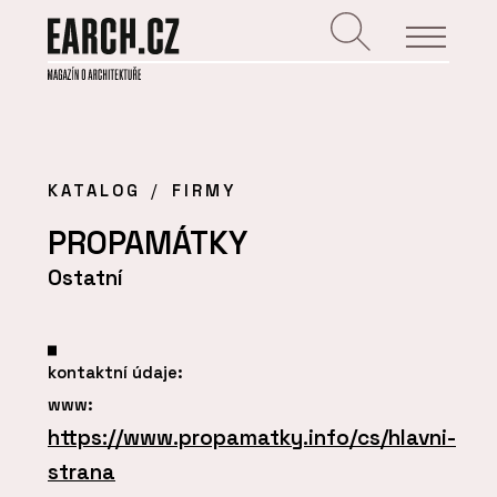
KATALOG
FIRMY
PROPAMÁTKY
Ostatní
kontaktní údaje:
www:
https://www.propamatky.info/cs/hlavni-
strana