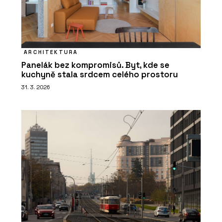
ARCHITEKTURA
Panelák bez kompromisů. Byt, kde se
kuchyně stala srdcem celého prostoru
31. 3. 2026