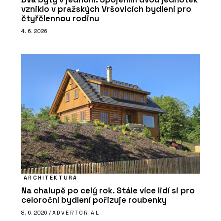
vzniklo v pražských Vršovicích bydlení pro
čtyřčlennou rodinu
4. 6. 2026
ARCHITEKTURA
Na chalupě po celý rok. Stále více lidí si pro
celoroční bydlení pořizuje roubenky
8. 6. 2026 /
ADVERTORIAL