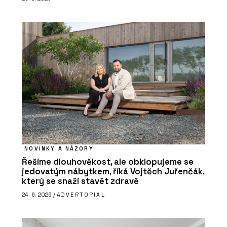
NOVINKY A NÁZORY
Řešíme dlouhověkost, ale obklopujeme se
jedovatým nábytkem, říká Vojtěch Juřenčák,
který se snaží stavět zdravě
24. 6. 2026 /
ADVERTORIAL