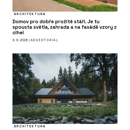
ARCHITEKTURA
Domov pro dobře prožité stáří. Je tu
spousta světla, zahrada a na fasádě vzory z
cihel
9. 6. 2026 /
ADVERTORIAL
ARCHITEKTURA