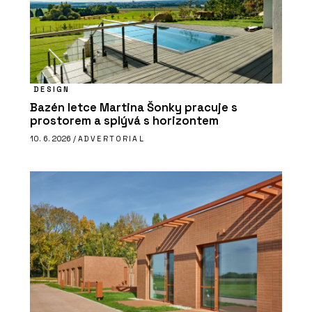
DESIGN
Bazén letce Martina Šonky pracuje s
prostorem a splývá s horizontem
10. 6. 2026 /
ADVERTORIAL