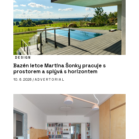
DESIGN
Bazén letce Martina Šonky pracuje s
prostorem a splývá s horizontem
10. 6. 2026 /
ADVERTORIAL