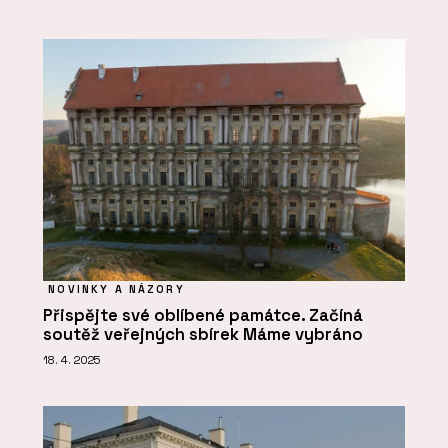
NOVINKY A NÁZORY
Přispějte své oblíbené památce. Začíná
soutěž veřejných sbírek Máme vybráno
18. 4. 2025