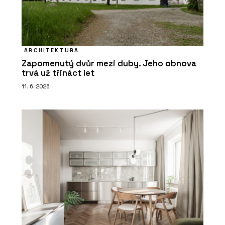
ARCHITEKTURA
Zapomenutý dvůr mezi duby. Jeho obnova
trvá už třináct let
11. 6. 2026