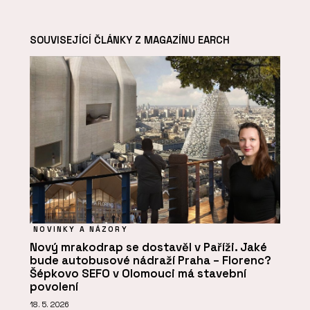
SOUVISEJÍCÍ ČLÁNKY Z MAGAZÍNU EARCH
NOVINKY A NÁZORY
Nový mrakodrap se dostavěl v Paříži. Jaké
bude autobusové nádraží Praha – Florenc?
Šépkovo SEFO v Olomouci má stavební
povolení
18. 5. 2026