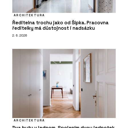
ARCHITEKTURA
Ředitelna trochu jako od Šípka. Pracovna
ředitelky má důstojnost i nadsázku
2. 6. 2026
ARCHITEKTURA
Dva byty v jednom. Spojením dvou jednotek