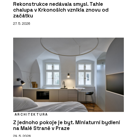
Rekonstrukce nedávala smysl. Tahle
chalupa v Krkonoších vznikla znovu od
začátku
27. 5. 2026
ARCHITEKTURA
Z jednoho pokoje je byt. Miniaturní bydlení
na Malé Straně v Praze
29. 5. 2026