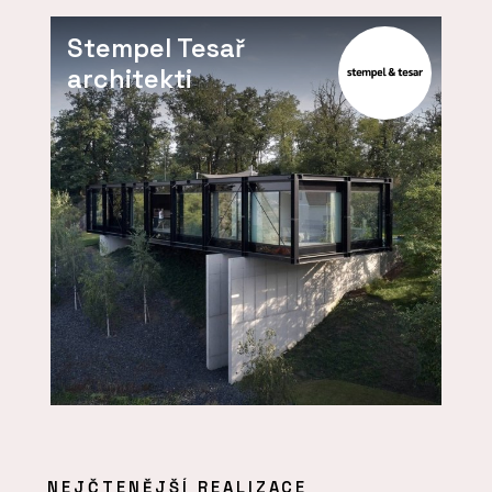
Stempel Tesař
architekti
NEJČTENĚJŠÍ REALIZACE