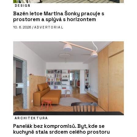
DESIGN
Bazén letce Martina Šonky pracuje s
prostorem a splývá s horizontem
10. 6. 2026 /
ADVERTORIAL
ARCHITEKTURA
Panelák bez kompromisů. Byt, kde se
kuchyně stala srdcem celého prostoru