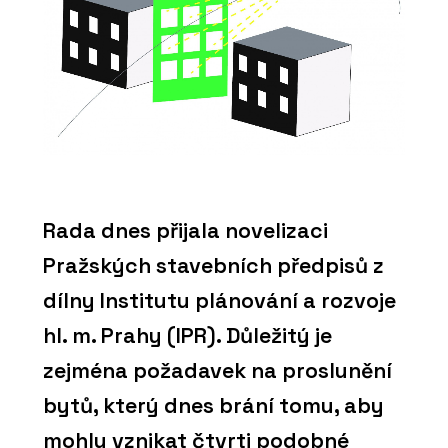
Rada dnes přijala novelizaci
Pražských stavebních předpisů z
dílny Institutu plánování a rozvoje
hl. m. Prahy (IPR). Důležitý je
zejména požadavek na proslunění
bytů, který dnes brání tomu, aby
mohly vznikat čtvrti podobné