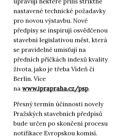
upravují některé příliš striktně
nastavené technické požadavky
pro novou výstavbu. Nové
předpisy se inspirují osvědčenou
stavební legislativou měst, která
se pravidelně umisťují na
předních příčkách indexů kvality
života, jako je třeba Vídeň či
Berlín. Více
na
www.iprapraha.cz/psp
.
Přesný termín účinnosti novely
Pražských stavebních předpisů
bude určen po skončení procesu
notifikace Evropskou komisí.