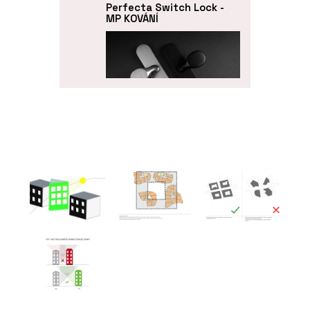
Perfecta Switch Lock -
MP KOVÁNÍ
PRODUKTY
Bezpečnostní dveřní
kování MPK Securo - MP
KOVÁNÍ
PRODUKTY