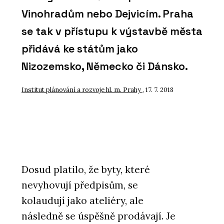
Vinohradům nebo Dejvicím. Praha
se tak v přístupu k výstavbě města
přidává ke státům jako
Nizozemsko, Německo či Dánsko.
Institut plánování a rozvoje hl. m. Prahy
, 17. 7. 2018
Dosud platilo, že byty, které
nevyhovují předpisům, se
kolaudují jako ateliéry, ale
následně se úspěšně prodávají. Je