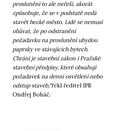
proslunění to ale neřeší, akorát
způsobuje, že se v podstatě nedá
stavět hezké město. Lidé se nemusí
obávat, že po odstranění
požadavku na proslunění ubydou
paprsky ve stávajících bytech.
Chrání je stavební zákon i Pražské
stavební předpisy, které obsahují
požadavek na denní osvětlení nebo
odstup staveb,“
řekl ředitel IPR
Ondřej Boháč.