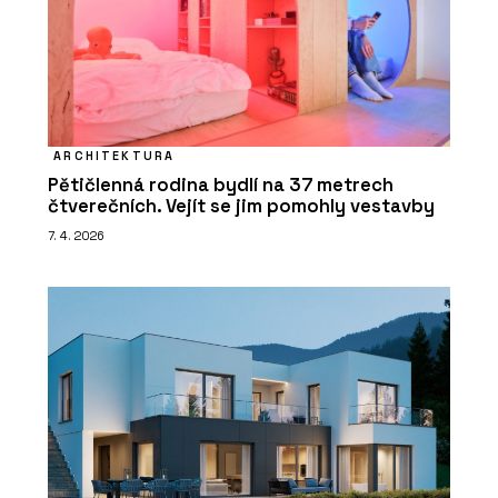
ARCHITEKTURA
Pětičlenná rodina bydlí na 37 metrech
čtverečních. Vejít se jim pomohly vestavby
7. 4. 2026