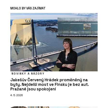
MOHLO BY VÁS ZAJÍMAT
NOVINKY A NÁZORY
Jakešův Červený Hrádek proměněný na
byty. Nejdelší most ve Finsku je bez aut.
Pražané jsou spokojení
4. 5. 2026