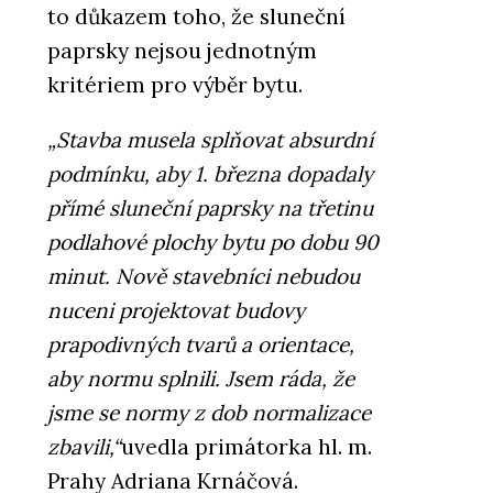
to důkazem toho, že sluneční
paprsky nejsou jednotným
kritériem pro výběr bytu.
„Stavba musela splňovat absurdní
podmínku, aby 1. března dopadaly
přímé sluneční paprsky na třetinu
podlahové plochy bytu po dobu 90
minut. Nově stavebníci nebudou
nuceni projektovat budovy
prapodivných tvarů a orientace,
aby normu splnili. Jsem ráda, že
jsme se normy z dob normalizace
zbavili,“
uvedla primátorka hl. m.
Prahy Adriana Krnáčová.