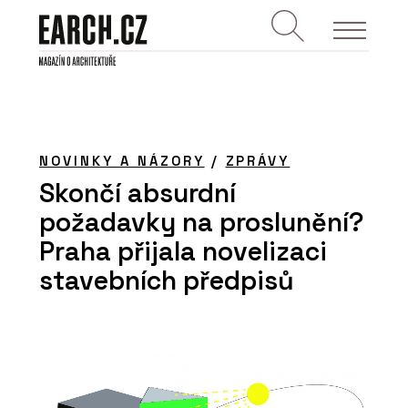
NOVINKY A NÁZORY
/
ZPRÁVY
Skončí absurdní
požadavky na proslunění?
Praha přijala novelizaci
stavebních předpisů