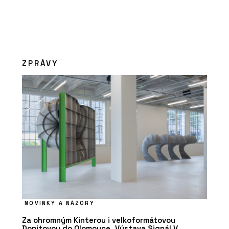
ZPRÁVY
NOVINKY A NÁZORY
Za ohromným Kinterou i velkoformátovou
Dopitovou do Olomouce. Výstava Signál V