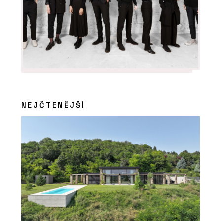
NEJČTENĚJŠÍ