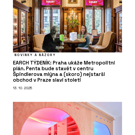
NOVINKY A NÁZORY
EARCH TÝDENÍK: Praha ukáže Metropolitní
plán. Penta bude stavět v centru
Špindlerova mlýna a (skoro) nejstarší
obchod v Praze slaví století
13. 10. 2025