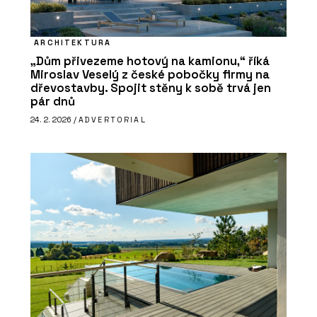
ARCHITEKTURA
„Dům přivezeme hotový na kamionu,“ říká
Miroslav Veselý z české pobočky firmy na
dřevostavby. Spojit stěny k sobě trvá jen
pár dnů
24. 2. 2026 /
ADVERTORIAL