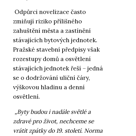
Odpůrci novelizace často
zmiňují riziko přílišného
zahuštění města a zastínění
stávajících bytových jednotek.
Pražské stavební předpisy však
rozestupy domů a osvětlení
stávajících jednotek řeší – jedná
se o dodržování uliční čáry,
výškovou hladinu a denní
osvětlení.
„Byty budou i nadále světlé a
zdravé pro život, nechceme se
vrátit zpátky do 19. století. Norma