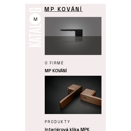
MP KOVÁNÍ
M
O FIRMĚ
MP KOVÁNÍ
PRODUKTY
Interiérová klika MPK