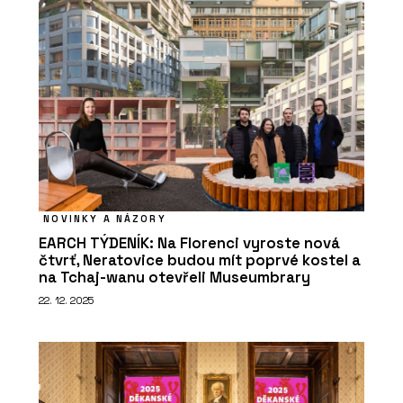
NOVINKY A NÁZORY
EARCH TÝDENÍK: Na Florenci vyroste nová
čtvrť, Neratovice budou mít poprvé kostel a
na Tchaj-wanu otevřeli Museumbrary
22. 12. 2025